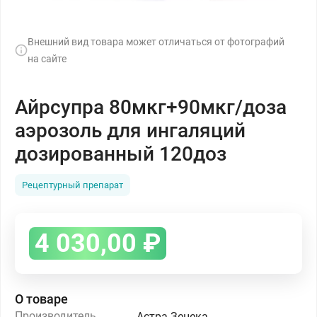
Внешний вид товара может отличаться от фотографий
на сайте
Айрсупра 80мкг+90мкг/доза
аэрозоль для ингаляций
дозированный 120доз
Рецептурный препарат
4 030,00
₽
О товаре
Производитель
Астра Зенека