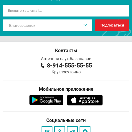
Подписаться
Контакты
Аптечная служба заказов
8-914-555-55-55
Круглосуточно
Мобильное приложение
Социальные сети