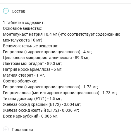
Состав
1 таблетка содержит:
Основное вещество:
Монтелукаст натрия 10.4 мг (что соответствует содержанию
монтелукаста 10 мг).
Вспомогательные вещества:
Гипролоза (гидроксипропилцеллюлоза) - 4 мг;
Целлюлоза микрокристаллическая - 89.3 мг;
Лактозы моногидрат - 89.3 мг;
Натрия кроскармеллоза - 6 мг;
Магния стеарат - 1 мг.
Состав оболочки:
Гипролоза (гидроксипропилцеллюлоза) - 1.73 мг;
Гипромеллоза (метилгидроксипропилцеллюлоза) - 1.73 мг;
Титана диоксид (E171) - 1.5 мг;
Железа оксид красный (E172) - 0.004 мг;
Железа оксид желтый (E172) - 0.036 мг;
Воск карнаубский - 0.006 мг.
Показания