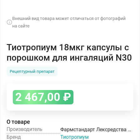
Внешний вид товара может отличаться от фотографий
на сайте
Тиотропиум 18мкг капсулы с
порошком для ингаляций N30
Рецептурный препарат
2 467,00
₽
О товаре
Производитель
Фармстандарт Лексредства ОАО
Бренд
Тиотропиум