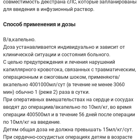
совместимость декстрана сЛС, которые запланированы
для введения в инфузионный раствор.
Способ применения и дозы
В/в,капельно.
Доза устанавливается индивидуально и зависит от
клинической ситуации и состояния больного.
С целью предупреждения и лечения нарушений
капиллярного кровотока, связанных с травматическим,
операционным и ожоговым шоком, применяютв/
вкапельно 4001000мл/сут (в течение не менее 3060
мин) обычно 1 (реже 2) раза в сутки.
При оперативных вмешательствах на сердце и сосудах
вводят до операциив/вкапельно по 10мл/кг, во время
операции 400500мл и в течение 56 дней после операции
по 10мл/кг на введение.
Детям общая доза не должна превышать 15мл/кг/сут.
При сердечно-сосудистых операциях детям в возрасте