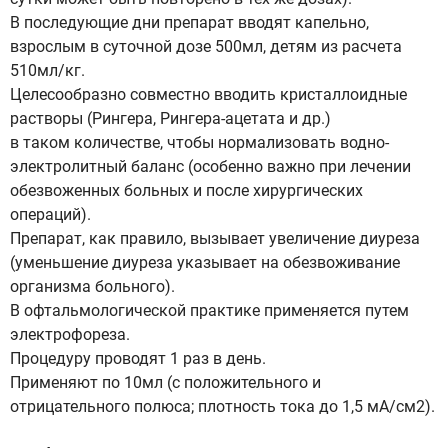
В последующие дни препарат вводят капельно,
взрослым в суточной дозе 500мл, детям из расчета
510мл/кг.
Целесообразно совместно вводить кристаллоидные
растворы (Рингера, Рингера-ацетата и др.)
в таком количестве, чтобы нормализовать водно-
электролитный баланс (особенно важно при лечении
обезвоженных больных и после хирургических
операций).
Препарат, как правило, вызывает увеличение диуреза
(уменьшение диуреза указывает на обезвоживание
организма больного).
В офтальмологической практике применяется путем
электрофореза.
Процедуру проводят 1 раз в день.
Применяют по 10мл (с положительного и
отрицательного полюса; плотность тока до 1,5 мА/см2).