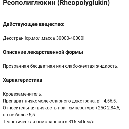
Реополиглюкин (Rheopolyglukin)
Действующее вещество:
Декстран [ср.мол.масса 30000-40000]
Описание лекарственной формы
Прозрачная бесцветная или слабо-желтая жидкость.
Характеристика
Кровезаменитель.
Препарат низкомолекулярного декстрана, рН 4,56,5.
Относительная вязкость при температуре +25C 2,84,5,
но не более 5,5.
Теоретическая осмолярность 316 мОсм/л.