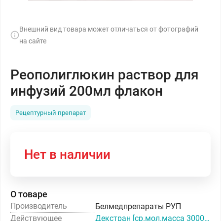
Внешний вид товара может отличаться от фотографий
на сайте
Реополиглюкин раствор для
инфузий 200мл флакон
Рецептурный препарат
Нет в наличии
О товаре
Производитель
Белмедпрепараты РУП
Действующее
Декстран [ср.мол.масса 30000-40000]