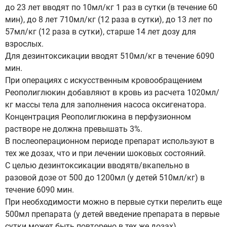
до 23 лет вводят по 10мл/кг 1 раз в сутки (в течение 60
мин), до 8 лет 710мл/кг (12 раза в сутки), до 13 лет по
57мл/кг (12 раза в сутки), старше 14 лет дозу для
взрослых.
Для дезинтоксикации вводят 510мл/кг в течение 6090
мин.
При операциях с искусственным кровообращением
Реополиглюкин добавляют в кровь из расчета 1020мл/
кг массы тела для заполнения насоса оксигенатора.
Концентрация Реополиглюкина в перфузионном
растворе не должна превышать 3%.
В послеоперационном периоде препарат используют в
тех же дозах, что и при лечении шоковых состояний.
С целью дезинтоксикации вводятв/вкапельно в
разовой дозе от 500 до 1200мл (у детей 510мл/кг) в
течение 6090 мин.
При необходимости можно в первые сутки перелить еще
500мл препарата (у детей введение препарата в первые
сутки может быть повторено в тех же дозах).