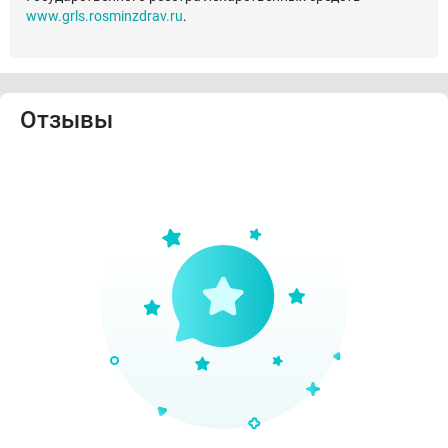
www.grls.rosminzdrav.ru
.
Отзывы