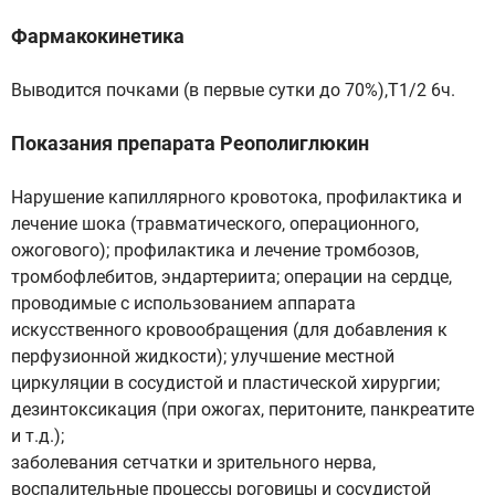
Фармакокинетика
Выводится почками (в первые сутки до 70%),Т1/2 6ч.
Показания препарата Реополиглюкин
Нарушение капиллярного кровотока, профилактика и
лечение шока (травматического, операционного,
ожогового); профилактика и лечение тромбозов,
тромбофлебитов, эндартериита; операции на сердце,
проводимые с использованием аппарата
искусственного кровообращения (для добавления к
перфузионной жидкости); улучшение местной
циркуляции в сосудистой и пластической хирургии;
дезинтоксикация (при ожогах, перитоните, панкреатите
и т.д.);
заболевания сетчатки и зрительного нерва,
воспалительные процессы роговицы и сосудистой