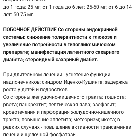
до 1 года: 25 мг; от 1 года до 6 лет: 25-50 мг; от 6 до 14
лет: 50-75 мг.
ПОБОЧНОЕ ДЕЙСТВИЕ Со стороны эндокринной
системы: снижение толерантности к глюкозе и
увеличение потребности в гипогликемическом
препарате; манифестация латентного сахарного
диабета; стероидный сахарный диабет.
При длительном лечении - угнетение функции
надпочечников; синдром Иценко-Кушинга; задержка
роста у детей и подростков.
Со стороны желудочно-кишечного тракта: тошнота;
рвота; панкреатит; пептическая язва; эзофагит;
кровотечения и перфорация желудочно-кишечного
тракта; повышение аппетита; метеоризм; икота; в
редких случаях - повышение активности трансаминаз
печени и щелочной фосфатазы.