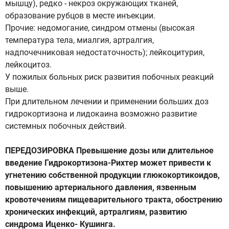
мышцу), редко - некроз окружающих тканей,
образование рубцов в месте инъекции.
Прочие: недомогание, синдром отмены (высокая
температура тела, миалгия, артралгия,
надпочечниковая недостаточность); лейкоцитурия,
лейкоцитоз.
У пожилых больных риск развития побочных реакций
выше.
При длительном лечении и применении больших доз
гидрокортизона и лидокаина возможно развитие
системных побочных действий.
ПЕРЕДОЗИРОВКА Превышение дозы или длительное
введение Гидрокортизона-Рихтер может привести к
угнетению собственной продукции глюкокортикоидов,
повышению артериального давления, язвенным
кровотечениям пищеварительного тракта, обострению
хронических инфекций, артралгиям, развитию
синдрома Иценко- Кушинга.