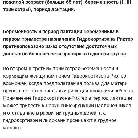
пожилой возраст (больше 65 лет), беременность (II-III
триместры), период лактации.
Беременность и период лактации Беременным в
первом триместре назначение Гидрокортизона-Рихтер
противопоказано из-за отсутствия достаточных
данных по безопасности препарата в данной группе.
Во втором и третьем триместрах беременности и
кормящим женщинам прием Гидрокортизона-Рихтер
возможен, когда предполагаемая польза для матери
превышает потенциальный риск для плода или ребенка.
Применение Гидрокортизона-Рихтер в период лактации
может привести к нарушению функции надпочечников
и отставанию в развитии грудных детей, т.к.
гидрокортизон и лидокаин проникают в грудное
молоко.