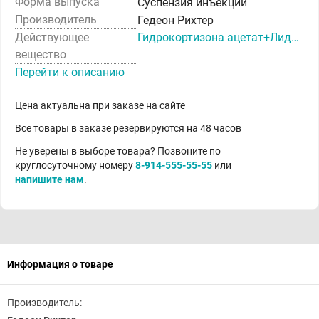
Форма выпуска
Суспензия инъекции
Производитель
Гедеон Рихтер
Действующее
Гидрокортизона ацетат+Лидокаин
вещество
Перейти к описанию
Цена актуальна при заказе на сайте
Все товары в заказе резервируются на 48 часов
Не уверены в выборе товара? Позвоните по
круглосуточному номеру
8-914-555-55-55
или
напишите нам
.
Информация о товаре
Производитель: