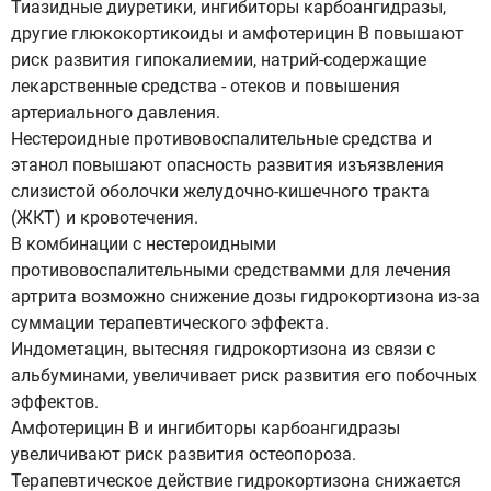
Тиазидные диуретики, ингибиторы карбоангидразы,
другие глюкокортикоиды и амфотерицин В повышают
риск развития гипокалиемии, натрий-содержащие
лекарственные средства - отеков и повышения
артериального давления.
Нестероидные противовоспалительные средства и
этанол повышают опасность развития изъязвления
слизистой оболочки желудочно-кишечного тракта
(ЖКТ) и кровотечения.
В комбинации с нестероидными
противовоспалительными средствамми для лечения
артрита возможно снижение дозы гидрокортизона из-за
суммации терапевтического эффекта.
Индометацин, вытесняя гидрокортизона из связи с
альбуминами, увеличивает риск развития его побочных
эффектов.
Амфотерицин В и ингибиторы карбоангидразы
увеличивают риск развития остеопороза.
Терапевтическое действие гидрокортизона снижается