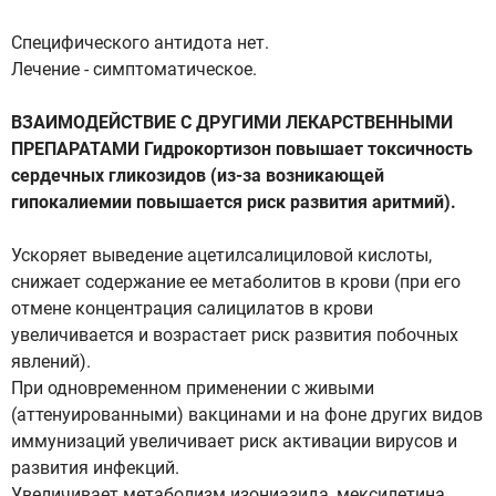
Специфического антидота нет.
Лечение - симптоматическое.
ВЗАИМОДЕЙСТВИЕ С ДРУГИМИ ЛЕКАРСТВЕННЫМИ
ПРЕПАРАТАМИ Гидрокортизон повышает токсичность
сердечных гликозидов (из-за возникающей
гипокалиемии повышается риск развития аритмий).
Ускоряет выведение ацетилсалициловой кислоты,
снижает содержание ее метаболитов в крови (при его
отмене концентрация салицилатов в крови
увеличивается и возрастает риск развития побочных
явлений).
При одновременном применении с живыми
(аттенуированными) вакцинами и на фоне других видов
иммунизаций увеличивает риск активации вирусов и
развития инфекций.
Увеличивает метаболизм изониазида, мексилетина