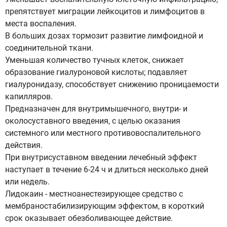
препятствует миграции лейкоцитов и лимфоцитов в
места воспаления.
В больших дозах тормозит развитие лимфоидной и
соединительной ткани.
Уменьшая количество тучных клеток, снижает
образование гиалуроновой кислоты; подавляет
гиалуронидазу, способствует снижению проницаемости
капилляров.
Предназначен для внутримышечного, внутри- и
околосуставного введения, с целью оказания
системного или местного противовоспалительного
действия.
При внутрисуставном введении лечебный эффект
наступает в течение 6-24 ч и длиться несколько дней
или недель.
Лидокаин - местноанестезирующее средство с
мембраностабилизирующим эффектом, в короткий
срок оказывает обезболивающее действие.