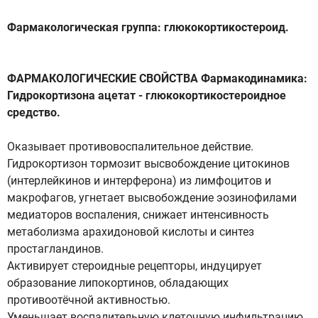
Фармакологическая группа: глюкокортикостероид.
ФАРМАКОЛОГИЧЕСКИЕ СВОЙСТВА Фармакодинамика:
Гидрокортизона ацетат - глюкокортикостероидное
средство.
Оказывает противовоспалительное действие.
Гидрокортизон тормозит высвобождение цитокинов
(интерлейкинов и интерферона) из лимфоцитов и
макрофагов, угнетает высвобождение эозинофилами
медиаторов воспаления, снижает интенсивность
метаболизма арахидоновой кислоты и синтез
простагландинов.
Активирует стероидные рецепторы, индуцирует
образование липокортинов, обладающих
противоотёчной активностью.
Уменьшает воспалительную клеточную инфильтрацию,