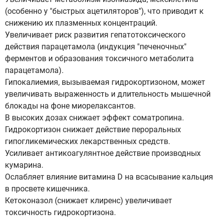
(особенно у "быстрых ацетиляторов"), что приводит к
снижению их плазменных концентраций.
Увеличивает риск развития гепатотоксического
действия парацетамола (индукция "печеночных"
ферментов и образования токсичного метаболита
парацетамола).
Гипокалиемия, вызываемая гидрокортизоном, может
увеличивать выраженность и длительность мышечной
блокады на фоне миорелаксантов.
В высоких дозах снижает эффект соматропина.
Гидрокортизон снижает действие пероральных
гипогликемических лекарственных средств.
Усиливает антикоагулянтное действие производных
кумарина.
Ослабляет влияние витамина D на всасывание кальция
в просвете кишечника.
Кетоконазол (снижает клиренс) увеличивает
токсичность гидрокортизона.