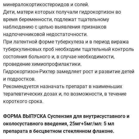
минералокортикостероидов и солей.
Дети, матери которых получали гидрокортизон во
время беременности, подлежат тщательному
наблюдению с целью выявления признаков
надпочечниковой недостаточности.
При латентной форме туберкулеза и в период виража
туберкулиновых проб необходим тщательный контроль
состояния больного и, в случае необходимости,
проведение химиопрофилактики.
Гидрокортизон-Рихтер замедляет рост и развитие детей
и подростков.
Рекомендуется назначать препарат в наименьших
терапевтических дозах и, по возможности, в течение
короткого срока.
ФОРМА ВЫПУСКА Суспензия для внутрисуставного и
околосуставного введения, 25мг+5мг/мл: 5 мл
препарата в бесцветном стеклянном флаконе.