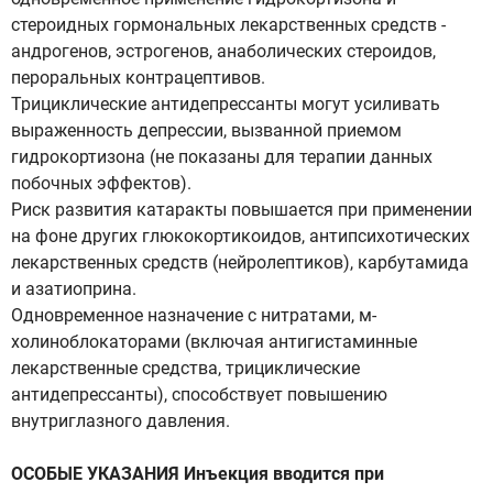
стероидных гормональных лекарственных средств -
андрогенов, эстрогенов, анаболических стероидов,
пероральных контрацептивов.
Трициклические антидепрессанты могут усиливать
выраженность депрессии, вызванной приемом
гидрокортизона (не показаны для терапии данных
побочных эффектов).
Риск развития катаракты повышается при применении
на фоне других глюкокортикоидов, антипсихотических
лекарственных средств (нейролептиков), карбутамида
и азатиоприна.
Одновременное назначение с нитратами, м-
холиноблокаторами (включая антигистаминные
лекарственные средства, трициклические
антидепрессанты), способствует повышению
внутриглазного давления.
ОСОБЫЕ УКАЗАНИЯ Инъекция вводится при