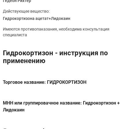
Гедеон Рихтер
Действующее вещество:
Гидрокортизона ацетат+Лидокаин
Имеются противопаказания, необходима консультация
специалиста
Гидрокортизон - инструкция по
применению
Торговое название: ГИДРОКОРТИЗОН
МНН или группировачное название: Гидрокортизон +
Лидокаин