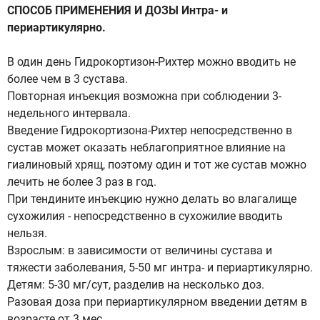
СПОСОБ ПРИМЕНЕНИЯ И ДОЗЫ Интра- и
периартикулярно.
В один день Гидрокортизон-Рихтер можно вводить не
более чем в 3 сустава.
Повторная инъекция возможна при соблюдении 3-
недельного интервала.
Введение Гидрокортизона-Рихтер непосредственно в
сустав может оказать неблагоприятное влияние на
гиалиновый хрящ, поэтому один и тот же сустав можно
лечить не более 3 раз в год.
При тендините инъекцию нужно делать во влагалище
сухожилия - непосредственно в сухожилие вводить
нельзя.
Взрослым: в зависимости от величины сустава и
тяжести заболевания, 5-50 мг интра- и периартикулярно.
Детям: 5-30 мг/сут, разделив на несколько доз.
Разовая доза при периартикулярном введении детям в
возрасте от 3 мес.