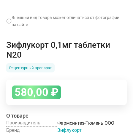
Внешний вид товара может отличаться от фотографий
на сайте
Зифлукорт 0,1мг таблетки
N20
Рецептурный препарат
580,00
₽
О товаре
Производитель
Фармсинтез-Тюмень ООО
Бренд
Зифлукорт