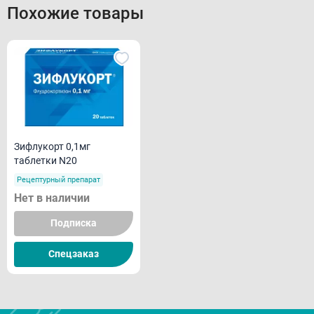
Похожие товары
Зифлукорт 0,1мг
таблетки N20
Рецептурный препарат
Нет в наличии
Подписка
Спецзаказ