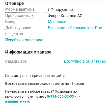
О товаре
Форма выпуска
ЛФ наружное
Производитель
Флора Кавказа АО
Бренд
Меновазин
Действующее
Бензокаин+Левоментол+Прокаин
вещество
Перейти к описанию
Информация о заказе
Самовывоз
Доступно в 56 аптеках
Цена актуальна при заказе на сайте
Все товары в заказе резервируются на 48 часов
Не уверены в выборе товара? Позвоните по
круглосуточному номеру
8-914-555-55-55
или
напишите нам
.