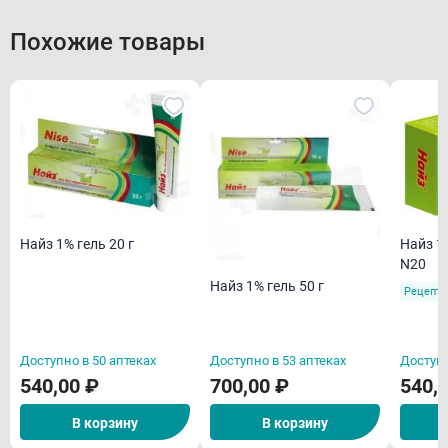
Похожие товары
Найз 1
Найз 1% гель 20 г
N20
Найз 1% гель 50 г
Рецепту
Доступно в 50 аптеках
Доступно в 53 аптеках
Доступн
540,00 ₽
700,00 ₽
540,
В корзину
В корзину