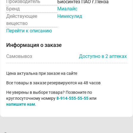
Производитель
Биосинтез ПАО г.Пенза
Бренд
Миалайс
Действующее
Нимесулид
вещество
Перейти к описанию
Информация о заказе
Самовывоз
Доступно в 2 аптеках
Цена актуальна при заказе на сайте
Все товары в заказе резервируются на 48 часов
Не уверены в выборе товара? Позвоните по
круглосуточному номеру
8-914-555-55-55
или
напишите нам
.