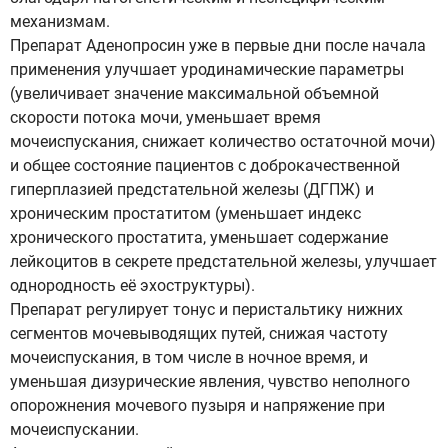
механизмам.
Препарат Аденопросин уже в первые дни после начала
применения улучшает уродинамические параметры
(увеличивает значение максимальной объемной
скорости потока мочи, уменьшает время
мочеиспускания, снижает количество остаточной мочи)
и общее состояние пациентов с доброкачественной
гиперплазией предстательной железы (ДГПЖ) и
хроническим простатитом (уменьшает индекс
хронического простатита, уменьшает содержание
лейкоцитов в секрете предстательной железы, улучшает
однородность её эхоструктуры).
Препарат регулирует тонус и перистальтику нижних
сегментов мочевыводящих путей, снижая частоту
мочеиспускания, в том числе в ночное время, и
уменьшая дизурические явления, чувство неполного
опорожнения мочевого пузыря и напряжение при
мочеиспускании.