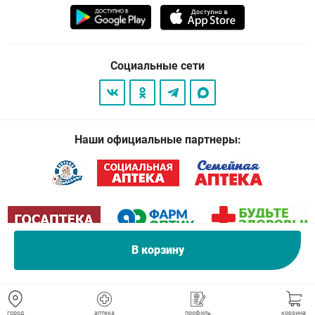
Социальные сети
Наши официальные партнеры:
В корзину
© 2026
. Все права защищены.
город
аптека
профиль
корзина