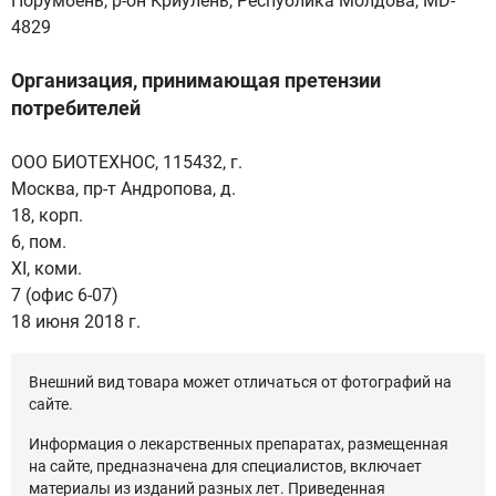
Порумбень, p-он Криулень, Республика Молдова, MD-
4829
Организация, принимающая претензии
потребителей
ООО БИОТЕХНОС, 115432, г.
Москва, пр-т Андропова, д.
18, корп.
6, пом.
XI, коми.
7 (офис 6-07)
18 июня 2018 г.
Внешний вид товара может отличаться от фотографий на
сайте.
Информация о лекарственных препаратах, размещенная
на сайте, предназначена для специалистов, включает
материалы из изданий разных лет. Приведенная