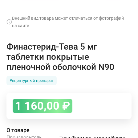
Внешний вид товара может отличаться от фотографий
на сайте
Финастерид-Тева 5 мг
таблетки покрытые
пленочной оболочкой N90
Рецептурный препарат
1 160,00
₽
О товаре
Производитель
Тева Фармасьютикал Воркс Прайвэт Лимитед Компани