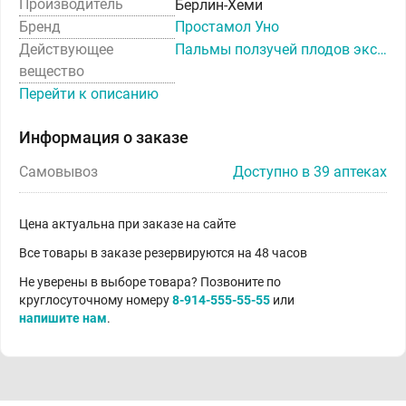
Производитель
Берлин-Хеми
Бренд
Простамол Уно
Действующее
Пальмы ползучей плодов экстракт
вещество
Перейти к описанию
Информация о заказе
Самовывоз
Доступно в 39 аптеках
Цена актуальна при заказе на сайте
Все товары в заказе резервируются на 48 часов
Не уверены в выборе товара? Позвоните по
круглосуточному номеру
8-914-555-55-55
или
напишите нам
.