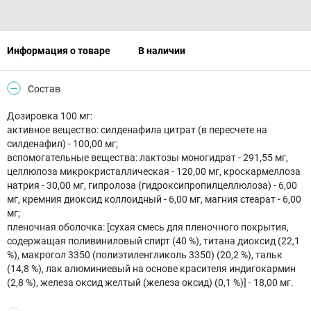
Информация о товаре
В наличии
Состав
Дозировка 100 мг:
активное вещество: силденафила цитрат (в пересчете на
силденафил) - 100,00 мг;
вспомогательные вещества: лактозы моногидрат - 291,55 мг,
целлюлоза микрокристаллическая - 120,00 мг, кроскармеллоза
натрия - 30,00 мг, гипролоза (гидроксипропилцеллюлоза) - 6,00
мг, кремния диоксид коллоидный - 6,00 мг, магния стеарат - 6,00
мг;
пленочная оболочка: [сухая смесь для пленочного покрытия,
содержащая поливиниловый спирт (40 %), титана диоксид (22,1
%), макрогол 3350 (полиэтиленгликоль 3350) (20,2 %), тальк
(14,8 %), лак алюминиевый на основе красителя индигокармин
(2,8 %), железа оксид желтый (железа оксид) (0,1 %)] - 18,00 мг.