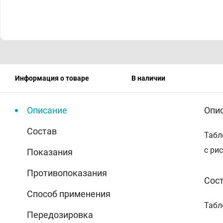
Информация о товаре
В наличии
Описание
Опи
Состав
Табл
с ри
Показания
Противопоказания
Сос
Способ применения
Табле
Передозировка