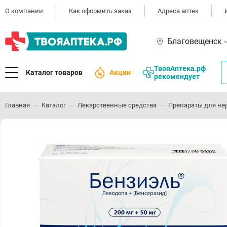
О компании
Как оформить заказ
Адреса аптек
Благовещенск
ТвояАптека.рф
Каталог товаров
Акции
рекомендует
Главная
Каталог
Лекарственные средства
Препараты для не