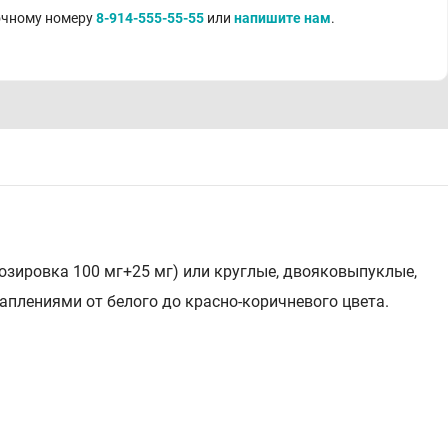
точному номеру
8-914-555-55-55
или
напишите нам
.
дозировка 100 мг+25 мг) или круглые, двояковыпуклые,
раплениями от белого до красно-коричневого цвета.