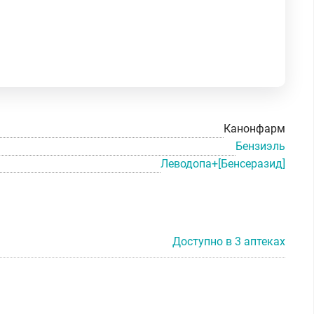
Канонфарм
Бензиэль
Леводопа+[Бенсеразид]
Доступно в 3 аптеках