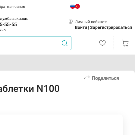
братная связь
лужба заказов:
Личный кабинет:
5-55-55
Войти |
Зарегистрироваться
чно
Поделиться
аблетки N100