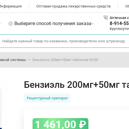
Информация
Оптовая продажа лекарственных средств
О
Аптечная с
Выберите способ получения заказа
8-914-55
Круглосуто
рвной системы
Бензиэль 200мг+50мг таблетки N100
Бензиэль 200мг+50мг т
Рецептурный препарат
1 461,00
₽