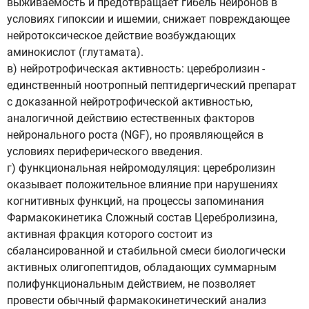
выживаемость и предотвращает гибель нейронов в
условиях гипоксии и ишемии, снижает повреждающее
нейротоксическое действие возбуждающих
аминокислот (глутамата).
в) нейротрофическая активность: церебролизин -
единственный ноотропный пептидергический препарат
с доказанной нейротрофической активностью,
аналогичной действию естественных факторов
нейронального роста (NGF), но проявляющейся в
условиях периферического введения.
г) функциональная нейромодуляция: церебролизин
оказывает положительное влияние при нарушениях
когнитивных функций, на процессы запоминания
Фармакокинетика Сложный состав Церебролизина,
активная фракция которого состоит из
сбалансированной и стабильной смеси биологически
активных олигопептидов, обладающих суммарным
полифункциональным действием, не позволяет
провести обычный фармакокинетический анализ