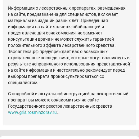
Информация о лекарственных препаратах, размещенная
на сайте, предназначена для специалистов, включает
материалы из изданий разных лет. Приведенная
информация на сайте является обобщающей и
представлена для ознакомления, не заменяет
консультации врача и не может служить гарантией
положительного эффекта лекарственного средства.
Твояаптека.рф предупреждает вас о возможных
отрицательные последствиях, которые могут возникнуть в
результате неправильного использования представленной
на сайте информации и настоятельно рекомендует перед
выбором препарата проконсультироваться со
специалистом.
С подробной и актуальной инструкцией на лекарственный
препарат вы можете ознакомиться на сайте
Государственного реестра лекарственных средств
www.grls.rosminzdrav.ru
.