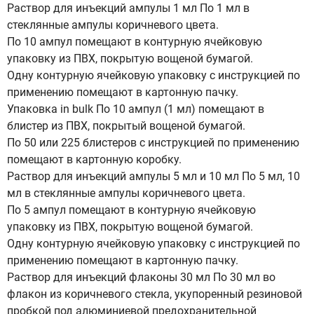
Раствор для инъекций ампулы 1 мл По 1 мл в
стеклянные ампулы коричневого цвета.
По 10 ампул помещают в контурную ячейковую
упаковку из ПВХ, покрытую вощеной бумагой.
Одну контурную ячейковую упаковку с инструкцией по
применению помещают в картонную пачку.
Упаковка in bulk По 10 ампул (1 мл) помещают в
блистер из ПВХ, покрытый вощеной бумагой.
По 50 или 225 блистеров с инструкцией по применению
помещают в картонную коробку.
Раствор для инъекций ампулы 5 мл и 10 мл По 5 мл, 10
мл в стеклянные ампулы коричневого цвета.
По 5 ампул помещают в контурную ячейковую
упаковку из ПВХ, покрытую вощеной бумагой.
Одну контурную ячейковую упаковку с инструкцией по
применению помещают в картонную пачку.
Раствор для инъекций флаконы 30 мл По 30 мл во
флакон из коричневого стекла, укупоренный резиновой
пробкой под алюминиевой предохранительной