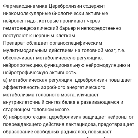
Фармакодинамика Церебролизин содержит
низкомолекулярные биологически активные
нейропептиды, которые проникают через
гематоэнцефалический барьер и непосредственно
поступают к нервным клеткам.
Препарат обладает органоспецифическим
мультимодальным действием на головной мозг, т.е.
обеспечивает метаболическую регуляцию,
нейропротекцию, функциональную нейромодуляцию и
нейротрофическую активность.
а) метаболическая регуляция: церебролизин повышает
эффективность аэробного энергетического
метаболизма головного мозга, улучшает
внутриклеточный синтез белка в развивающемся и
стареющем головном мозге.
б) нейропротекция: церебролизин защищает нейроны от
повреждающего действия лактацидоза, предотвращает
образование свободных радикалов, повышает