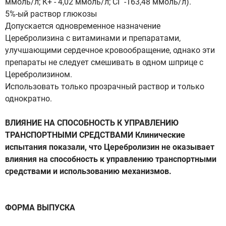
ммоль/л; К+ - 4,02 ммоль/л; СГ -163,48 ммоль/л).
5%-ый раствор глюкозы
Допускается одновременное назначение
Церебролизина с витаминами и препаратами,
улучшающими сердечное кровообращение, однако эти
препараты не следует смешивать в одном шприце с
Церебролизином.
Использовать только прозрачный раствор и только
однократно.
ВЛИЯНИЕ НА СПОСОБНОСТЬ К УПРАВЛЕНИЮ
ТРАНСПОРТНЫМИ СРЕДСТВАМИ Клинические
испытания показали, что Церебролизин не оказывает
влияния на способность к управлению транспортными
средствами и использованию механизмов.
ФОРМА ВЫПУСКА