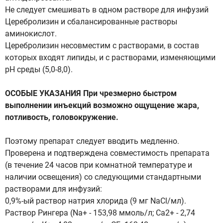
Не следует смешивать в одном растворе для инфузий
Церебролизин и сбалансированные растворы
аминокислот.
Церебролизин несовместим с растворами, в состав
которых входят липиды, и с растворами, изменяющими
рН среды (5,0-8,0).
ОСОБЫЕ УКАЗАНИЯ При чрезмерно быстром
выполнении инъекций возможно ощущение жара,
потливость, головокружение.
Поэтому препарат следует вводить медленно.
Проверена и подтверждена совместимость препарата
(в течение 24 часов при комнатной температуре и
наличии освещения) со следующими стандартными
растворами для инфузий:
0,9%-ый раствор натрия хлорида (9 мг NaCl/мл).
Раствор Рингера (Na+ - 153,98 ммоль/л; Са2+ - 2,74