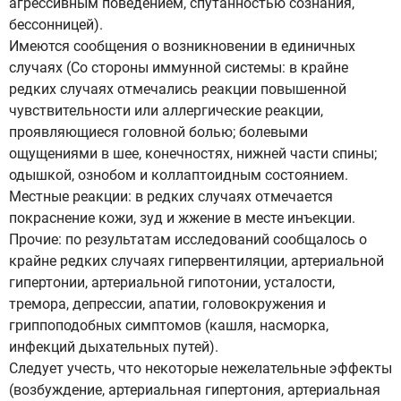
агрессивным поведением, спутанностью сознания,
бессонницей).
Имеются сообщения о возникновении в единичных
случаях (Со стороны иммунной системы: в крайне
редких случаях отмечались реакции повышенной
чувствительности или аллергические реакции,
проявляющиеся головной болью; болевыми
ощущениями в шее, конечностях, нижней части спины;
одышкой, ознобом и коллаптоидным состоянием.
Местные реакции: в редких случаях отмечается
покраснение кожи, зуд и жжение в месте инъекции.
Прочие: по результатам исследований сообщалось о
крайне редких случаях гипервентиляции, артериальной
гипертонии, артериальной гипотонии, усталости,
тремора, депрессии, апатии, головокружения и
гриппоподобных симптомов (кашля, насморка,
инфекций дыхательных путей).
Следует учесть, что некоторые нежелательные эффекты
(возбуждение, артериальная гипертония, артериальная