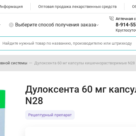
Информация
Оптовая продажа лекарственных средств
О
Аптечная с
Выберите способ получения заказа
8-914-55
Круглосуто
рвной системы
Дулоксента 60 мг капсулы кишечнорастворимые N28
Дулоксента 60 мг кап
N28
Рецептурный препарат