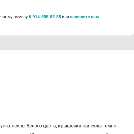
точному номеру
8-914-555-55-55
или
напишите нам
.
с капсулы белого цвета, крышечка капсулы темно-