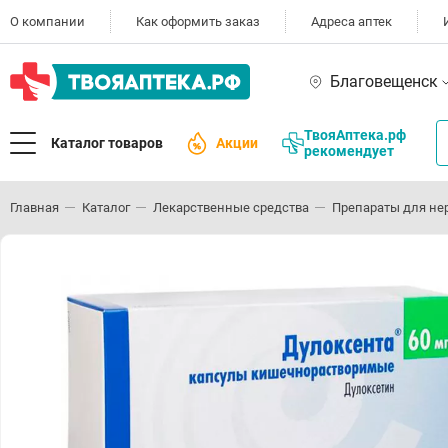
О компании
Как оформить заказ
Адреса аптек
Благовещенск
ТвояАптека.рф
Каталог товаров
Акции
рекомендует
Главная
Каталог
Лекарственные средства
Препараты для не