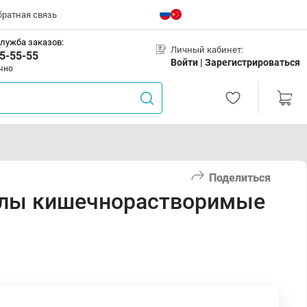
братная связь
лужба заказов:
Личный кабинет:
5-55-55
Войти |
Зарегистрироваться
чно
Поделиться
сулы кишечнорастворимые