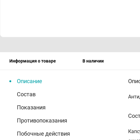
Информация о товаре
В наличии
Описание
Опи
Состав
Анти
Показания
Сос
Противопоказания
Капс
Побочные действия