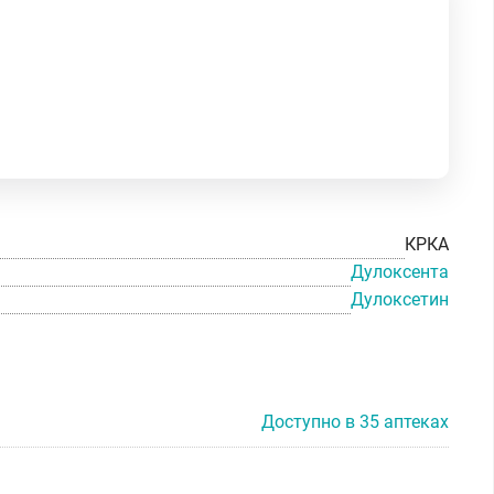
КРКА
Дулоксента
Дулоксетин
Доступно в 35 аптеках