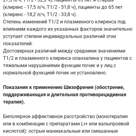
(клиренс - 17,5 л/ч, Т1/2 - 51,8 ч), пациенты до 65 лет
(клиренс - 18,2 л/ч, T1/2 - 33,8 ч).
Степень изменений Т1/2 и плазменного клиренса под
влиянием каждого из указанных факторов значительно
уступает степени индивидуальных различий этих
показателей.
Достоверных различий между средними значениями
Т1/2 и плазменного клиренса оланзапина у пациентов с
тяжелыми нарушениями функции почек и у лиц с
нормальной функцией почек не установлено.
Показания к применению Шизофрения (обострение,
поддерживающая и длительная противорецидивная
терапия).
Биполярное аффективное расстройство (монотерапия
или в комбинации с препаратами Li+ или валыпроевой
кислотой): острые маниакальные или смешанные