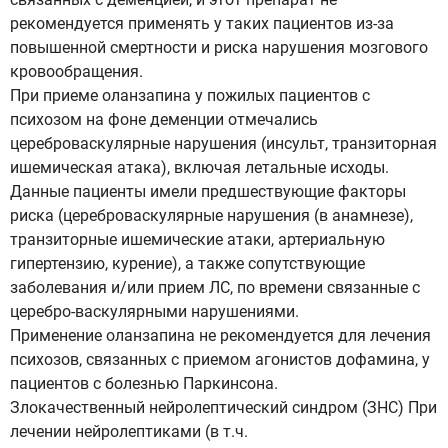
рекомендуется применять у таких пациентов из-за
повышенной смертности и риска нарушения мозгового
кровообращения.
При приеме оланзапина у пожилых пациентов с
психозом на фоне деменции отмечались
цереброваскулярные нарушения (инсульт, транзиторная
ишемическая атака), включая летальные исходы.
Данные пациенты имели предшествующие факторы
риска (цереброваскулярные нарушения (в анамнезе),
транзиторные ишемические атаки, артериальную
гипертензию, курение), а также сопутствующие
заболевания и/или прием ЛС, по времени связанные с
церебро-васкулярными нарушениями.
Применение оланзапина не рекомендуется для лечения
психозов, связанных с приемом агонистов дофамина, у
пациентов с болезнью Паркинсона.
Злокачественный нейролептический синдром (ЗНС) При
лечении нейролептиками (в т.ч.