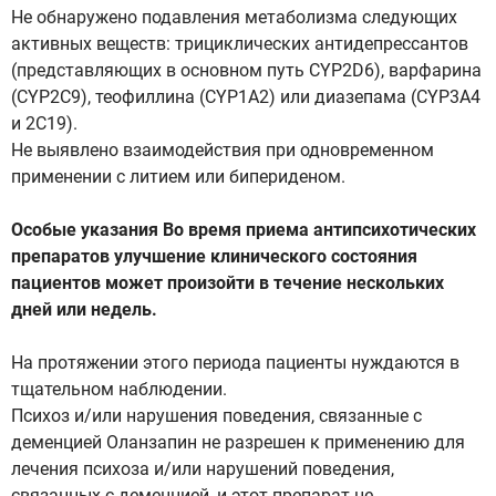
Не обнаружено подавления метаболизма следующих
активных веществ: трициклических антидепрессантов
(представляющих в основном путь CYP2D6), варфарина
(CYP2C9), теофиллина (CYP1A2) или диазепама (CYP3A4
и 2С19).
Не выявлено взаимодействия при одновременном
применении с литием или бипериденом.
Особые указания Во время приема антипсихотических
препаратов улучшение клинического состояния
пациентов может произойти в течение нескольких
дней или недель.
На протяжении этого периода пациенты нуждаются в
тщательном наблюдении.
Психоз и/или нарушения поведения, связанные с
деменцией Оланзапин не разрешен к применению для
лечения психоза и/или нарушений поведения,
связанных с деменцией, и этот препарат не