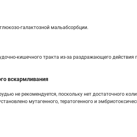
 глюкозо-галактозной мальабсорбции.
удочно-кишечного тракта из-за раздражающего действия 
ого вскармливания
рудью не рекомендуется, поскольку нет достаточного кол
становлено мутагенного, тератогенного и эмбриотоксичес