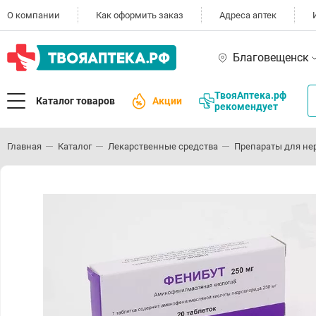
О компании
Как оформить заказ
Адреса аптек
Благовещенск
ТвояАптека.рф
Каталог товаров
Акции
рекомендует
Главная
Каталог
Лекарственные средства
Препараты для не