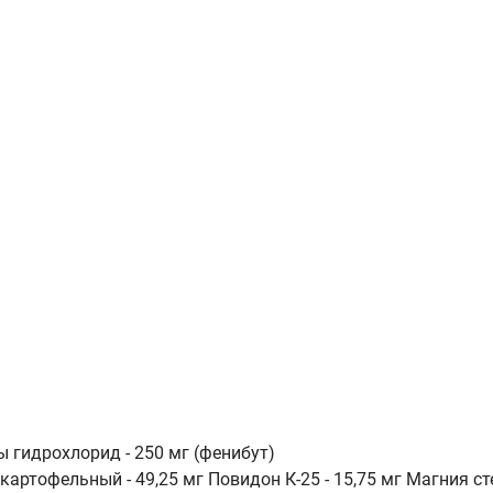
гидрохлорид - 250 мг (фенибут)
артофельный - 49,25 мг Повидон К-25 - 15,75 мг Магния сте