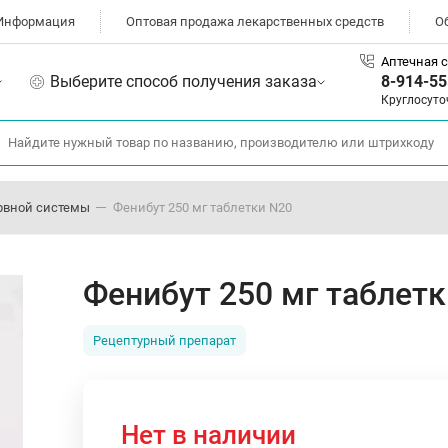
Информация
Оптовая продажа лекарственных средств
О
Аптечная с
Выберите способ получения заказа
8-914-55
Круглосуто
рвной системы
Фенибут 250 мг таблетки N20
Фенибут 250 мг таблет
Рецептурный препарат
Нет в наличии