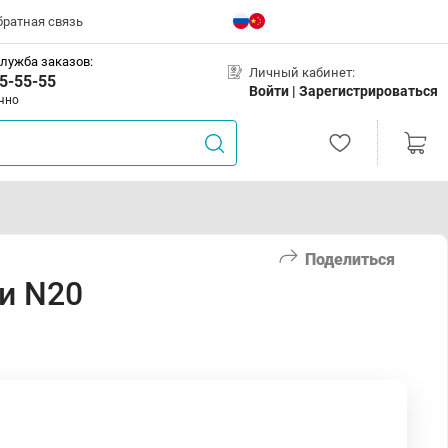
братная связь
лужба заказов:
Личный кабинет:
5-55-55
Войти |
Зарегистрироваться
чно
Поделиться
ки N20