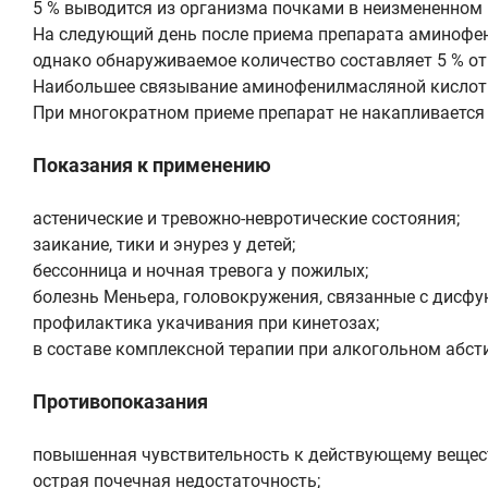
5 % выводится из организма почками в неизмененном 
На следующий день после приема препарата аминофени
однако обнаруживаемое количество составляет 5 % от
Наибольшее связывание аминофенилмасляной кислоты 
При многократном приеме препарат не накапливается 
Показания к применению
астенические и тревожно-невротические состояния;
заикание, тики и энурез у детей;
бессонница и ночная тревога у пожилых;
болезнь Меньера, головокружения, связанные с дисфу
профилактика укачивания при кинетозах;
в составе комплексной терапии при алкогольном абст
Противопоказания
повышенная чувствительность к действующему вещес
острая почечная недостаточность;