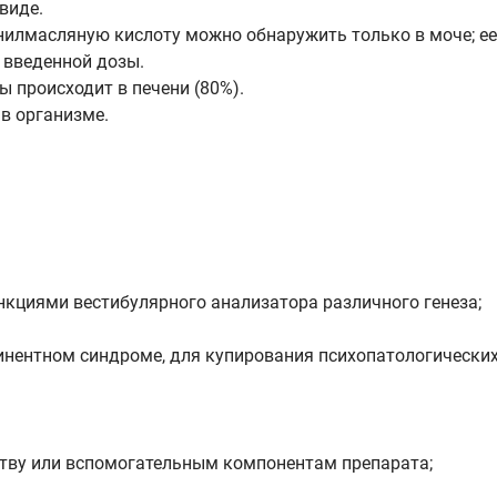
виде.
лмасляную кислоту можно обнаружить только в моче; ее 
 введенной дозы.
происходит в печени (80%).
в организме.
нкциями вестибулярного анализатора различного генеза;
инентном синдроме, для купирования психопатологических
тву или вспомогательным компонентам препарата;