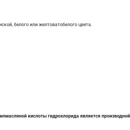
ской, белого или желтоватобелого цвета.
масляной кислоты гидрохлорида является производной