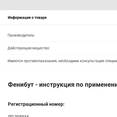
Информация о товаре
Производитель:
Действующее вещество:
Имеются противопаказания, необходима консультация специ
Фенибут - инструкция по применен
Регистрационный номер:
ЛП-005934