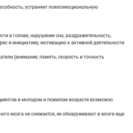
особность, устраняет психоэмоциональную
ти в голове, нарушение сна, раздражительность,
ес и инициативу, мотивацию к активной деятельности
тели (внимание, память, скорость и точность
ациентов в молодом и пожилом возрасте возможно
ного мозга не снижается, ее обнаруживают в мозге еще