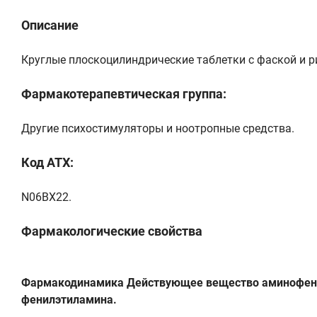
Описание
Круглые плоскоцилиндрические таблетки с фаской и ри
Фармакотерапевтическая группа:
Другие психостимуляторы и ноотропные средства.
Код ATX:
N06BX22.
Фармакологические свойства
Фармакодинамика Действующее вещество аминофенил
фенилэтиламина.