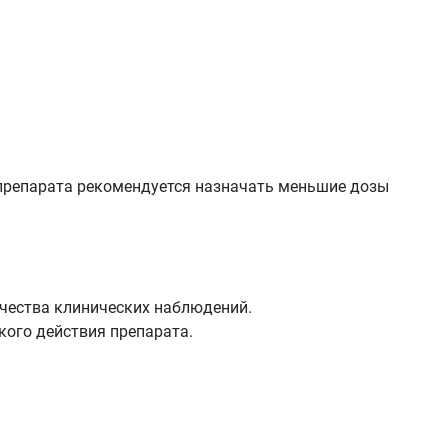
препарата рекомендуется назначать меньшие дозы
ичества клинических наблюдений.
кого действия препарата.