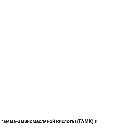
 гамма-аминомасляной кислоты (ГАМК) и