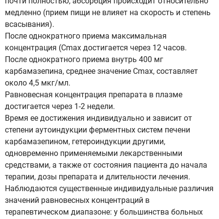
почти полностью, абсорбция происходит относительно
медленно (прием пищи не влияет на скорость и степень
всасывания).
После однократного приема максимальная
концентрация (Cmax достигается через 12 часов.
После однократного приема внутрь 400 мг
карбамазепина, среднее значение Cmax, составляет
около 4,5 мкг/мл.
Равновесная концентрация препарата в плазме
достигается через 1-2 недели.
Время ее достижения индивидуально и зависит от
степени аутоиндукции ферментных систем печени
карбамазепином, гетероиндукции другими,
одновременно применяемыми лекарственными
средствами, а также от состояния пациента до начала
терапии, дозы препарата и длительности лечения.
Наблюдаются существенные индивидуальные различия
значений равновесных концентраций в
терапевтическом диапазоне: у большинства больных