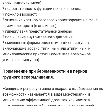
коры надпочечников);
? недостаточность функции печени и почек;
? пожилой возраст;
? угнетение костномозгового кроветворения на фоне
приема лекарств (в анамнезе);
? гиперплазия предстательной железы;
? повышение внутриглазного давления;
? смешанные формы эпилептических приступов,
включающие абсанс, типичный или атипичный, и
миоклонические приступы (учитывая возможное
усиление приступов).
Применение при беременности и в период
грудного вскармливания.
Женщинам репродуктивного возраста карбамазепин по
возможности назначается в виде монотерапии, в
минимально эффективной дозе, так как частота
врожденных аномалий новорожденных от матерей,