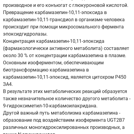
производное и его конъюгат с глюкуроновой кислотой.
Превращение карбамазепин-10,11-эпоксида в
карбамазепин-10,11-трансдиол в организме человека
происходит при помощи микросомального фермента
эпоксидгидролазы.
Концентрация карбамазепин-10,11-эпоксида
(фармакологически активного метаболита) составляет
около 30 % от концентрации карбамазепина в плазме.
Основным изоферментом, обеспечивающим
биотрансформацию карбамазепина в
карбамазепин-10,11-эпоксид, является цитохром Р450
ЗА4.
В результате этих метаболических реакций образуется
также незначительное количество другого метаболита -
9-гидроксиметил-10-карбамоилакридана.
Другой важный путь метаболизма карбамазепина -
образование под воздействием изофермента UGT2B7
различных моногидроксилированных производных, а