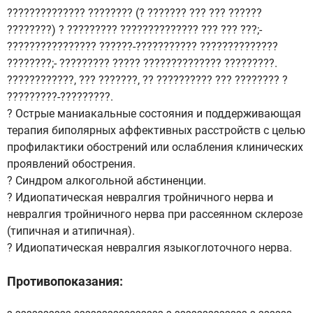
?????????????? ???????? (? ??????? ??? ??? ??????
????????) ? ????????? ?????????????? ??? ??? ???;-
???????????????? ??????-??????????? ??????????????
????????;- ????????? ????? ?????????????? ?????????.
????????????, ??? ???????, ?? ?????????? ??? ???????? ?
?????????-?????????.
? Острые маниакальные состояния и поддерживающая
терапия биполярных аффективных расстройств с целью
профилактики обострений или ослабления клинических
проявлений обострения.
? Синдром алкогольной абстиненции.
? Идиопатическая невралгия тройничного нерва и
невралгия тройничного нерва при рассеянном склерозе
(типичная и атипичная).
? Идиопатическая невралгия языкоглоточного нерва.
Противопоказания: