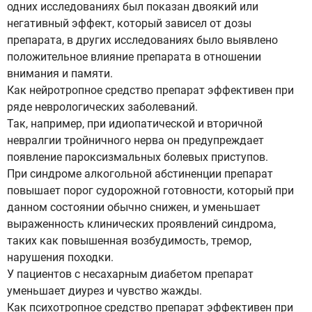
одних исследованиях был показан двоякий или
негативный эффект, который зависел от дозы
препарата, в других исследованиях было выявлено
положительное влияние препарата в отношении
внимания и памяти.
Как нейротропное средство препарат эффективен при
ряде неврологических заболеваний.
Так, например, при идиопатической и вторичной
невралгии тройничного нерва он предупреждает
появление пароксизмальных болевых приступов.
При синдроме алкогольной абстиненции препарат
повышает порог судорожной готовности, который при
данном состоянии обычно снижен, и уменьшает
выраженность клинических проявлений синдрома,
таких как повышенная возбудимость, тремор,
нарушения походки.
У пациентов с несахарным диабетом препарат
уменьшает диурез и чувство жажды.
Как психотропное средство препарат эффективен при