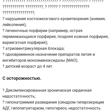
? ?????????? ???????????????? ? ????????????? ? ??????
??????????? ?????????, ? ????? ? ??????????????
????????????????;
? нарушения костномозгового кроветворения (анемия,
лейкопения);
? печеночные порфирии (например, острая
перемежающаяся порфирия, поздняя кожная порфирия,
вариегатная порфирия);
? атриовентрикулярная блокада;
? одновременное назначение препаратов лития и
ингибиторов моноаминоксидазы (МАО);
? детский возраст до 4 лет.
С осторожностью.
? Декомпенсированная хроническая сердечная
недостаточность;
? гипонатриемия разведения (синдром гиперсекреции
АДГ, гипопитуитаризм, гипотиреоз, недостаточность