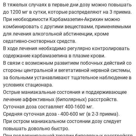
В тяжелых случаях в первые дни дозу можно повышать
до 1200 мг в сутки, которые распределяют на 3 приема.
При необходимости Kapбaмaзeпин-Акриxин можно
комбинировать с другими веществами, применяемыми
для лечения алкогольной абстиненции, кроме
седативно-снотворных средств.
В ходе лечения необходимо регулярно контролировать
содержание карбамазепина в плазме крови.
В связи с возможным развитием побочных действий со
стороны центральной и вегетативной нервной системы,
за больными устанавливают тщательное наблюдение в
условиях стационара.
Острые маниакальные состояния и поддерживающее
лечение аффективных (биполярных) расстройств.
Суточная доза составляет 400-1600 мг.
Средняя суточная доза - 400-600 мг (в 2-3 приема).
При остром маниакальном состоянии дозу следует
повышать довольно быстро.
При поддерживающей терапии биполярных расстройств