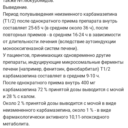
также N-глюкуронидов.
Выведение.
Период полувыведения неизменного карбамазепина
(T1/2) после однократного приема препарата внутрь
составляет 25-65 ч (в среднем около 36 ч), после
повторных приемов - в среднем 16-24 ч в зависимости
от длительности лечения (вследствие аутоиндукции
монооксигеназной систем печени).
У пациентов, принимающих одновременно другие
препараты, индуцирующие микросомальные ферменты
печени (например, фенитоин, фенобарбитал) T1/2
карбамазепина составляет в среднем 9-10 ч.
После однократного приема внутрь 400 мг
карбамазепина 72 % принятой дозы выводится с мочой
и 28 % с калом.
Около 2 % принятой дозы выводится с мочой в виде
неизмененного карбамазепина, около 1 % - в виде
фармакологически активного 10,11-эпоксидного
метаболита.