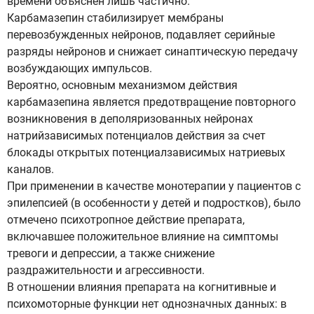
времени объяснен лишь частично.
Карбамазепин стабилизирует мембраны
перевозбужденных нейронов, подавляет серийные
разряды нейронов и снижает синаптическую передачу
возбуждающих импульсов.
Вероятно, основным механизмом действия
карбамазепина является предотвращение повторного
возникновения в деполяризованных нейронах
натрийзависимых потенциалов действия за счет
блокады открытых потенциалзависимых натриевых
каналов.
При применении в качестве монотерапии у пациентов с
эпилепсией (в особенности у детей и подростков), было
отмечено психотропное действие препарата,
включавшее положительное влияние на симптомы
тревоги и депрессии, а также снижение
раздражительности и агрессивности.
В отношении влияния препарата на когнитивные и
психомоторные функции нет однозначных данных: в