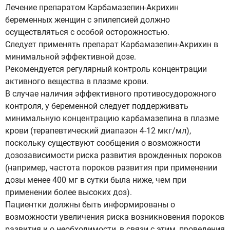
Лечение препаратом Карбамазепин-Акрихин
беременных женщин с эпилепсией должно
осуществляться с особой осторожностью.
Следует применять препарат Карбамазепин-Акрихин в
минимальной эффективной дозе.
Рекомендуется регулярный контроль концентрации
активного вещества в плазме крови.
В случае наличия эффективного противосудорожного
контроля, у беременной следует поддерживать
минимальную концентрацию карбамазепина в плазме
крови (терапевтический диапазон 4-12 мкг/мл),
поскольку существуют сообщения о возможности
дозозависимости риска развития врожденных пороков
(например, частота пороков развития при применении
дозы менее 400 мг в сутки была ниже, чем при
применении более высоких доз).
Пациентки должны быть информированы о
возможности увеличения риска возникновения пороков
развития и о необходимости, в связи с этим, проведения