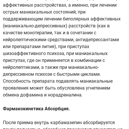
аффективных расстройствах, а именно, при лечении
острых маниакальных состояний, при
поддерживающем лечении биполярных аффективных
(маниакально-депрессивных) расстройств (как в
качестве монотерапии, так и в сочетании с
нейролептическими средствами, антидепрессантами
или препаратами лития), при приступах
шизоаффективного психоза, при маниакальных
приступах, где он применяется в комбинации с
нейролептиками, а также при маниакально-
депрессивном психозе с быстрыми циклами.
Способность препарата подавлять маниакальные
проявления может быть обусловлена угнетением
обмена дофамина и норадреналина.
Фармакокинетика Абсорбция.
После приема внутрь карбамазепин абсорбируется