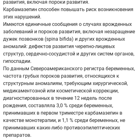
развития, включая пороки развития.
Карбамазепин способен повышать риск возникновения
этих нарушений.
Имеются единичные сообщения о случаях врожденных
заболеваний и пороков развития, включая незаращение
дужек позвонков (spina bifida) и других врожденных
аномалий: дефектов развития черепно-лицевых
структур, сердечно-сосудистой и других систем органов,
гипоспадии.
По данным Североамериканского регистра беременных,
частота грубых пороков развития, относящихся к
структурным аномалиям, требующим хирургической,
медикаментозной или косметической коррекции,
диагностированных в течение 12 недель после
рождения, составляла 3,0 % среди беременных,
принимавших в первом триместре карбамазепин в
качестве монотерапии, и 1,1 % среди беременных, не
принимавших каких-либо противоэпилептических
препаратов.