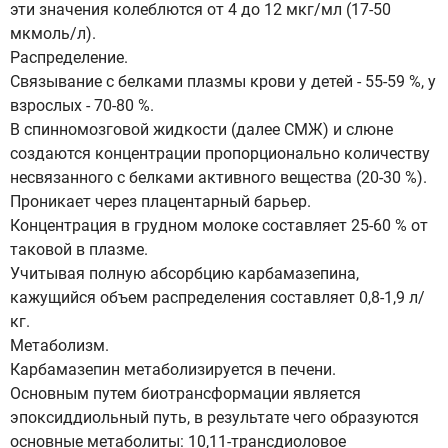
эти значения колеблются от 4 до 12 мкг/мл (17-50
мкмоль/л).
Распределение.
Связывание с белками плазмы крови у детей - 55-59 %, у
взрослых - 70-80 %.
В спинномозговой жидкости (далее СМЖ) и слюне
создаются концентрации пропорционально количеству
несвязанного с белками активного вещества (20-30 %).
Проникает через плацентарный барьер.
Концентрация в грудном молоке составляет 25-60 % от
таковой в плазме.
Учитывая полную абсорбцию карбамазепина,
кажущийся объем распределения составляет 0,8-1,9 л/
кг.
Метаболизм.
Карбамазепин метаболизируется в печени.
Основным путем биотрансформации является
эпоксиддиольный путь, в результате чего образуются
основные метаболиты: 10,11-трансдиоловое