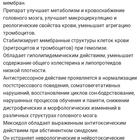
мембран.
Препарат улучшает метаболизм и кровоснабжение
головного мозга, улучшает микроциркуляцию и
реологические свойства крови, уменьшает агрегацию
тромбоцитов.
Стабилизирует мембранные структуры клеток крови
(эритроцитов и тромбоцитов) при гемолизе.
Обладает гиполипидемическим действием, уменьшает
содержание общего холестерина и липопротеидов
низкой плотности.
Антистрессорное действие проявляется в нормализации
постстрессового поведения, соматовегетативных
нарушений, восстановлении циклов сон-бодрствование,
нарушенных процессов обучения и памяти, снижении
дистрофических и морфологических изменений в
различных структурах головного мозга.
Мексидол обладает выраженным антитоксическим
действием при абстинентном синдроме.
Он устраняет неврологические и нейротоксические