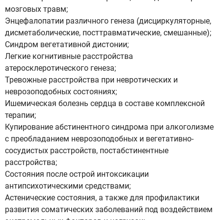
мозговых травм;
Энцефалопатии различного генеза (дисциркуляторные,
дисметаболические, посттравматические, смешанные);
Синдром вегетативной дистонии;
Легкие когнитивные расстройства
атеросклеротического генеза;
Тревожные расстройства при невротических и
неврозоподобных состояниях;
Ишемическая болезнь сердца в составе комплексной
терапии;
Купирование абстинентного синдрома при алкоголизме
с преобладанием неврозоподобных и вегетативно-
сосудистых расстройств, постабстинентные
расстройства;
Состояния после острой интоксикации
антипсихотическими средствами;
Астенические состояния, а также для профилактики
развития соматических заболеваний под воздействием