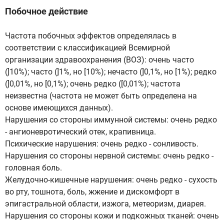
Побочное действие
Частота побочных эффектов определялась в
соответствии с классификацией Всемирной
организации здравоохранения (ВОЗ): очень часто
(]10%); часто (]1%, но [10%); нечасто (]0,1%, но [1%); редко
(]0,01%, но [0,1%); очень редко ([0,01%); частота
неизвестна (частота не может быть определена на
основе имеющихся данных).
Нарушения со стороны иммунной системы: очень редко
- ангионевротический отек, крапивница.
Психические нарушения: очень редко - сонливость.
Нарушения со стороны нервной системы: очень редко -
головная боль.
Желудочно-кишечные нарушения: очень редко - сухость
во рту, тошнота, боль, жжение и дискомфорт в
эпигастральной области, изжога, метеоризм, диарея.
Нарушения со стороны кожи и подкожных тканей: очень