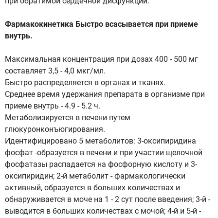
при обратимой сердечной дисфункции.
Фармакокинетика Быстро всасывается при приеме
внутрь.
Максимальная концентрация при дозах 400 - 500 мг
составляет 3,5 - 4,0 мкг/мл.
Быстро распределяется в органах и тканях.
Среднее время удержания препарата в организме при
приеме внутрь - 4.9 - 5.2 ч.
Метаболизируется в печени путем
глюкуронконъюгирования.
Идентифицировано 5 метаболитов: 3-оксипиридина
фосфат -образуется в печени и при участии щелочной
фосфатазы распадается на фосфорную кислоту и 3-
оксипиридин; 2-й метаболит - фармакологически
активный, образуется в больших количествах и
обнаруживается в моче на 1 - 2 сут после введения; 3-й -
выводится в больших количествах с мочой; 4-й и 5-й -