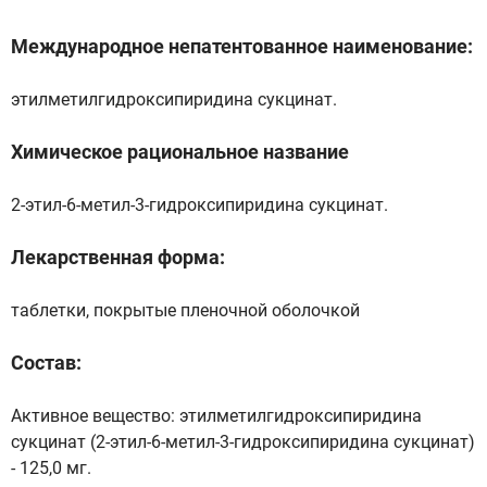
Международное непатентованное наименование:
этилметилгидроксипиридина сукцинат.
Химическое рациональное название
2-этил-6-метил-3-гидроксипиридина сукцинат.
Лекарственная форма:
таблетки, покрытые пленочной оболочкой
Состав:
Активное вещество: этилметилгидроксипиридина
сукцинат (2-этил-6-метил-3-гидроксипиридина сукцинат)
- 125,0 мг.