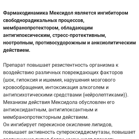
Фармакодинамика Мексидол является ингибитором
свободнорадикальных процессов,
мембранопротектором, обладающим
антигипоксическим, стресс-протективным,
ноотропным, противосудорожным и анксиолитическим
действием.
Препарат повышает резистентность организма к
воздействию различных повреждающих факторов
(шок, гипоксия и ишемия, нарушения мозгового
кровообращения, интоксикация алкоголем и
антипсихотическими средствами (нейролептиками)).
Механизм действия Мексидола обусловлен его
антиоксидантным, антигипоксантным и
мембранопротекторным действием.
Он ингибирует перекисное окисление липидов,
повышает активность супероксиддисмутазы, повышает