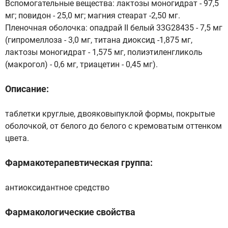
Вспомогательные вещества: лактозы моногидрат - 97,5
мг; повидон - 25,0 мг; магния стеарат -2,50 мг.
Пленочная оболочка: опадрай II белый 33G28435 - 7,5 мг
(гипромеллоза - 3,0 мг, титана диоксид -1,875 мг,
лактозы моногидрат - 1,575 мг, полиэтиленгликоль
(макрогол) - 0,6 мг, триацетин - 0,45 мг).
Описание:
таблетки круглые, двояковыпуклой формы, покрытые
оболочкой, от белого до белого с кремоватым оттенком
цвета.
Фармакотерапевтическая группа:
антиоксидантное средство
Фармакологические свойства