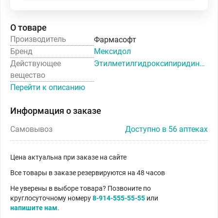
О товаре
Производитель
Фармасофт
Бренд
Мексидол
Действующее
Этилметилгидроксипиридина сукцинат
вещество
Перейти к описанию
Информация о заказе
Самовывоз
Доступно в 56 аптеках
Цена актуальна при заказе на сайте
Все товары в заказе резервируются на 48 часов
Не уверены в выборе товара? Позвоните по
круглосуточному номеру
8-914-555-55-55
или
напишите нам
.