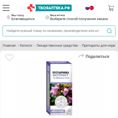
Ваш город:
Ваша аптека:
Благовещенск
Выберите способ получения заказа
Главная
Каталог
Лекарственные средства
Препараты для нервн
Поделиться