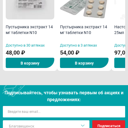
Пустырника экстракт 14
Пустырника экстракт 14
Настой
мг таблетки N10
мг таблетки N10
25мл
Доступно в 30 аптеках
Доступно в 3 аптеках
Доступн
48,00 ₽
54,00 ₽
97,0
В корзину
В корзину
Подписывайтесь, чтобы узнавать первым об акцияx и
предложениях:
Подписаться