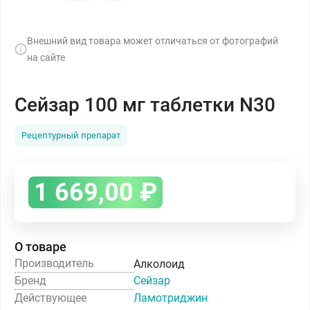
Внешний вид товара может отличаться от фотографий
на сайте
Сейзар 100 мг таблетки N30
Рецептурный препарат
1 669,00
₽
О товаре
Производитель
Алколоид
Бренд
Сейзар
Действующее
Ламотриджин