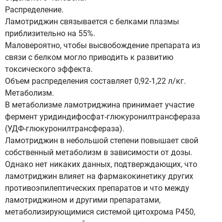
Распределение.
Ламотриджин связывается с белками плазмы
приблизительно на 55%.
Маловероятно, чтобы высвобождение препарата из
связи с белком могло приводить к развитию
токсического эффекта.
Объем распределения составляет 0,92-1,22 л/кг.
Метаболизм.
В метаболизме ламотриджина принимает участие
фермент уридиндифосфат-глюкуронилтрансфераза
(УДФ-глюкуронилтрансфераза).
Ламотриджин в небольшой степени повышает свой
собственный метаболизм в зависимости от дозы.
Однако нет никаких данных, подтверждающих, что
ламотриджин влияет на фармакокинетику других
противоэпилептических препаратов и что между
ламотриджином и другими препаратами,
метаболизирующимися системой цитохрома Р450,