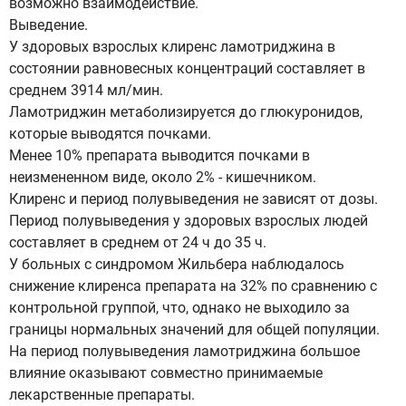
возможно взаимодействие.
Выведение.
У здоровых взрослых клиренс ламотриджина в
состоянии равновесных концентраций составляет в
среднем 3914 мл/мин.
Ламотриджин метаболизируется до глюкуронидов,
которые выводятся почками.
Менее 10% препарата выводится почками в
неизмененном виде, около 2% - кишечником.
Клиренс и период полувыведения не зависят от дозы.
Период полувыведения у здоровых взрослых людей
составляет в среднем от 24 ч до 35 ч.
У больных с синдромом Жильбера наблюдалось
снижение клиренса препарата на 32% по сравнению с
контрольной группой, что, однако не выходило за
границы нормальных значений для общей популяции.
На период полувыведения ламотриджина большое
влияние оказывают совместно принимаемые
лекарственные препараты.