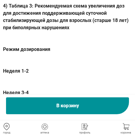
4) Таблица 3: Рекомендуемая схема увеличения доз
для достижения поддерживающей суточной
стабилизирующей дозы для взрослых (старше 18 лет)
при биполярных нарушениях
Режим дозирования
Неделя 1-2
Неделя 3-4
В корзину
Неделя 5
город
аптека
профиль
корзина