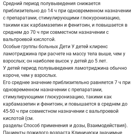
Средний период полувыведения снижается
приблизительно до 14 ч при одновременном назначении
с препаратами, стимулирующими глюкуронизацию,
такими как карбамазепин и фенитоин, и повышается в
среднем до 70 ч при совместном назначении с
вальпроевой кислотой.
Особые группы больных Дети У детей клиренс
ламотриджина при расчете на массу тела выше, чем у
взрослых; он наиболее высок у детей до 5 лет.
У детей период полувыведения ламотриджина обычно
короче, чем у взрослых.
Его среднее значение приблизительно равняется 7 ч при
одновременном назначении с препаратами,
стимулирующими глюкуронизацию, такими как
карбамазепин и фенитоин, и повышается в среднем до
45-50 ч при совместном назначении с вальпроевой
кислотой (см.
разделы Способ применения и дозы, Взаимодействия).
Пациенты пожилого возраста Клинически значимые