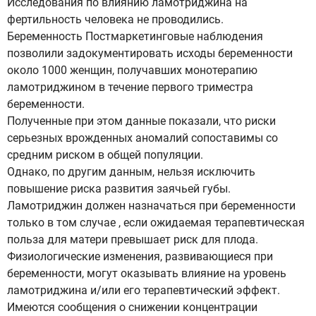
Исследования по влиянию ламотриджина на
фертильность человека не проводились.
Беременность Постмаркетинговые наблюдения
позволили задокументировать исходы беременности
около 1000 женщин, получавших монотерапию
ламотриджином в течение первого триместра
беременности.
Полученные при этом данные показали, что риски
серьезных врожденных аномалий сопоставимы со
средним риском в общей популяции.
Однако, по другим данным, нельзя исключить
повышение риска развития заячьей губы.
Ламотриджин должен назначаться при беременности
только в том случае , если ожидаемая терапевтическая
польза для матери превышает риск для плода.
Физиологические изменения, развивающиеся при
беременности, могут оказывать влияние на уровень
ламотриджина и/или его терапевтический эффект.
Имеются сообщения о снижении концентрации