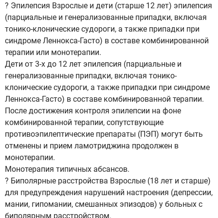
? Эпилепсия Взрослые и дети (старше 12 лет) эпилепсия
(парциальные и генерализованные припадки, включая
тонико-клонические судороги, а также припадки при
синдроме Леннокса-Гасто) в составе комбинированной
терапии или монотерапии.
Дети от 3-х до 12 лет эпилепсия (парциальные и
генерализованные припадки, включая тонико-
клонические судороги, а также припадки при синдроме
Леннокса-Гасто) в составе комбинированной терапии.
После достижения контроля эпилепсии на фоне
комбинированной терапии, сопутствующие
противоэпилептические препараты (ПЭП) могут быть
отменены и прием ламотриджина продолжен в
монотерапии.
Монотерапия типичных абсансов.
? Биполярные расстройства Взрослые (18 лет и старше)
для предупреждения нарушений настроения (депрессии,
мании, гипомании, смешанных эпизодов) у больных с
биполярным расстройством.