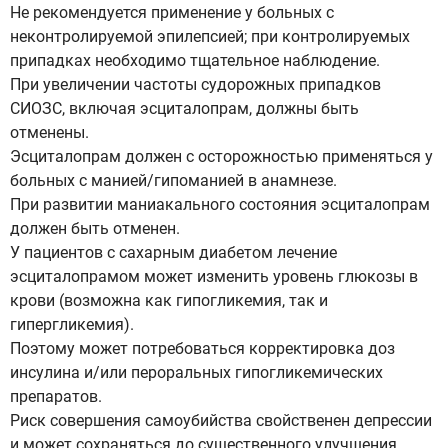
Не рекомендуется применение у больных с
неконтролируемой эпилепсией; при контролируемых
припадках необходимо тщательное наблюдение.
При увеличении частоты судорожных припадков
СИОЗС, включая эсциталопрам, должны быть
отменены.
Эсциталопрам должен с осторожностью применяться у
больных с манией/гипоманией в анамнезе.
При развитии маниакального состояния эсциталопрам
должен быть отменен.
У пациентов с сахарным диабетом лечение
эсциталопрамом может изменить уровень глюкозы в
крови (возможна как гипогликемия, так и
гипергликемия).
Поэтому может потребоваться корректировка доз
инсулина и/или пероральных гипогликемических
препаратов.
Риск совершения самоубийства свойственен депрессии
и может сохраняться до существенного улучшения