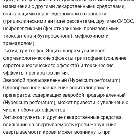
назначении с другими лекарственными средствами,
снижающими порог судорожной готовности
(трициклическими антидепрессантами, другими СИОЗС,
нейролептиками (фенотиазинами, производными
тиоксантена и бутирофенона), мефлохином и
трамадолом).
Литий, триптофан Эсциталопрам усиливает
фармакологические эффекты триптофана (усиление
серотонинергического эффекта) и токсические
эффекты препаратов лития.
Зверобой продырявленный (Hypericum perforatum)
Одновременное назначение эсциталопрама и
препаратов, содержащих зверобой продырявленный
(Hypericum perforatum), может привести к увеличению
числа побочных эффектов.
Антикоагулянты и другие лекарственные средства,
влияющие на свертываемость крови Нарушение
свертываемости крови может возникнуть при