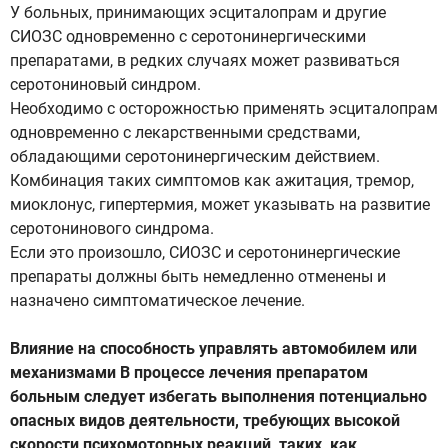
У больных, принимающих эсциталопрам и другие
СИОЗС одновременно с серотонинергическими
препаратами, в редких случаях может развиваться
серотониновый синдром.
Необходимо с осторожностью применять эсциталопрам
одновременно с лекарственными средствами,
обладающими серотонинергическим действием.
Комбинация таких симптомов как ажитация, тремор,
миоклонус, гипертермия, может указывать на развитие
серотонинового синдрома.
Если это произошло, СИОЗС и серотонинергические
препараты должны быть немедленно отменены и
назначено симптоматическое лечение.
Влияние на способность управлять автомобилем или
механизмами В процессе лечения препаратом
больным следует избегать выполнения потенциально
опасных видов деятельности, требующих высокой
скорости психомоторных реакций, таких, как