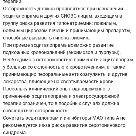
терапии.
Осторожность должна проявляться при назначении
эсциталопрама и других СИОЗС лицам, входящим в
группу риска развития гипонатриемии: пожилым,
больным циррозом печени и принимающим препараты,
способные вызывать гипонатриемию.
При приеме эсциталопрама возможно развитие
подкожных кровоизлияний (экхимозов и пурпуры).
Необходимо с осторожностью применять эсциталопрам
у больных со склонностью к кровотечениям, а также
принимающих пероральные антикоагулянты и другие
лекарства, влияющие на свертываемость крови.
Поскольку клинический опыт одновременного
применения эсциталопрама и электросудорожной
терапии ограничен, то в подобных случаях должна
соблюдаться осторожность.
Сочетать эсциталопрам и ингибиторы МАО типа А не
рекомендуется из-за риска развития серотонинового
синдрома.