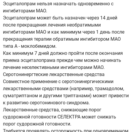
Эсциталопрам нельзя назначать одновременно с
ингибиторами МАО.
Эсциталопрам может быть назначен через 14 дней
после прекращения лечения необратимыми
ингибиторами МАО и как минимум через 1 день после
прекращения терапии обратимым ингибитором МАО
типа А - моклобемидом.
Как минимум 7 дней должно пройти после окончания
приема эсциталопрама прежде чем можно начинать
лечение неселективными ингибиторами МАО.
Серотонинергтеские лекарственные средства
Совместное применение с серотонинергическими
лекарственными средствами (например, трамадолом,
суматриптаном и другими триптанами) может привести
к развитию серотонинового синдрома.
Лекарственные средства, снижающие порог
судорожной готовности СЕЛЕКТРА может снижать
порог судорожной готовности.
Требуется проявлять осторожность при одновременном