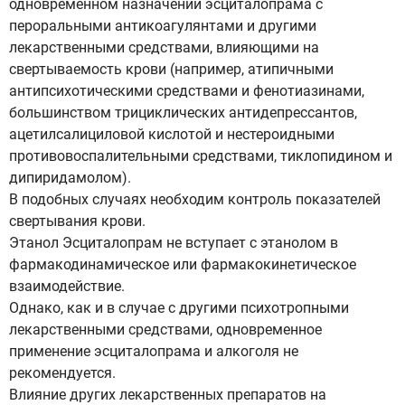
одновременном назначении эсциталопрама с
пероральными антикоагулянтами и другими
лекарственными средствами, влияющими на
свертываемость крови (например, атипичными
антипсихотическими средствами и фенотиазинами,
большинством трициклических антидепрессантов,
ацетилсалициловой кислотой и нестероидными
противовоспалительными средствами, тиклопидином и
дипиридамолом).
В подобных случаях необходим контроль показателей
свертывания крови.
Этанол Эсциталопрам не вступает с этанолом в
фармакодинамическое или фармакокинетическое
взаимодействие.
Однако, как и в случае с другими психотропными
лекарственными средствами, одновременное
применение эсциталопрама и алкоголя не
рекомендуется.
Влияние других лекарственных препаратов на