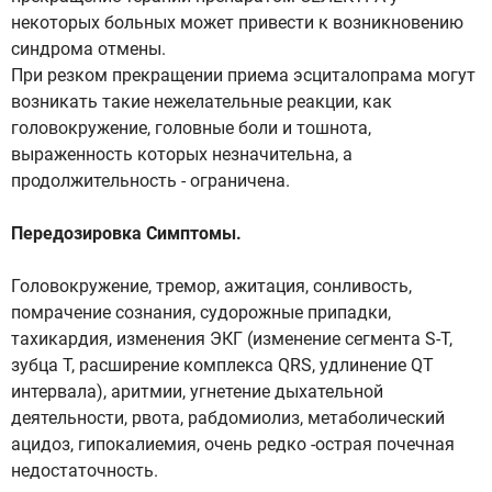
некоторых больных может привести к возникновению
синдрома отмены.
При резком прекращении приема эсциталопрама могут
возникать такие нежелательные реакции, как
головокружение, головные боли и тошнота,
выраженность которых незначительна, а
продолжительность - ограничена.
Передозировка Симптомы.
Головокружение, тремор, ажитация, сонливость,
помрачение сознания, судорожные припадки,
тахикардия, изменения ЭКГ (изменение сегмента S-T,
зубца Т, расширение комплекса QRS, удлинение QT
интервала), аритмии, угнетение дыхательной
деятельности, рвота, рабдомиолиз, метаболический
ацидоз, гипокалиемия, очень редко -острая почечная
недостаточность.