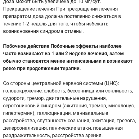
доза может быть увеличена до 10 мг/сут.
Прекращение лечения При прекращении лечения
препаратом доза должна постепенно снижаться в
течение 1-2 недель для того, чтобы избежать
возникновения синдрома отмены.
Побочное действие Побочные эффекты наиболее
часто возникают на 1 или 2 неделе лечения, затем
обычно становятся менее интенсивными и возникают
реже при продолжении терапии.
Со стороны центральной нервной системы (ЦНС):
головокружение, слабость, бессонница или сонливость,
судороги, тремор, двигательные нарушения,
серотониновый синдром (ажитация, тремор, миоклонус,
гипертермия), галлюцинации, маниакальные
расстройства, спутанность сознания, ажитация, тревога,
деперсонализация, панические атаки, повышенная
раздражительность, расстройства зрения.