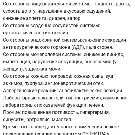
Со стороны пищеварительной системы: тошнота, рвота,
сухость во рту, нарушения вкусовых ощущений,
снижение аппетита, диарея, запор.
Со стороны сердечно-сосудистой системы:
ортостатическая гипотензия.
Со стороны эндокринной системы:снижение секреции
антидиуретического гормона (АДГ), галакторея.
Со стороны мочеполовой системы: снижение либидо,
импотенция, нарушение эякуляции, аноргазмия (у
женщин), задержка мочи.
Со стороны кожных покровов: кожная сыпь, зуд,
экхимоз, пурпура, ангионевротический отек.
Аллергические реакции: анафилактические реакции.
Лабораторные показатели: гипонатриемия, изменение
лабораторных показателей функции печени.
Прочие: повышенная потливость, гипертермия,
синуситы, артралгия, миалгия.
Кроме того, после длительного применения резкое
прекращение терапии препаратом СЕЛЕКТРА у