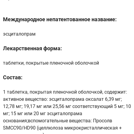
Международное непатентованное название:
эсциталопрам
Лекарственная форма:
таблетки, покрытые пленочной оболочкой
Состав:
1 таблетка, покрытая пленочной оболочкой, содержит:
активное вещество: эсциталопрама оксалат 6,39 мг;
12,78 мг; 19,17 мг или 25,56 мг соответствующий 5 мг; 10
мг; 15 мг или 20 мг эсциталопрама
основания;вспомогательные вещества: Просолв
SMCC90/HD90 (целлюлоза микрокристаллическая +