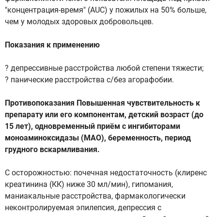
"концентрация-время" (AUC) у пожилых на 50% больше,
чем у молодых здоровых добровольцев.
Показания к применению
? депрессивные расстройства любой степени тяжести;
? панические расстройства с/без агорафобии.
Противопоказания Повышенная чувствительность к
препарату или его компонентам, детский возраст (до
15 лет), одновременный приём с ингибиторами
моноаминоксидазы (МАО), беременность, период
грудного вскармливания.
С осторожностью: почечная недостаточность (клиренс
креатинина (КК) ниже 30 мл/мин), гипомания,
маниакальные расстройства, фармакологически
неконтролируемая эпилепсия, депрессия с