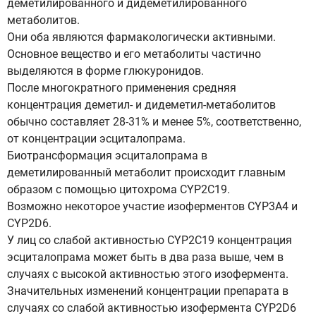
деметилированного и дидеметилированного
метаболитов.
Они оба являются фармакологически активными.
Основное вещество и его метаболиты частично
выделяются в форме глюкуронидов.
После многократного применения средняя
концентрация деметил- и дидеметил-метаболитов
обычно составляет 28-31% и менее 5%, соответственно,
от концентрации эсциталопрама.
Биотрансформация эсциталопрама в
деметилированный метаболит происходит главным
образом с помощью цитохрома CYP2C19.
Возможно некоторое участие изоферментов CYP3A4 и
CYP2D6.
У лиц со слабой активностью CYP2C19 концентрация
эсциталопрама может быть в два раза выше, чем в
случаях с высокой активностью этого изофермента.
Значительных изменений концентрации препарата в
случаях со слабой активностью изофермента CYP2D6