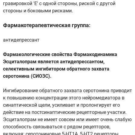
гравировкой 'Е' с одной стороны, риской с другой
стороны и боковыми рисками.
Фармакотерапевтическая группа:
антидепрессант
Фармакологические свойства Фармакодинамика
Эсциталопрам является антидепрессантом,
селективным ингибитором обратного захвата
серотонина (СИОЗС).
Ингибирование обратного захвата серотонина приводит
к повышению концентрации этого нейромедиатора в
синаптической щели, усиливает и пролонгирует его
действие на постсинаптические рецепторные участки.
Эсциталопрам не имеет совсем или имеет очень слабую
способность связываться с рядом рецепторов,
включая: серотониновые 5-НТ1А, 5-НТ2 рецепторы,