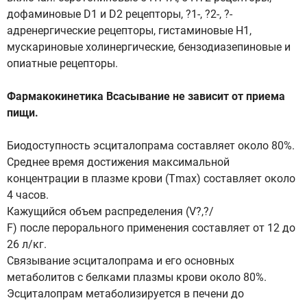
дофаминовые D1 и D2 рецепторы, ?1-, ?2-, ?-
адренергические рецепторы, гистаминовые H1,
мускариновые холинергические, бензодиазепиновые и
опиатные рецепторы.
Фармакокинетика Всасывание не зависит от приема
пищи.
Биодоступность эсциталопрама составляет около 80%.
Среднее время достижения максимальной
концентрации в плазме крови (Тmах) составляет около
4 часов.
Кажущийся объем распределения (V?,?/
F) после перорального применения составляет от 12 до
26 л/кг.
Связывание эсциталопрама и его основных
метаболитов с белками плазмы крови около 80%.
Эсциталопрам метаболизируется в печени до