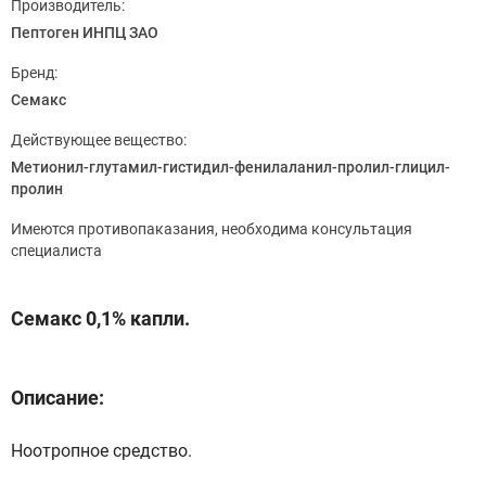
Производитель:
Пептоген ИНПЦ ЗАО
Бренд:
Семакс
Действующее вещество:
Метионил-глутамил-гистидил-фенилаланил-пролил-глицил-
пролин
Имеются противопаказания, необходима консультация
специалиста
Семакс 0,1% капли.
Описание:
Ноотропное средство.