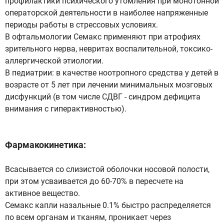
профилактики психического утомления при монотонной
операторской деятельности в наиболее напряженные
периоды работы в стрессовых условиях.
В офтальмологии Семакс применяют при атрофиях
зрительного нерва, невритах воспалительной, токсико-
аллергической этиологии.
В педиатрии: в качестве ноотропного средства у детей в
возрасте от 5 лет при лечении минимальных мозговых
дисфункций (в том числе СДВГ - синдром дефицита
внимания с гиперактивностью).
Фармакокинетика:
Всасывается со слизистой оболочки носовой полости,
при этом усваивается до 60-70% в пересчете на
активное вещество.
Семакс капли назальные 0.1% быстро распределяется
по всем органам и тканям, проникает через