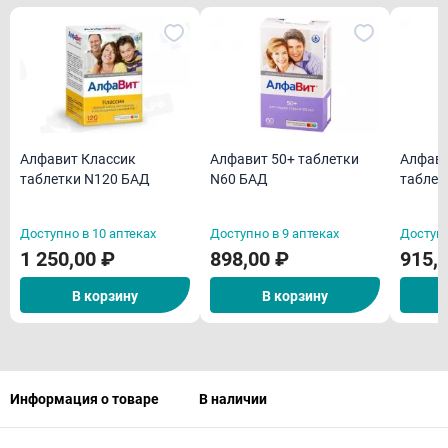
Алфавит Классик
Алфавит 50+ таблетки
Алфави
таблетки N120 БАД
N60 БАД
таблет
Доступно в 10 аптеках
Доступно в 9 аптеках
Доступн
1 250,00 ₽
898,00 ₽
915,
В корзину
В корзину
Информация о товаре
В наличии