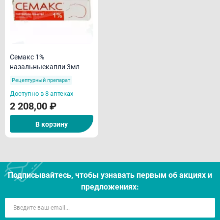
Семакс 1%
назальныекапли 3мл
Рецептурный препарат
Доступно в 8 аптеках
2 208,00 ₽
В корзину
Подписывайтесь, чтобы узнавать первым об акцияx и
предложениях: