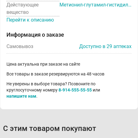
Действующее
Метионил-глутамил-гистидил-фенилаланил-пролил-глицил-пролин
вещество
Перейти к описанию
Информация о заказе
Самовывоз
Доступно в 29 аптеках
Цена актуальна при заказе на сайте
Все товары в заказе резервируются на 48 часов
Не уверены в выборе товара? Позвоните по
круглосуточному номеру
8-914-555-55-55
или
напишите нам
.
С этим товаром покупают