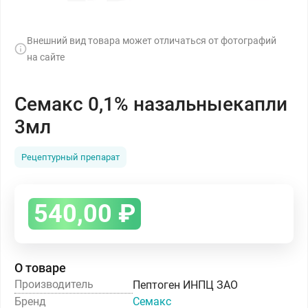
Внешний вид товара может отличаться от фотографий
на сайте
Семакс 0,1% назальныекапли
3мл
Рецептурный препарат
540,00
₽
О товаре
Производитель
Пептоген ИНПЦ ЗАО
Бренд
Семакс