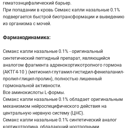
гематоэнцефалический барьер.
При попадании в кровь Семакс капли назальные 0.1%
подвергается быстрой биотрансформации и выведению
из организма с мочей.
Фармакодинамика:
Семакс капли назальные 0.1% - оригинальный
синтетический пептидный препарат, являющийся
аналогом фрагмента адренокортикотропного гормона
(АКТГ4-10 ) (метионил-глутамил-гистидил-фенилаланил-
пролил-глицил-пролин), полностью лишенный
гормональной активности.
Все аминокислоты L-формы.
Семакс капли назальные 0.1% обладает оригинальным
механизмом нейроспецифического действия на
центральную нервную систему (ЦНС).
Семакс капли назальные 0.1% синтетический аналог
кортикотропина, обладающий ноотропными