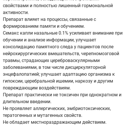
свойствами и полностью лишенный гормональной
активности.
Препарат влияет на процессы, связанные с
формированием памяти и обучением.
Семакс капли назальные 0.1% усиливает внимание при
обучении и анализе информации, улучшает
консолидацию памятного следа у пациентов после
нейрохирургических вмешательств, черепномозговой
травмы, страдающих цереброваскулярными
заболеваниями, в том числе дисциркуляторной
энцефалопатией; улучшает адаптацию организма к
гипоксии, церебральной ишемии, наркозу и другим
повреждающим воздействиям.
Препарат практически не токсичен при однократном и
длительном введении.
Не проявляет аллергических, эмбриотоксических,
тератогенных и мутагенных свойств.
Не обладает местнораздражающим действием.