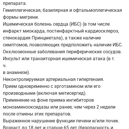
препарата.
Гемиплегическая, базилярная и офтальмоплегическая
формы мигрени.
Ишемическая болезнь сердца (ИБС) (в том числе
инфаркт миокарда, постинфарктный кардиосклероз,
стенокардия Принцметала), а также наличие
симптомов, позволяющих предположить наличие ИБС.
Окклюзионные заболевания периферических сосудов.
Инсульт или транзиторная ишемическая атака (в т.
ч.
в анамнезе).
Неконтролируемая артериальная гипертензия.
Прием одновременно с эрготамином или его
производными (включая метисергид).
Применение на фоне приема ингибиторов
моноаминооксидазы или ранее, чем через 2 недели
после отмены этих препаратов.
Выраженное нарушение функции печени и/или почек.
Возраст до 18 лет и старше 65 лет (безопасность и