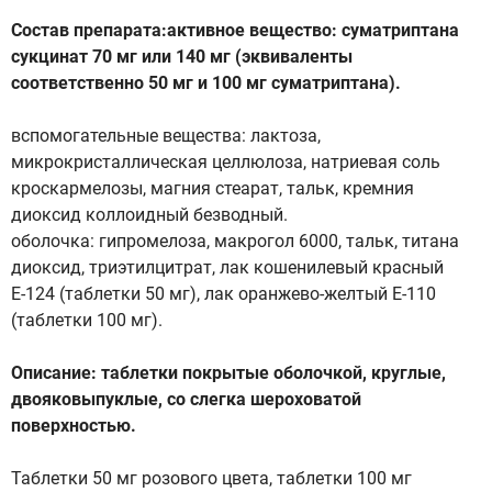
Состав препарата:активное вещество: суматриптана
сукцинат 70 мг или 140 мг (эквиваленты
соответственно 50 мг и 100 мг суматриптана).
вспомогательные вещества: лактоза,
микрокристаллическая целлюлоза, натриевая соль
кроскармелозы, магния стеарат, тальк, кремния
диоксид коллоидный безводный.
оболочка: гипромелоза, макрогол 6000, тальк, титана
диоксид, триэтилцитрат, лак кошенилевый красный
Е-124 (таблетки 50 мг), лак оранжево-желтый Е-110
(таблетки 100 мг).
Описание: таблетки покрытые оболочкой, круглые,
двояковыпуклые, со слегка шероховатой
поверхностью.
Таблетки 50 мг розового цвета, таблетки 100 мг