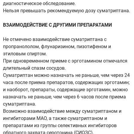
диагностическое обследование.
Нельзя превышать рекомендуемую дозу суматриптана.
ВЗАИМОДЕЙСТВИЕ С ДРУГИМИ ПРЕПАРАТАМИ
Не отмечено взаимодействие суматриптана с
пропранололом, флунаризином, пизотифеном и
этиловым спиртом.
При одновременном приеме с эрготамином отмечался
длительный спазм сосудов.
Суматриптан можно назначать не раньше, чем через 24
часа после приема препаратов, содержащих эрготамин;
и наоборот, препараты, содержащие эрготамин, можно
назначать не раньше, чем через 6 часов после приема
суматриптана.
Возможно взаимодействие между суматриптаном и
ингибиторами МАО, а также суматриптаном и
препаратами из группы селективных ингибиторов
обратного захвата серотонина (СИОЗС).