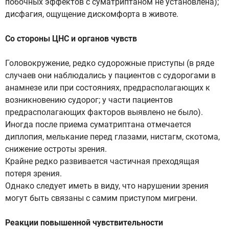
побочных эффектов с суматриптаном не установлена);
дисфагия, ощущение дискомфорта в животе.
Со стороны ЦНС и органов чувств
Головокружение, редко судорожные приступы (в ряде
случаев они наблюдались у пациентов с судорогами в
анамнезе или при состояниях, предрасполагающих к
возникновению судорог; у части пациентов
предрасполагающих факторов выявлено не было).
Иногда после приема суматриптана отмечается
диплопия, мелькание перед глазами, нистагм, скотома,
снижение остроты зрения.
Крайне редко развивается частичная преходящая
потеря зрения.
Однако следует иметь в виду, что нарушении зрения
могут быть связаны с самим приступом мигрени.
Реакции повышенной чувствительности