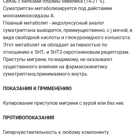
Связь с белками плазмы невелика (14-21 %).
Суматриптан метаболизируется под действием
моноаминоксидазы А.
Главный метаболит - индолуксусный аналог
суматриптана выводится, преимущественно, с j мочой, в
виде свободной кислоты и глюкуронидного конъюгата.
Этот метаболит не обладает активностью по
отношению к 5НТ,- и 5НТ2-серотониновым рецепторам.
Приступы мигрени, по-видимому, не оказывают
существенного влияния на фармакокинетику
суматриптана,принимаемого внутрь.
ПОКАЗАНИЯ К ПРИМЕНЕНИЮ
Купирование приступов мигрени с аурой или без нее.
ПРОТИВОПОКАЗАНИЯ
Гиперчувствительность к любому компоненту