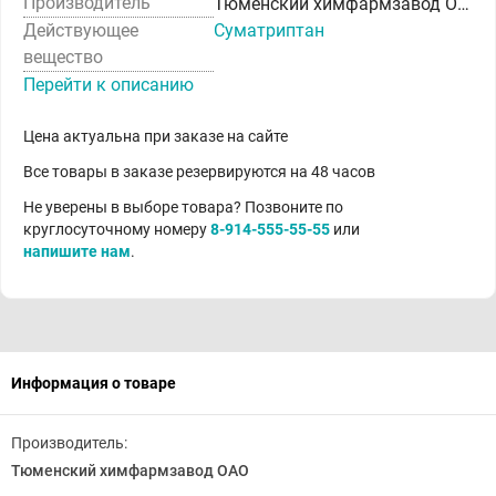
Производитель
Тюменский химфармзавод ОАО
Действующее
Суматриптан
вещество
Перейти к описанию
Цена актуальна при заказе на сайте
Все товары в заказе резервируются на 48 часов
Не уверены в выборе товара? Позвоните по
круглосуточному номеру
8-914-555-55-55
или
напишите нам
.
Информация о товаре
Производитель:
Тюменский химфармзавод ОАО