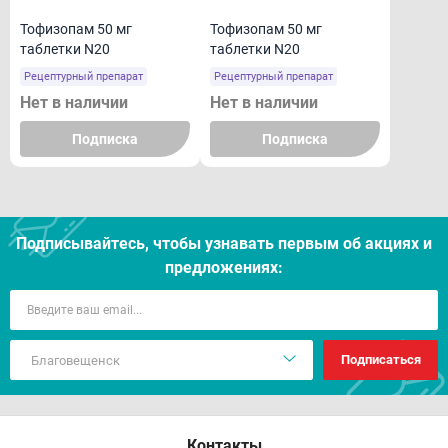
Тофизопам 50 мг
Тофизопам 50 мг
таблетки N20
таблетки N20
Рецептурный препарат
Рецептурный препарат
Нет в наличии
Нет в наличии
Подписка
Подписка
Подписывайтесь, чтобы узнавать первым об акцияx и
предложениях:
Подписаться
Контакты