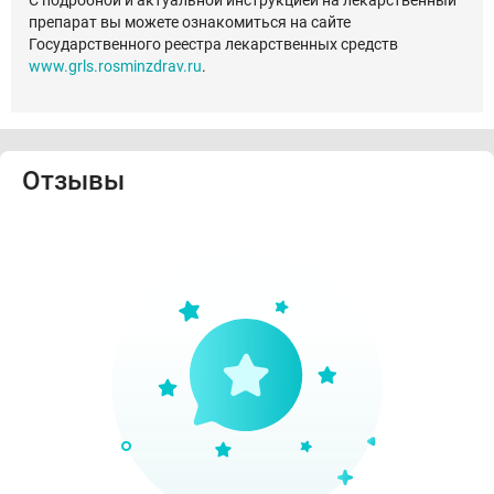
С подробной и актуальной инструкцией на лекарственный
препарат вы можете ознакомиться на сайте
Государственного реестра лекарственных средств
www.grls.rosminzdrav.ru
.
Отзывы