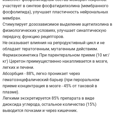
участвует в синтезе фосфатидилхолина (мембранного
фосфолипида), улучшает пластичность нейрональных
мембран.
Стимулирует дозозависимое выделение ацетилхолина в
физиологических условиях, улучшает синаптическую
передачу, функцию рецепторов.
Не оказывает влияния на репродуктивный цикл и не
обладает тератогенным, мутагенным действием.
Фармакокинетика При парентеральном приеме (10 мг/
кг) Церетон преимущественно накапливается в мозге,
легких и печени.
Абсорбция - 88%, легко проникает через
гематоэнцефалический барьер (при пероральном
приеме концентрация в мозге - 45% от таковой в
плазме).
Легкими экскретируется 85% препарата в виде
диоксида углерода, остальное количество (15%)
выводится почками и через кишечник.