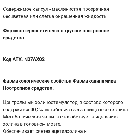
Содержимое капсул - маслянистая прозрачная
бесцветная или слегка окрашенная жидкость.
Фармакотерапевтйческая группа: ноотропное
средство
Код ATX: N07AX02
фармакологические свойства Фармакодинамика
Ноотропное средство.
Центральный холиностимулятор, в составе которого
содержится 40,5% метаболически защищенного холина.
Метаболическая защита способствует выделению
холина в головном мозге.
Обеспечивает синтез ацетилхолина и