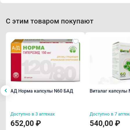
С этим товаром покупают
АД Норма капсулы N60 БАД
Виталаг капсулы 
Доступно в 3 аптеках
Доступно в 7 аптек
652,00 ₽
540,00 ₽