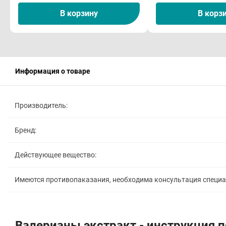
В корзину
В корз
Информация о товаре
Производитель:
Бренд:
Действующее вещество:
Имеются противопаказания, необходима консультация специ
Валерианы экстракт - инструкция 