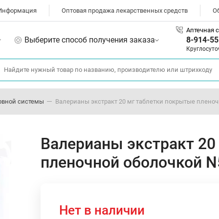
Информация
Оптовая продажа лекарственных средств
О
Аптечная с
Выберите способ получения заказа
8-914-55
Круглосуто
рвной системы
Валерианы экстракт 20 мг таблетки покрытые пленоч
Валерианы экстракт 20
пленочной оболочкой N
Нет в наличии