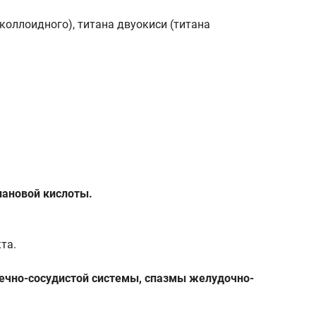
коллоидного), титана двуокиси (титана
ановой кислоты.
та.
ечно-сосудистой системы, спазмы желудочно-