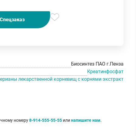
Спецзаказ
Биосинтез ПАО г.Пенза
Креатинфосфат
ерианы лекарственной корневищ с корнями экстракт
точному номеру
8-914-555-55-55
или
напишите нам
.