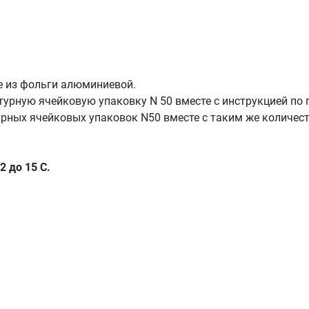
ке из фольги алюминиевой.
контурную ячейковую упаковку N 50 вместе с инструкцией п
турных ячейковых упаковок N50 вместе с таким же количе
2 до 15 С.