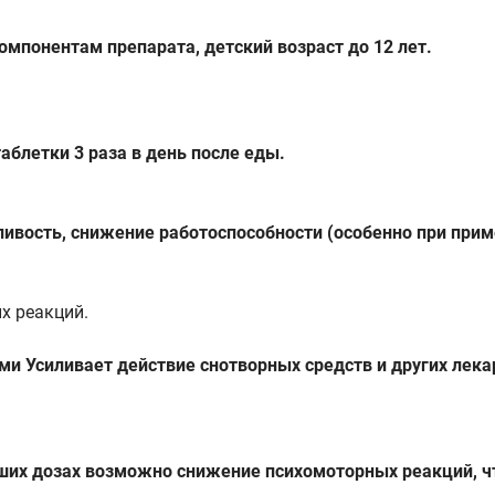
мпонентам препарата, детский возраст до 12 лет.
аблетки 3 раза в день после еды.
ливость, снижение работоспособности (особенно при прим
х реакций.
ми Усиливает действие снотворных средств и других лек
ших дозах возможно снижение психомоторных реакций, чт