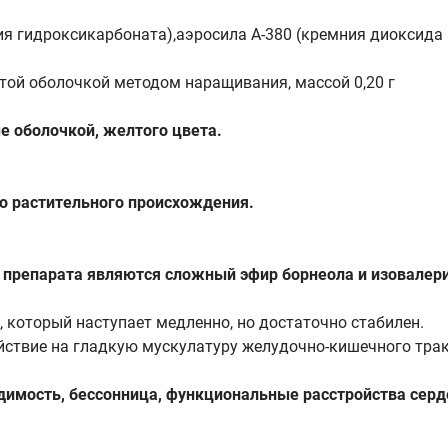
ия гидроксикарбоната),аэросила А-380 (кремния диоксида 
той оболочкой методом наращивания, массой 0,20 г
 оболочкой, желтого цвета.
о растительного происхождения.
препарата являются сложный эфир борнеола и изовалери
который наступает медленно, но достаточно стабилен.
йствие на гладкую мускулатуру желудочно-кишечного трак
имость, бессонница, функциональные расстройства серд