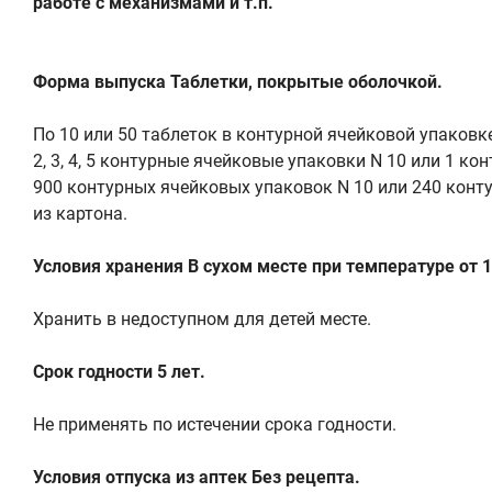
работе с механизмами и т.п.
Форма выпуска Таблетки, покрытые оболочкой.
По 10 или 50 таблеток в контурной ячейковой упаков
2, 3, 4, 5 контурные ячейковые упаковки N 10 или 1 
900 контурных ячейковых упаковок N 10 или 240 кон
из картона.
Условия хранения В сухом месте при температуре от 1
Хранить в недоступном для детей месте.
Срок годности 5 лет.
Не применять по истечении срока годности.
Условия отпуска из аптек Без рецепта.