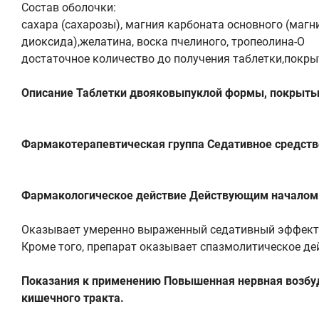
Состав оболочки:
сахара (сахарозы), магния карбоната основного (магн
диоксида),желатина, воска пчелиного, тропеолина-О
достаточное количество до получения таблетки,покры
Описание Таблетки двояковыпуклой формы, покрытые
Фармакотерапевтическая группа Седативное средств
Фармакологическое действие Действующим началом 
Оказывает умеренно выраженный седативный эффект, 
Кроме того, препарат оказывает спазмолитическое де
Показания к применению Повышенная нервная возбуд
кишечного тракта.