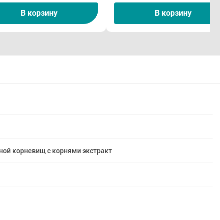
В корзину
В корзину
ной корневищ с корнями экстракт