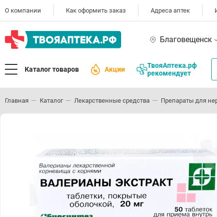
О компании
Как оформить заказ
Адреса аптек
Благовещенск
ТвояАптека.рф
Каталог товаров
Акции
рекомендует
Главная
Каталог
Лекарственные средства
Препараты для не