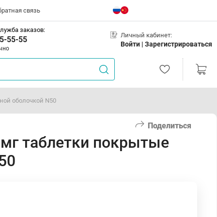
братная связь
лужба заказов:
Личный кабинет:
5-55-55
Войти |
Зарегистрироваться
чно
ной оболочкой N50
Поделиться
 мг таблетки покрытые
50