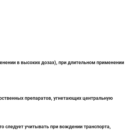
енении в высоких дозах), при длительном применении
арственных препаратов, угнетающих центральную
о следует учитывать при вождении транспорта,