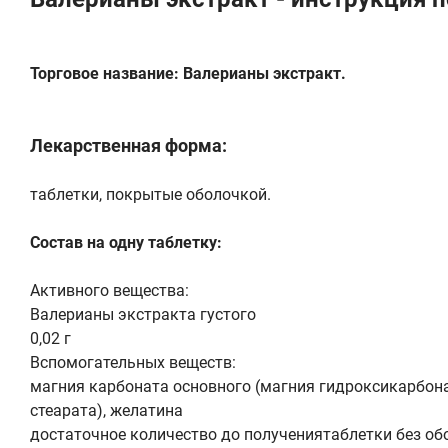
Торговое название: Валерианы экстракт.
Лекарственная форма:
таблетки, покрытые оболочкой.
Состав на одну таблетку:
Активного вещества:
Валерианы экстракта густого
0,02 г
Вспомогательных веществ:
магния карбоната основного (магния гидроксикарбона
стеарата), желатина
достаточное количество до получениятаблетки без обо