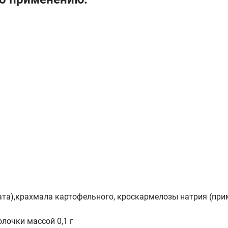
та),крахмала картофельного, кроскармелозы натрия (при
лочки массой 0,1 г