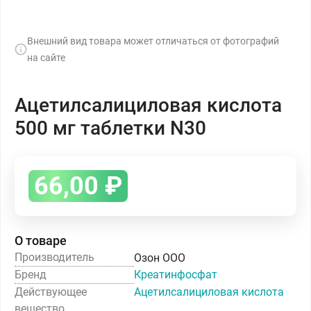
Внешний вид товара может отличаться от фотографий
на сайте
Ацетилсалициловая кислота
500 мг таблетки N30
66,00
₽
О товаре
Производитель
Озон ООО
Бренд
Креатинфосфат
Действующее
Ацетилсалициловая кислота
вещество