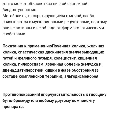
л, что может объясняться низкой системной
биодоступностью.
Метаболиты, экскретирующиеся с мочой, слабо
связываются с мускариновыми рецепторами, поэтому
они не активны и не обладают фармакологическими
свойствами.
Показания к применениюПочечная колика, желчная
колика, спастическая дискинезия желчевыводящих
путей и желчного пузыря, холецистит, кишечная
колика, пилороспазм, язвенная болезнь желудка и
двенадцатиперстной кишки в фазе обострения (в
составе комплексной терапии), альгодисменорея.
ПротивопоказанияГиперчувствительность к гиосцину
бутилбромиду или любому другому компоненту
препарата.