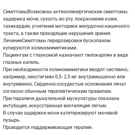
СимптомыВозможны антихолинергические симптомы:
задержка мочи, сухость во рту, покраснение кожи,
тахикардия, угнетение моторики желудочно-кишечного
тракта, а также преходящие нарушения зрения.
ЛечениеСимптомы передозировки бускопаном
купируются холиномиметиками.
Пациентам с глаукомой назначают пилокарпин в виде
глазных капель.
При необходимости холиномиметики вводят системно,
например, неостигмин 0,5- 2,5 мг внутримышечно или
внутривенно, Сердечно-сосудистые осложнения лечат
согласно обычным терапевтическим правилам.
При параличе дыхательной мускулатуры показана
интубация, искусственная вентиляция легких.
В случае задержки мочи катетеризируют мочевой
пузырь.
Проводится поддерживающая терапия.