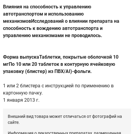
Влияния на способность к управлению
автотранспортом и использованию
механизмовИсследований о влиянии препарата на
способность к вождению автотранспорта и
управлению механизмами не проводилось.
Форма выпускаТаблетки, покрытые оболочкой 10
мгПо 10 или 20 таблеток в контурную ячейковую
упаковку (блистер) из ПВХ/АI)-фольги.
1 или 2 блистера с инструкцией по применению в
картонную пачку.
1 января 2013 г.
Внешний вид товара может отличаться от фотографий на
сайте.
Информация о лекарственных препаратах, размещенная