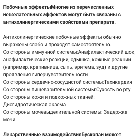
Побочные эффектыМногие из перечисленных
нежелательных эффектов могут быть связаны с
антихолинергическими свойствами препарата.
Антихолинергические побочные эффекты обычно
выражены слабо и проходят самостоятельно.
Со стороны иммунной системы:Анафилактический шок,
анафилактические реакции, одышка, кожные реакции
(например, крапивница, сыпь, эритема, зуд) и другие
проявления гиперчувствительности
Со стороны сердечно-сосудистой системы:Тахикардия
Со стороны пищеварительной системы:Сухость во рту
Со стороны кожи и подкожных тканей:
Дисгидротическая экзема
Со стороны мочевыделительной системы: Задержка
мочи.
Лекарственные взаимодействияБускопан может