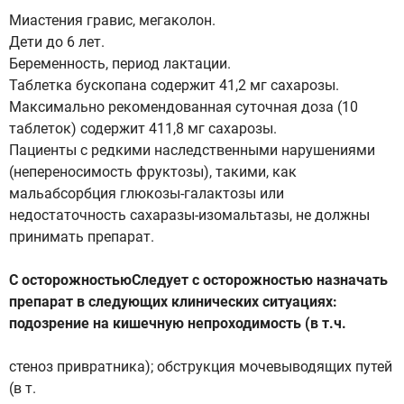
Миастения гравис, мегаколон.
Дети до 6 лет.
Беременность, период лактации.
Таблетка бускопана содержит 41,2 мг сахарозы.
Максимально рекомендованная суточная доза (10
таблеток) содержит 411,8 мг сахарозы.
Пациенты с редкими наследственными нарушениями
(непереносимость фруктозы), такими, как
мальабсорбция глюкозы-галактозы или
недостаточность сахаразы-изомальтазы, не должны
принимать препарат.
С осторожностьюСледует с осторожностью назначать
препарат в следующих клинических ситуациях:
подозрение на кишечную непроходимость (в т.ч.
стеноз привратника); обструкция мочевыводящих путей
(в т.