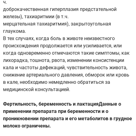
ч.
доброкачественная гиперплазия предстательной
железы), тахиаритмии (в т.ч.
мерцательная тахиаритмия), закрытоугольная
глаукома.
В тех случаях, когда боль в животе неизвестного
происхождения продолжается или усиливается, или
когда одновременно отмечаются такие симптомы, как
лихорадка, тошнота, рвота, изменении консистенции
кала и частоты дефекаций, чувствительность живота,
снижение артериального давления, обморок или кровь
в кале, необходимо немедленно обратиться за
медицинской консультацией.
Фертильность, беременность и лактацияДанные о
применении препарата при беременности и о
проникновении препарата и его метаболитов в грудное
молоко ограничены.