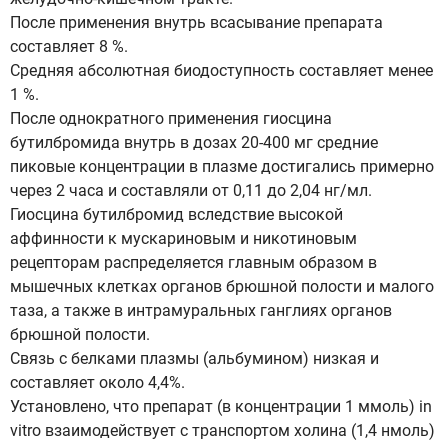
После применения внутрь всасывание препарата
составляет 8 %.
Средняя абсолютная биодоступность составляет менее
1 %.
После однократного применения гиосцина
бутилбромида внутрь в дозах 20-400 мг средние
пиковые концентрации в плазме достигались примерно
через 2 часа и составляли от 0,11 до 2,04 нг/мл.
Гиосцина бутилбромид вследствие высокой
аффинности к мускариновым и никотиновым
рецепторам распределяется главным образом в
мышечных клетках органов брюшной полости и малого
таза, а также в интрамуральных ганглиях органов
брюшной полости.
Связь с белками плазмы (альбумином) низкая и
составляет около 4,4%.
Установлено, что препарат (в концентрации 1 ммоль) in
vitro взаимодействует с транспортом холина (1,4 нмоль)