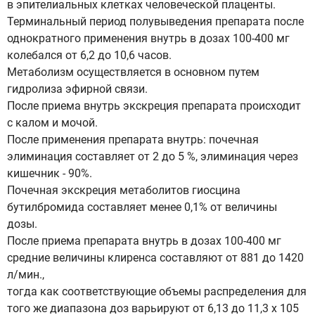
в эпителиальных клетках человеческой плаценты.
Терминальный период полувыведения препарата после
однократного применения внутрь в дозах 100-400 мг
колебался от 6,2 до 10,6 часов.
Метаболизм осуществляется в основном путем
гидролиза эфирной связи.
После приема внутрь экскреция препарата происходит
с калом и мочой.
После применения препарата внутрь: почечная
элиминация составляет от 2 до 5 %, элиминация через
кишечник - 90%.
Почечная экскреция метаболитов гиосцина
бутилбромида составляет менее 0,1% от величины
дозы.
После приема препарата внутрь в дозах 100-400 мг
средние величины клиренса составляют от 881 до 1420
л/мин.,
тогда как соответствующие объемы распределения для
того же диапазона доз варьируют от 6,13 до 11,3 х 105