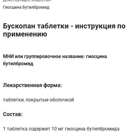
Гиосцина бутилбромид
Бускопан таблетки - инструкция по
применению
МНИ или группировочное название: гиосцина
бутилбромид
Лекарственная форма:
таблетки, покрытые оболочкой
Состав:
1 таблетка содержит 10 мг гиосцина бутилбромида