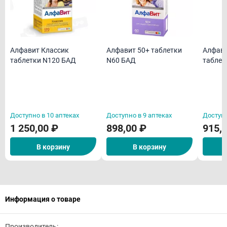
Алфавит Классик
Алфавит 50+ таблетки
Алфави
таблетки N120 БАД
N60 БАД
таблет
Доступно в 10 аптеках
Доступно в 9 аптеках
Доступн
1 250,00 ₽
898,00 ₽
915,
В корзину
В корзину
Информация о товаре
Производитель: