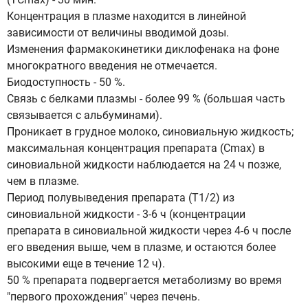
Концентрация в плазме находится в линейной
зависимости от величины вводимой дозы.
Изменения фармакокинетики диклофенака на фоне
многократного введения не отмечается.
Биодоступность - 50 %.
Связь с белками плазмы - более 99 % (большая часть
связывается с альбуминами).
Проникает в грудное молоко, синовиальную жидкость;
максимальная концентрация препарата (Сmах) в
синовиальной жидкости наблюдается на 24 ч позже,
чем в плазме.
Период полувыведения препарата (Т1/2) из
синовиальной жидкости - 3-6 ч (концентрации
препарата в синовиальной жидкости через 4-6 ч после
его введения выше, чем в плазме, и остаются более
высокими еще в течение 12 ч).
50 % препарата подвергается метаболизму во время
"первого прохождения" через печень.