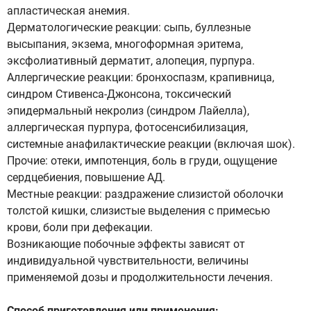
апластическая анемия.
Дерматологические реакции: сыпь, буллезные
высыпания, экзема, многоформная эритема,
эксфолиативный дерматит, алопеция, пурпура.
Аллергические реакции: бронхоспазм, крапивница,
синдром Стивенса-Джонсона, токсический
эпидермальный некролиз (синдром Лайелла),
аллергическая пурпура, фотосенсибилизация,
системные анафилактические реакции (включая шок).
Прочие: отеки, импотенция, боль в груди, ощущение
сердцебиения, повышение АД.
Местные реакции: раздражение слизистой оболочки
толстой кишки, слизистые выделения с примесью
крови, боли при дефекации.
Возникающие побочные эффекты зависят от
индивидуальной чувствительности, величины
применяемой дозы и продолжительности лечения.
Способ приготовления или применения: