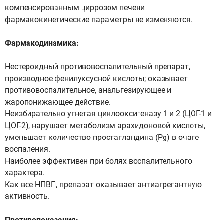
компенсированным циррозом печени
фармакокинетические параметры не изменяются.
Фармакодинамика:
Нестероидный противовоспалительный препарат,
производное фенилуксусной кислоты; оказывает
противовоспалительное, анальгезирующее и
жаропонижающее действие.
Неизбирательно угнетая циклооксигеназу 1 и 2 (ЦОГ-1 и
ЦОГ-2), нарушает метаболизм арахидоновой кислоты,
уменьшает количество простагландина (Pg) в очаге
воспаления.
Наиболее эффективен при болях воспалительного
характера.
Как все НПВП, препарат оказывает антиагрегантную
активность.
Противопоказания: