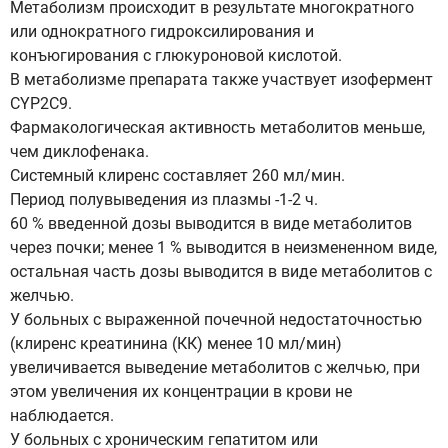
Метаболизм происходит в результате многократного
или однократного гидроксилирования и
конъюгирования с глюкуроновой кислотой.
В метаболизме препарата также участвует изофермент
CYP2C9.
Фармакологическая активность метаболитов меньше,
чем диклофенака.
Системный клиренс составляет 260 мл/мин.
Период полувыведения из плазмы -1-2 ч.
60 % введенной дозы выводится в виде метаболитов
через почки; менее 1 % выводится в неизмененном виде,
остальная часть дозы выводится в виде метаболитов с
желчью.
У больных с выраженной почечной недостаточностью
(клиренс креатинина (КК) менее 10 мл/мин)
увеличивается выведение метаболитов с желчью, при
этом увеличения их концентрации в крови не
наблюдается.
У больных с хроническим гепатитом или