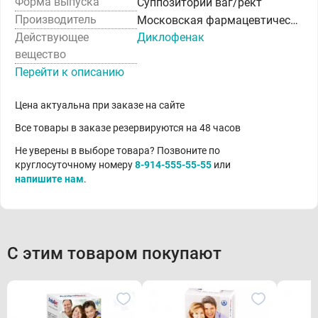
Форма выпуска
Суппозитории ваг/рект
Производитель
Московская фармацевтическая фабрика ЗАО
Действующее
Диклофенак
вещество
Перейти к описанию
Цена актуальна при заказе на сайте
Все товары в заказе резервируются на 48 часов
Не уверены в выборе товара? Позвоните по
круглосуточному номеру
8-914-555-55-55
или
напишите нам
.
С этим товаром покупают