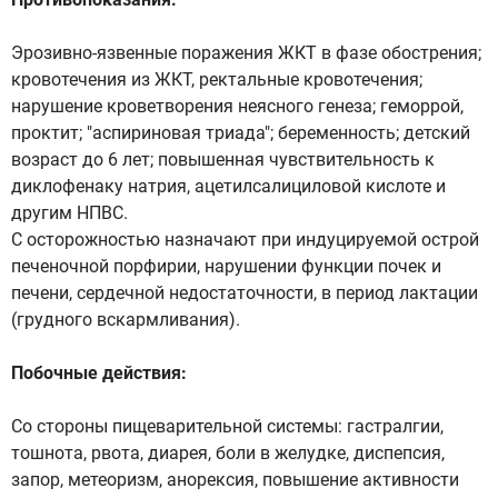
Эрозивно-язвенные поражения ЖКТ в фазе обострения;
кровотечения из ЖКТ, ректальные кровотечения;
нарушение кроветворения неясного генеза; геморрой,
проктит; "аспириновая триада"; беременность; детский
возраст до 6 лет; повышенная чувствительность к
диклофенаку натрия, ацетилсалициловой кислоте и
другим НПВС.
С осторожностью назначают при индуцируемой острой
печеночной порфирии, нарушении функции почек и
печени, сердечной недостаточности, в период лактации
(грудного вскармливания).
Побочные действия:
Со стороны пищеварительной системы: гастралгии,
тошнота, рвота, диарея, боли в желудке, диспепсия,
запор, метеоризм, анорексия, повышение активности