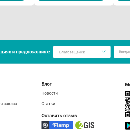
кцияx и предложениях:
Блог
М
Новости
ия заказа
Статьи
Оставить отзыв