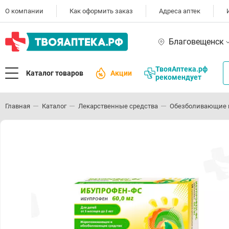
О компании
Как оформить заказ
Адреса аптек
Благовещенск
ТвояАптека.рф
Каталог товаров
Акции
рекомендует
Главная
Каталог
Лекарственные средства
Обезболивающие 