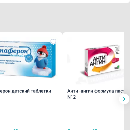
ерон детский таблетки
Анти -ангин формула пасти
N12