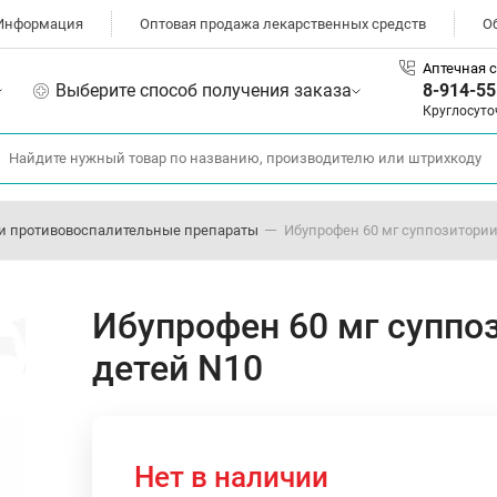
Информация
Оптовая продажа лекарственных средств
О
Аптечная с
Выберите способ получения заказа
8-914-55
Круглосуто
и противовоспалительные препараты
Ибупрофен 60 мг суппозитории
Ибупрофен 60 мг суппо
детей N10
Нет в наличии