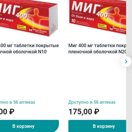
400 мг таблетки покрытые
Миг 400 мг таблетки покры
очной оболочкой N10
пленочной оболочкой N20
пно в 56 аптеках
Доступно в 56 аптеках
00 ₽
175,00 ₽
В корзину
В корзину