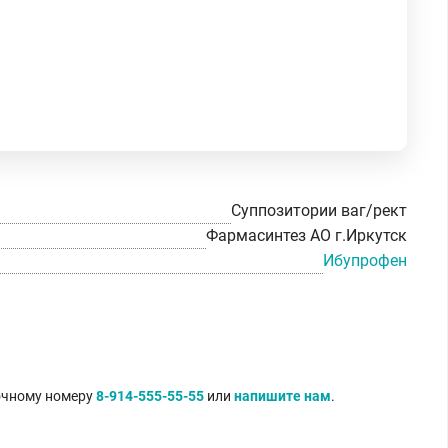
Суппозитории ваг/рект
Фармасинтез АО г.Иркутск
Ибупрофен
точному номеру
8-914-555-55-55
или
напишите нам
.