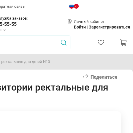
братная связь
лужба заказов:
Личный кабинет:
5-55-55
Войти |
Зарегистрироваться
чно
 ректальные для детей N10
Поделиться
зитории ректальные для