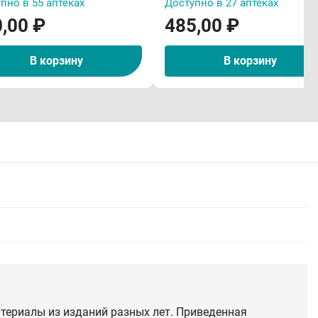
пно в 55 аптеках
Доступно в 27 аптеках
,00 ₽
485,00 ₽
В корзину
В корзину
териалы из изданий разных лет. Приведенная