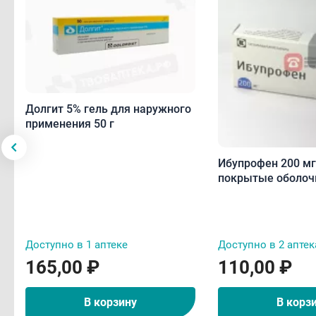
Долгит 5% гель для наружного
применения 50 г
Ибупрофен 200 мг
покрытые оболоч
Доступно в 1 аптеке
Доступно в 2 аптек
165,00 ₽
110,00 ₽
В корзину
В корз