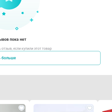
ывов пока нет
 отзыв, если купили этот товар
ь больше