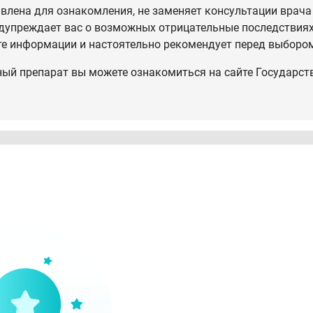
влена для ознакомления, не заменяет консультации врача
дупреждает вас о возможных отрицательные последствиях,
те информации и настоятельно рекомендует перед выбором
ный препарат вы можете ознакомиться на сайте Государст