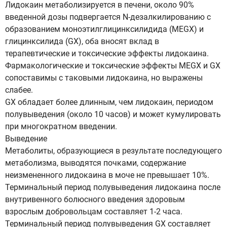
Лидокаин метаболизируется в печени, около 90%
введенной дозы подвергается N-дезалкилированию с
образованием моноэтилглицинксилидида (MEGX) и
глицинксилида (GX), оба вносят вклад в
терапевтические и токсические эффекты лидокаина.
Фармакологические и токсические эффекты MEGX и GX
сопоставимы с таковыми лидокаина, но выражены
слабее.
GX обладает более длинным, чем лидокаин, периодом
полувыведения (около 10 часов) и может кумулировать
при многократном введении.
Выведение
Метаболиты, образующиеся в результате последующего
метаболизма, выводятся почками, содержание
неизмененного лидокаина в моче не превышает 10%.
Терминальный период полувыведения лидокаина после
внутривенного болюсного введения здоровым
взрослым добровольцам составляет 1-2 часа.
Терминальный период полувыведения GX составляет