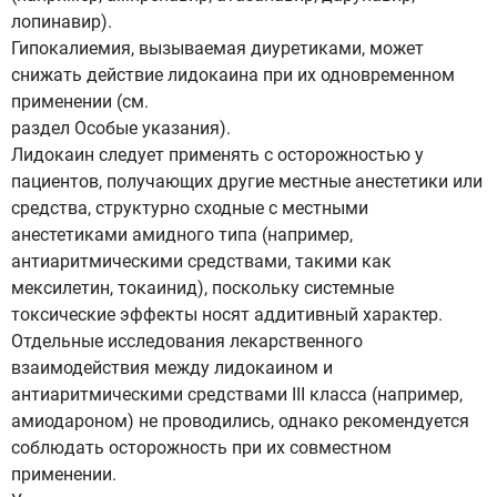
лопинавир).
Гипокалиемия, вызываемая диуретиками, может
снижать действие лидокаина при их одновременном
применении (см.
раздел Особые указания).
Лидокаин следует применять с осторожностью у
пациентов, получающих другие местные анестетики или
средства, структурно сходные с местными
анестетиками амидного типа (например,
антиаритмическими средствами, такими как
мексилетин, токаинид), поскольку системные
токсические эффекты носят аддитивный характер.
Отдельные исследования лекарственного
взаимодействия между лидокаином и
антиаритмическими средствами III класса (например,
амиодароном) не проводились, однако рекомендуется
соблюдать осторожность при их совместном
применении.