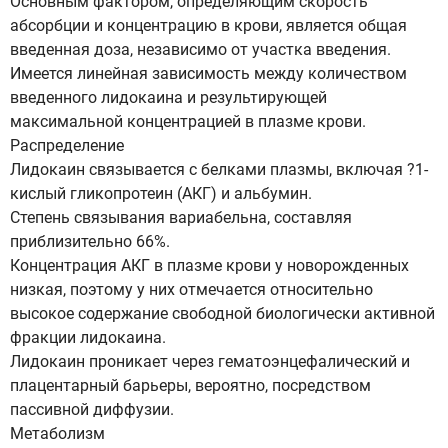
Основным фактором, определяющим скорость
абсорбции и концентрацию в крови, является общая
введенная доза, независимо от участка введения.
Имеется линейная зависимость между количеством
введенного лидокаина и результирующей
максимальной концентрацией в плазме крови.
Распределение
Лидокаин связывается с белками плазмы, включая ?1-
кислый гликопротеин (АКГ) и альбумин.
Степень связывания вариабельна, составляя
приблизительно 66%.
Концентрация АКГ в плазме крови у новорожденных
низкая, поэтому у них отмечается относительно
высокое содержание свободной биологически активной
фракции лидокаина.
Лидокаин проникает через гематоэнцефалический и
плацентарный барьеры, вероятно, посредством
пассивной диффузии.
Метаболизм