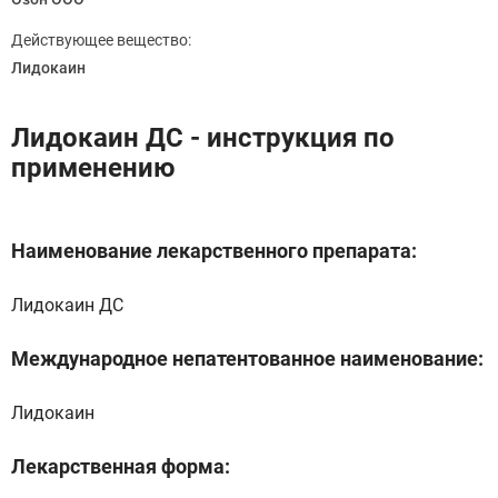
Действующее вещество:
Лидокаин
Лидокаин ДС - инструкция по
применению
Наименование лекарственного препарата:
Лидокаин ДС
Международное непатентованное наименование:
Лидокаин
Лекарственная форма: