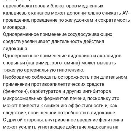
адреноблокаторов и блокаторов медленных
кальциевых каналов может дополнительно снижать AV-
проведение, проведение по желудочкам и сократимость
миокарда.
Одновременное применение сосудосуживающих
средств увеличивает длительность действия
лидокаина.
Одновременное применение лидокаина и акалоидов
спорыньи (например, эрготамина) может вызвать
тяжелую артериальную гипотензию.
Необходимо соблюдать осторожность при длительном
применении противоэпилептических средств
(фенитоин), барбитуратов и других ингибиторов
микросомальных ферментов печени, поскольку это
может привести к снижению эффективности и, как
следствие, повышенной потребности в лидокаине.
С другой стороны, внутривенное введение фенитоина
может усилить угнетающее действие лидокаина на