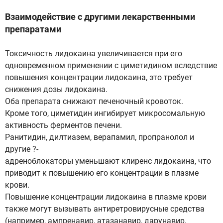
Взаимодействие с другими лекарственными
препаратами
Токсичность лидокаина увеличивается при его
одновременном применении с циметидином вследствие
повышения концентрации лидокаина, это требует
снижения дозы лидокаина.
Оба препарата снижают печеночный кровоток.
Кроме того, циметидин ингибирует микросомальную
активность ферментов печени.
Ранитидин, дилтиазем, верапамил, пропранолол и
другие ?-
адреноблокаторы уменьшают клиренс лидокаина, что
приводит к повышению его концентрации в плазме
крови.
Повышение концентрации лидокаина в плазме крови
также могут вызывать антиретровирусные средства
(например, ампренавир, атазанавир, дарунавир,