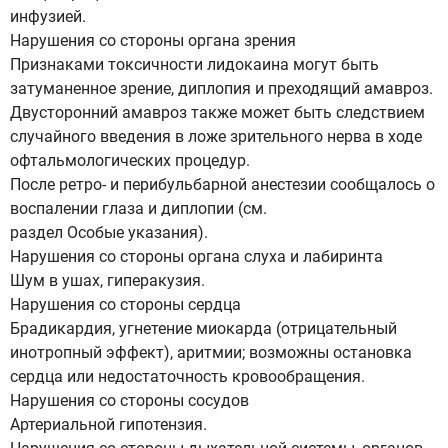
инфузией.
Нарушения со стороны органа зрения
Признаками токсичности лидокаина могут быть
затуманенное зрение, диплопия и преходящий амавроз.
Двусторонний амавроз также может быть следствием
случайного введения в ложе зрительного нерва в ходе
офтальмологических процедур.
После ретро- и перибульбарной анестезии сообщалось о
воспалении глаза и диплопии (см.
раздел Особые указания).
Нарушения со стороны органа слуха и лабиринта
Шум в ушах, гиперакузия.
Нарушения со стороны сердца
Брадикардия, угнетение миокарда (отрицательный
инотропный эффект), аритмии; возможны остановка
сердца или недостаточность кровообращения.
Нарушения со стороны сосудов
Артериальной гипотензия.