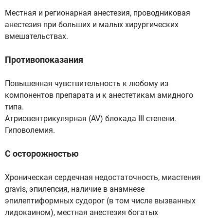
Местная и регионарная анестезия, проводниковая
анестезия при больших и малых хирургических
вмешательствах.
Противопоказания
Повышенная чувствительность к любому из
компонентов препарата и к анестетикам амидного
типа.
Атриовентрикулярная (AV) блокада III степени.
Гиповолемия.
С осторожностью
Хроническая сердечная недостаточность, миастения
gravis, эпилепсия, наличие в анамнезе
эпилептиформных судорог (в том числе вызванных
лидокаином), местная анестезия богатых