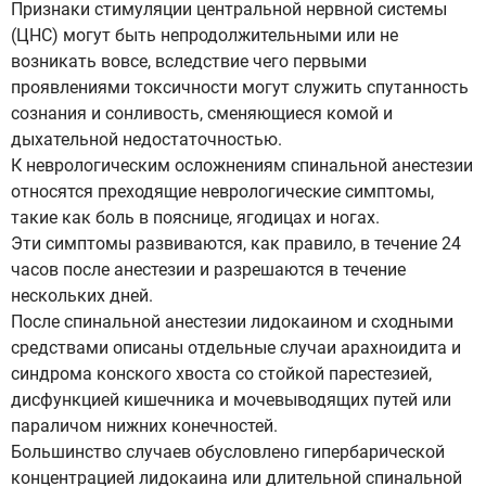
Признаки стимуляции центральной нервной системы
(ЦНС) могут быть непродолжительными или не
возникать вовсе, вследствие чего первыми
проявлениями токсичности могут служить спутанность
сознания и сонливость, сменяющиеся комой и
дыхательной недостаточностью.
К неврологическим осложнениям спинальной анестезии
относятся преходящие неврологические симптомы,
такие как боль в пояснице, ягодицах и ногах.
Эти симптомы развиваются, как правило, в течение 24
часов после анестезии и разрешаются в течение
нескольких дней.
После спинальной анестезии лидокаином и сходными
средствами описаны отдельные случаи арахноидита и
синдрома конского хвоста со стойкой парестезией,
дисфункцией кишечника и мочевыводящих путей или
параличом нижних конечностей.
Большинство случаев обусловлено гипербарической
концентрацией лидокаина или длительной спинальной