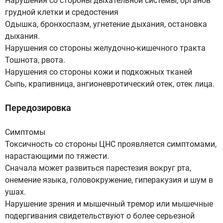
Нарушения со стороны дыхательной системы, органов
грудной клетки и средостения
Одышка, бронхоспазм, угнетение дыхания, остановка
дыхания.
Нарушения со стороны желудочно-кишечного тракта
Тошнота, рвота.
Нарушения со стороны кожи и подкожных тканей
Сыпь, крапивница, ангионевротический отек, отек лица.
Передозировка
Симптомы
Токсичность со стороны ЦНС проявляется симптомами,
нарастающими по тяжести.
Сначала может развиться парестезия вокруг рта,
онемение языка, головокружение, гиперакузия и шум в
ушах.
Нарушение зрения и мышечный тремор или мышечные
подергивания свидетельствуют о более серьезной