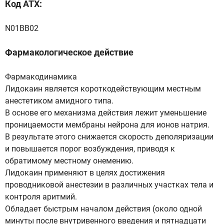
Код ATX:
N01BB02
Фармакологическое действие
Фармакодинамика
Лидокаин является короткодействующим местным
анестетиком амидного типа.
В основе его механизма действия лежит уменьшение
проницаемости мембраны нейрона для ионов натрия.
В результате этого снижается скорость деполяризации
и повышается порог возбуждения, приводя к
обратимому местному онемению.
Лидокаин применяют в целях достижения
проводниковой анестезии в различных участках тела и
контроля аритмий.
Обладает быстрым началом действия (около одной
минуты после внутривенного введения и пятнадцати