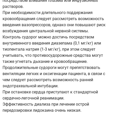
посредством вливания плазмы или инфузионных
растворов.
При необходимости длительного поддержания
кровообращения следует рассмотреть возможность
введения вазопрессоров, однако они повышают риск
возбуждения центральной нервной системы.
Контроль судорог можно достичь посредством
внутривенного введения диазепама (0,1 мг/кг) или
тиопентала натрия (1-3 мг/кг), при этом следует
учитывать, что противосудорожные средства могут
также угнетать дыхание и кровообращение.
Продолжительные судороги могут препятствовать
вентиляции легких и оксигенации пациента, в связи с
чем следует рассмотреть возможность ранней
эндотрахеальной интубации.
При остановке сердца приступают к стандартной
сердечно-легочной реанимации.
Эффективность диализа при лечении острой
передозировки лидокаина очень низкая.