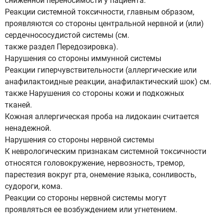
сниженной переносимости у пациента.
Реакции системной токсичности, главным образом,
проявляются со стороны центральной нервной и (или)
сердечнососудистой системы (см.
также раздел Передозировка).
Нарушения со стороны иммунной системы
Реакции гиперчувствительности (аллергические или
анафилактоидные реакции, анафилактический шок) см.
также Нарушения со стороны кожи и подкожных
тканей.
Кожная аллергическая проба на лидокаин считается
ненадежной.
Нарушения со стороны нервной системы
К неврологическим признакам системной токсичности
относятся головокружение, нервозность, тремор,
парестезия вокруг рта, онемение языка, сонливость,
судороги, кома.
Реакции со стороны нервной системы могут
проявляться ее возбуждением или угнетением.