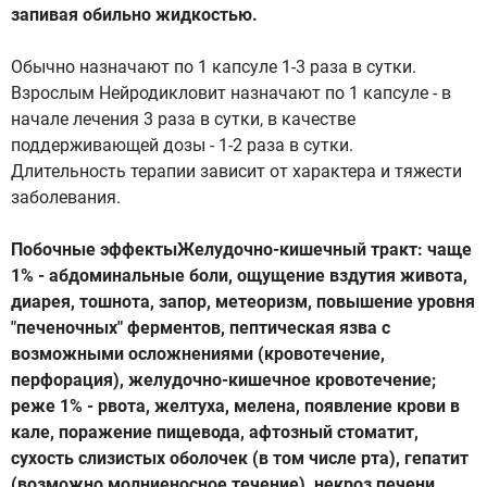
запивая обильно жидкостью.
Обычно назначают по 1 капсуле 1-3 раза в сутки.
Взрослым Нейродикловит назначают по 1 капсуле - в
начале лечения 3 раза в сутки, в качестве
поддерживающей дозы - 1-2 раза в сутки.
Длительность терапии зависит от характера и тяжести
заболевания.
Побочные эффектыЖелудочно-кишечный тракт: чаще
1% - абдоминальные боли, ощущение вздутия живота,
диарея, тошнота, запор, метеоризм, повышение уровня
"печеночных" ферментов, пептическая язва с
возможными осложнениями (кровотечение,
перфорация), желудочно-кишечное кровотечение;
реже 1% - рвота, желтуха, мелена, появление крови в
кале, поражение пищевода, афтозный стоматит,
сухость слизистых оболочек (в том числе рта), гепатит
(возможно молниеносное течение), некроз печени,