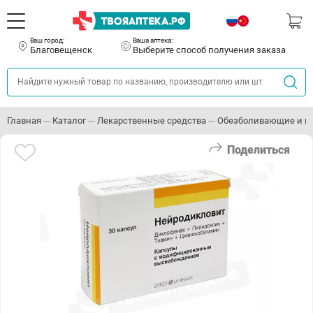
Ваш город:
Ваша аптека:
Благовещенск
Выберите способ получения заказа
Главная
Каталог
Лекарственные средства
Обезболивающие и п
Поделиться