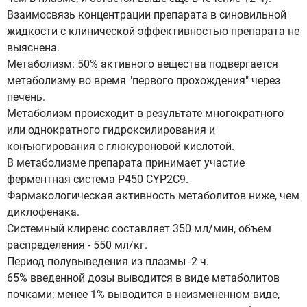
Взаимосвязь концентрации препарата в синовильной
жидкости с клинической эффективностью препарата не
выяснена.
Метаболизм: 50% активного вещества подвергается
метаболизму во время "первого прохождения" через
печень.
Метаболизм происходит в результате многократного
или однократного гидроксилирования и
конъюгирования с глюкуроновой кислотой.
В метаболизме препарата принимает участие
ферментная система Р450 CYP2C9.
Фармакологическая активность метаболитов ниже, чем
диклофенака.
Системный клиренс составляет 350 мл/мин, объем
распределения - 550 мл/кг.
Период полувыведения из плазмы -2 ч.
65% введенной дозы выводится в виде метаболитов
почками; менее 1% выводится в неизмененном виде,