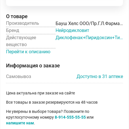
О товаре
Производитель
Бауш Хелс ООО/Пр.Г.Л.Фарма Гмбх
Бренд
Нейродикловит
Действующее
Диклофенак+Пиридоксин+Тиамин+Цианокобаламин
вещество
Перейти к описанию
Информация о заказе
Самовывоз
Доступно в 31 аптеке
Цена актуальна при заказе на сайте
Все товары в заказе резервируются на 48 часов
Не уверены в выборе товара? Позвоните по
круглосуточному номеру
8-914-555-55-55
или
напишите нам
.