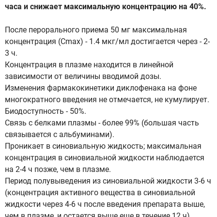
часа и снижает максимальную концентрацию на 40%.
После перорального приема 50 мг максимальная
концентрация (Сmах) - 1.4 мкг/мл достигается через - 2-
3 ч.
Концентрация в плазме находится в линейной
зависимости от величины вводимой дозы.
Изменения фармакокинетики диклофенака на фоне
многократного введения не отмечается, не кумулирует.
Биодоступность - 50%.
Связь с белками плазмы - более 99% (большая часть
связывается с альбуминами).
Проникает в синовиальную жидкость; максимальная
концентрация в синовиальной жидкости наблюдается
на 2-4 ч позже, чем в плазме.
Период полувыведения из синовиальной жидкости 3-6 ч
(концентрация активного вещества в синовиальной
жидкости через 4-6 ч после введения препарата выше,
чем в плазме, и остается выше еще в течение 12 ч).