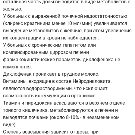
остальная часть дозы выводится в виде метаболитов с
желчью.
У больных с выраженной почечной недостаточностью
(клиренс креатинина менее 10 мл/мин) увеличивается
выведение метаболитов с желчью, при этом увеличения
их концентрации в крови не наблюдается.
У больных с хроническим гепатитом или
компенсированным циррозом печени
фармакокинетические параметры диклофенака не
изменяются.
Диклофенак проникает в грудное молоко.
Витамины, входящие в состав Нейродикловита,
являются водорастворимыми, что исключает
возможность их кумуляции в организме.
Тиамин и пиридоксин всасываются в верхнем отделе
тонкого кишечника, метаболизируются в печени и
выводятся почками (около 8-10% - в неизмененном
виде).
Степень всасывания зависит от дозы, при