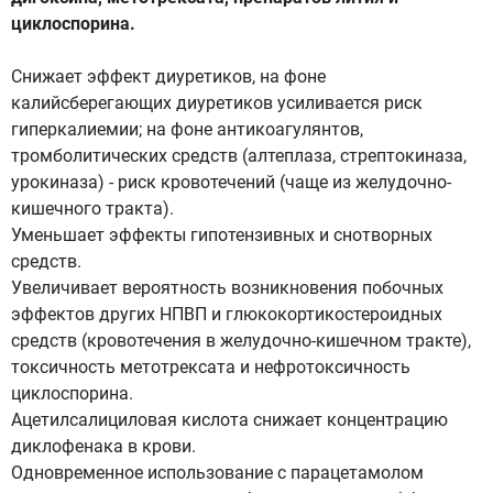
циклоспорина.
Снижает эффект диуретиков, на фоне
калийсберегающих диуретиков усиливается риск
гиперкалиемии; на фоне антикоагулянтов,
тромболитических средств (алтеплаза, стрептокиназа,
урокиназа) - риск кровотечений (чаще из желудочно-
кишечного тракта).
Уменьшает эффекты гипотензивных и снотворных
средств.
Увеличивает вероятность возникновения побочных
эффектов других НПВП и глюкокортикостероидных
средств (кровотечения в желудочно-кишечном тракте),
токсичность метотрексата и нефротоксичность
циклоспорина.
Ацетилсалициловая кислота снижает концентрацию
диклофенака в крови.
Одновременное использование с парацетамолом