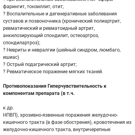
фарингит, тонзиллит, отит;
? Воспалительные и дегенеративные заболевания
суставов и позвоночника (хронический полиартрит,
ревматический и ревматоидный артрит,
анкилозирующий спондилит, остеоартроз,
спондилартроз);
? Невриты и невралгии (шейный синдром, люмбаго,
ишиас)
? Острый подагрический артрит;
? Ревматическое поражение мягких тканей.
Противопоказания Гиперчувствительность к
компонентам препарата (в т.ч.
к др.
НПВП), эрозивно-язвенные поражения желудочно-
кишечного тракта (в фазе обострения), кровотечения из
желудочно-кишечного тракта, внутричерепные