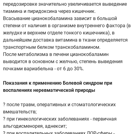
передозировке значительно увеличивается выведение
тиамина и пиридоксина через кишечник.
Всасывание цианокобаламина зависит в большой
степени от наличия в организме внутреннего фактора (в
желудке и верхнем отделе тонкого кишечника), в
дальнейшем доставка витамина в ткани определяется
транспортным белком транскобаламином.
После метаболизма в печени цианокобаламин
выводится в основном с желчью, степень выведения
почками вариабельна - от 6 до 30%.
Показания к применению Болевой синдром при
воспалениях неревматической природы
? после травм, оперативных и стоматологических
вмешательств;
? при гинекологических заболеваниях - первичная
альгодисменорея, аднексит;
? при воспалительных заболеваниях ЛОР-сферы -