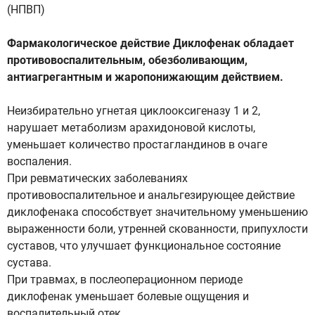
(НПВП)
Фармакологическое действие Диклофенак обладает
противовоспалительным, обезболивающим,
антиагрегантным и жаропонижающим действием.
Неизбирательно угнетая циклооксигеназу 1 и 2,
нарушает метаболизм арахидоновой кислоты,
уменьшает количество простагландинов в очаге
воспаления.
При ревматических заболеваниях
противовоспалительное и анальгезирующее действие
диклофенака способствует значительному уменьшению
выраженности боли, утренней скованности, припухлости
суставов, что улучшает функциональное состояние
сустава.
При травмах, в послеоперационном периоде
диклофенак уменьшает болевые ощущения и
воспалительный отек.