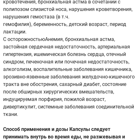
кровотечения, бронхиальная астма в сочетании с
полипозом слизистой носа, нарушения кроветворения,
нарушения гемостаза (в т.ч.
гемофилия), беременность, детский возраст, период
лактации.
С осторожностьюАнемия, бронхиальная астма,
застойная сердечная недостаточность, артериальная
гипертензия, ишемическая болезнь сердца, отечный
синдром, печеночная или почечная недостаточность,
алкоголизм, воспалительные заболевания кишечника,
эрозивно-язвенные заболевания желудочно-кишечного
тракта вне обострения, сахарный диабет, состояние
после обширных хирургических вмешательств,
индуцируемая порфирия, пожилой возраст,
дивертикулит, системные заболевания соединительной
ткани.
Способ применения и дозы Капсулы следует
принимать внутрь во время еды, не разжевывая и