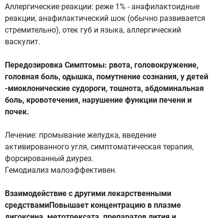
Аллергические реакции: реже 1% - анафилактоидные
реакции, анафилактический шок (обычно развивается
стремительно), отек губ и языка, аллергический
васкулит.
Передозировка Симптомы: рвота, головокружение,
головная боль, одышка, помутнение сознания, у детей
-миоклонические судороги, тошнота, абдоминальная
боль, кровотечения, нарушение функции печени и
почек.
Лечение: промывание желудка, введение
активированного угля, симптоматическая терапия,
форсированный диурез.
Гемодиализ малоэффективен.
Взаимодействие с другими лекарственными
средствамиПовышает концентрацию в плазме
дигоксина, метотрексата, препаратов лития и