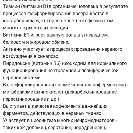
Тиамин (витамин B1в организме человека в результате
процессов фосфорилирования превращается в
кокарбоксилазу, которая является коферментом
многих ферментных реакций.
Витамин В1 играет важную роль в углеводном,
белковом и жировом обмене.
Активно участвует в процессах проведения нервного
возбуждения в синапсах.
Пиридоксин (витамин В6) необходим для нормального
функционирования центральной и периферической
нервной системы.
В фосфорилированной форме является коферментом в
метаболизме аминокислот (декарбоксилирование,
переаминирование и др.).
Выступает в качестве кофермента важнейших
ферментов, действующих в нервных тканях.
Участвует в биосинтезе многих нейромедиаторов -
таких как допамин, серотонин, норадренелин,