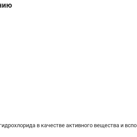
нию
а гидрохлорида в качестве активного вещества и вс