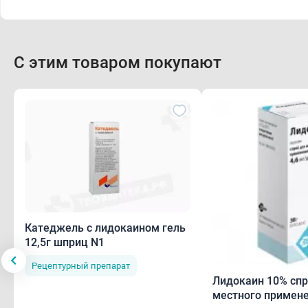
С этим товаром покупают
Катеджель с лидокаином гель
12,5г шприц N1
Рецептурный препарат
Лидокаин 10% спр
местного примене