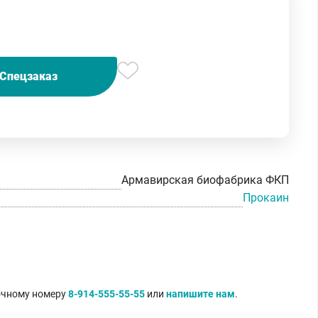
Спецзаказ
Армавирская биофабрика ФКП
Прокаин
точному номеру
8-914-555-55-55
или
напишите нам
.