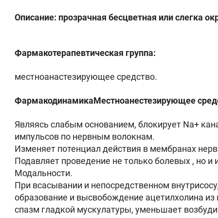
Описание: прозрачная бесцветная или слегка о
Фармакотерапевтическая группа:
местноанастезирующее средство.
ФармакодинамикаМестноанестезирующее средст
Являясь слабым основанием, блокирует Na+ кан
импульсов по нервным волокнам.
Изменяет потенциал действия в мембранах нерв
Подавляет проведение не только болевых , но и 
Модальности.
При всасывании и непосредственном внутрисос
образование и высвобождение ацетилхолина из 
спазм гладкой мускулатуры, уменьшает возбуди