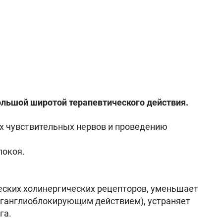
льшой широтой терапевтического действия.
ях чувствительных нервов и проведению
покоя.
еских холинергических рецепторов, уменьшает
 ганглиоблокирующим действием), устраняет
га.