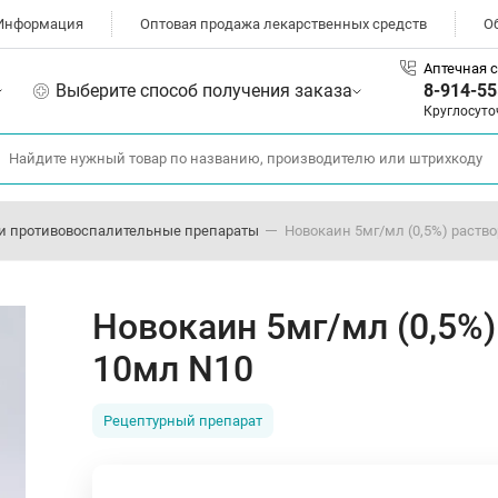
Информация
Оптовая продажа лекарственных средств
О
Аптечная с
Выберите способ получения заказа
8-914-55
Круглосуто
и противовоспалительные препараты
Новокаин 5мг/мл (0,5%) раств
Новокаин 5мг/мл (0,5%)
10мл N10
Рецептурный препарат