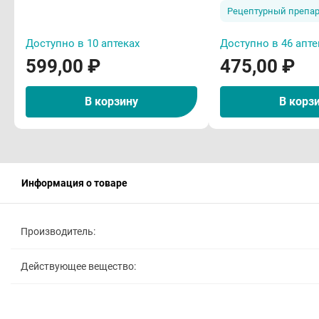
г Фармст
Рецептурный препар
Доступно в 10 аптеках
Доступно в 46 апте
599,00 ₽
475,00 ₽
В корзину
В корз
Информация о товаре
Производитель:
Действующее вещество: