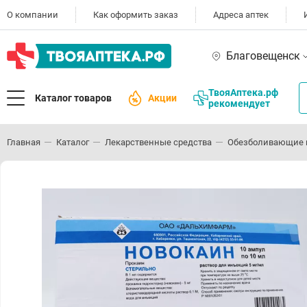
О компании
Как оформить заказ
Адреса аптек
Благовещенск
ТвояАптека.рф
Каталог товаров
Акции
рекомендует
Главная
Каталог
Лекарственные средства
Обезболивающие 