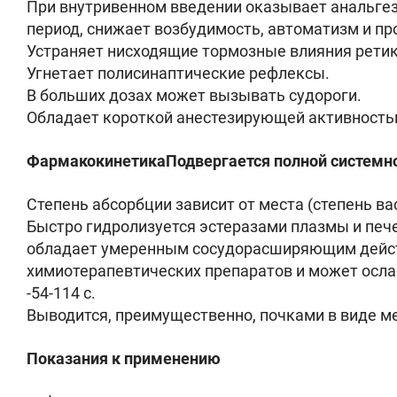
При внутривенном введении оказывает анальге
период, снижает возбудимость, автоматизм и п
Устраняет нисходящие тормозные влияния ретик
Угнетает полисинаптические рефлексы.
В больших дозах может вызывать судороги.
Обладает короткой анестезирующей активностью
ФармакокинетикаПодвергается полной системно
Степень абсорбции зависит от места (степень ва
Быстро гидролизуется эстеразами плазмы и печ
обладает умеренным сосудорасширяющим действ
химиотерапевтических препаратов и может осла
-54-114 с.
Выводится, преимущественно, почками в виде ме
Показания к применению