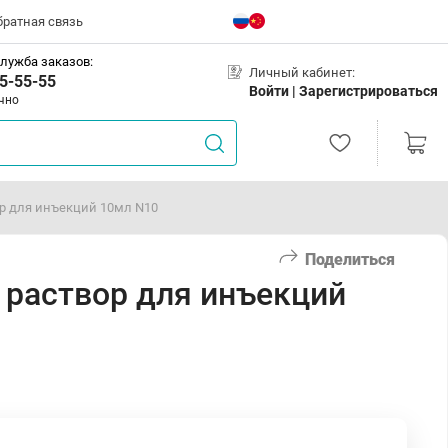
братная связь
лужба заказов:
Личный кабинет:
5-55-55
Войти |
Зарегистрироваться
чно
ор для инъекций 10мл N10
Поделиться
 раствор для инъекций