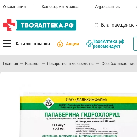
О компании
Как оформить заказ
Адреса аптек
Благовещенск
ТвояАптека.рф
Каталог товаров
Акции
рекомендует
Главная
Каталог
Лекарственные средства
Обезболивающие 