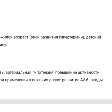
жилой возраст (риск развития гипертермии), детский
ину.
ть, артериальная гипотензия, повышение активности
ри применении в высоких дозах: развитие AV-блокады,