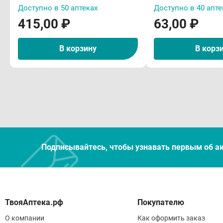
C ос
Доступно в 50 аптеках
Доступно в 40 апте
недо
415,00 ₽
63,00 ₽
надж
В корзину
В корз
В/в 
Усло
Хран
Подписывайтесь, чтобы узнавать первым об а
Покупателю
О компании
Как оформить заказ