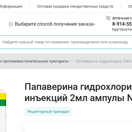
Информация
Оптовая продажа лекарственных средств
О
Аптечная с
Выберите способ получения заказа
8-914-55
Круглосуто
и противовоспалительные препараты
Папаверина гидрохлорид 20мг
Папаверина гидрохлори
инъекций 2мл ампулы 
Рецептурный препарат