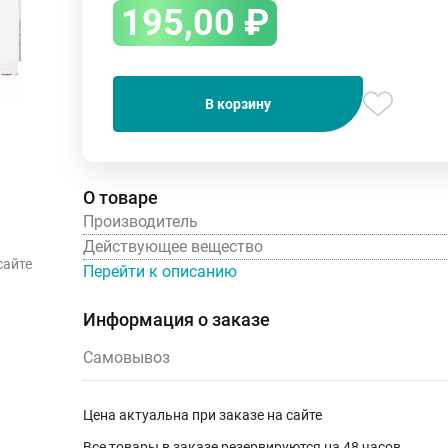
195,00
₽
В корзину
О товаре
Производитель
Действующее вещество
сайте
Перейти к описанию
Информация о заказе
Самовывоз
Цена актуальна при заказе на сайте
Все товары в заказе резервируются на 48 часов