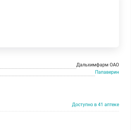
Дальхимфарм ОАО
Папаверин
Доступно в 41 аптеке