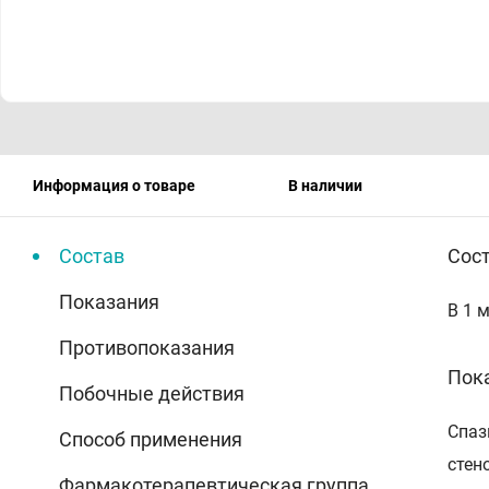
Информация о товаре
В наличии
Состав
Сос
Показания
В 1 
Противопоказания
Пок
Побочные действия
Спаз
Способ применения
стен
Фармакотерапевтическая группа