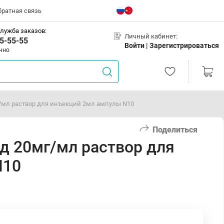
братная связь
лужба заказов:
Личный кабинет:
5-55-55
Войти |
Зарегистрироваться
чно
/мл раствор для инъекций 2мл ампулы N10
Поделиться
д 20мг/мл раствор для
N10