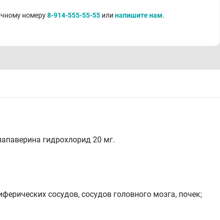
точному номеру
8-914-555-55-55
или
напишите нам
.
папаверина гидрохлорид 20 мг.
ерических сосудов, сосудов головного мозга, почек;