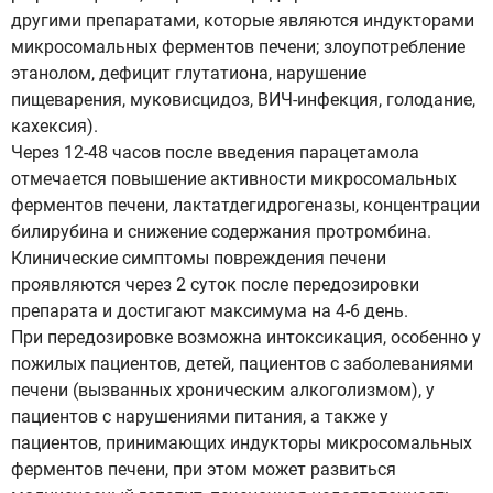
другими препаратами, которые являются индукторами
микросомальных ферментов печени; злоупотребление
этанолом, дефицит глутатиона, нарушение
пищеварения, муковисцидоз, ВИЧ-инфекция, голодание,
кахексия).
Через 12-48 часов после введения парацетамола
отмечается повышение активности микросомальных
ферментов печени, лактатдегидрогеназы, концентрации
билирубина и снижение содержания протромбина.
Клинические симптомы повреждения печени
проявляются через 2 суток после передозировки
препарата и достигают максимума на 4-6 день.
При передозировке возможна интоксикация, особенно у
пожилых пациентов, детей, пациентов с заболеваниями
печени (вызванных хроническим алкоголизмом), у
пациентов с нарушениями питания, а также у
пациентов, принимающих индукторы микросомальных
ферментов печени, при этом может развиться