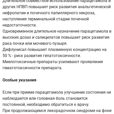
Длительное совместное использование парацетамола и
других НПВП повышает риск развития анальгетической
нефропатии и почечного папиллярного некроза,
наступления терминальной стадии почечной
недостаточности.
Одновременное длительное назначение парацетамола в
высоких дозах и салицилатов повышает риск развития
рака почки или мочевого пузыря.
Дифлунисал повышает плазменную концентрацию на
50 % - риск развития гепатотоксичности.
Миелотоксичные препараты усиливают проявления
гематотоксичности препарата.
Особые указания
Если при приеме парацетамола улучшение состояния не
наблюдается или головная боль становится
постоянной, необходимо обратиться к врачу.
При продолжающемся лихорадочном синдроме на фоне