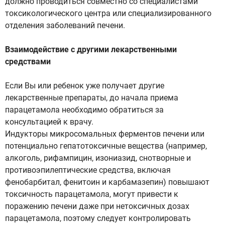
должно проводиться совместно со специалистами
токсикологического центра или специализированного
отделения заболеваний печени.
Взаимодействие с другими лекарственными
средствами
Если Вы или ребенок уже получает другие
лекарственные препараты, до начала приема
парацетамола необходимо обратиться за
консультацией к врачу.
Индукторы микросомальных ферментов печени или
потенциально гепатотоксичные вещества (например,
алкоголь, рифампицин, изониазид, снотворные и
противоэпилептические средства, включая
фенобарбитал, фенитоин и карбамазепин) повышают
токсичность парацетамола, могут привести к
поражению печени даже при нетоксичных дозах
парацетамола, поэтому следует контролировать