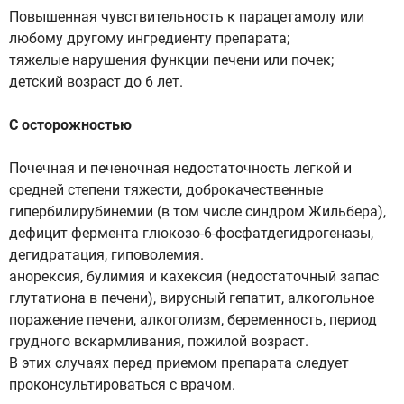
Повышенная чувствительность к парацетамолу или
любому другому ингредиенту препарата;
тяжелые нарушения функции печени или почек;
детский возраст до 6 лет.
С осторожностью
Почечная и печеночная недостаточность легкой и
средней степени тяжести, доброкачественные
гипербилирубинемии (в том числе синдром Жильбера),
дефицит фермента глюкозо-6-фосфатдегидрогеназы,
дегидратация, гиповолемия.
анорексия, булимия и кахексия (недостаточный запас
глутатиона в печени), вирусный гепатит, алкогольное
поражение печени, алкоголизм, беременность, период
грудного вскармливания, пожилой возраст.
В этих случаях перед приемом препарата следует
проконсультироваться с врачом.