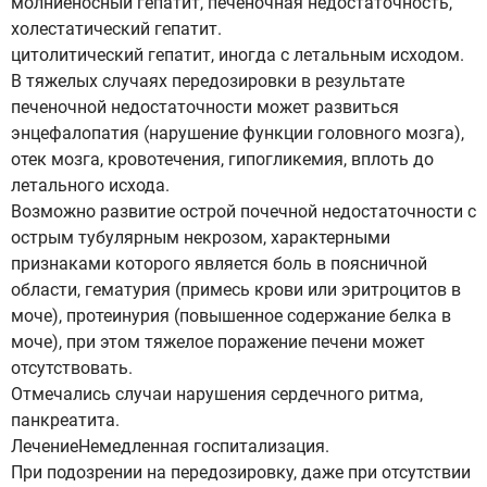
молниеносный гепатит, печеночная недостаточность,
холестатический гепатит.
цитолитический гепатит, иногда с летальным исходом.
В тяжелых случаях передозировки в результате
печеночной недостаточности может развиться
энцефалопатия (нарушение функции головного мозга),
отек мозга, кровотечения, гипогликемия, вплоть до
летального исхода.
Возможно развитие острой почечной недостаточности с
острым тубулярным некрозом, характерными
признаками которого является боль в поясничной
области, гематурия (примесь крови или эритроцитов в
моче), протеинурия (повышенное содержание белка в
моче), при этом тяжелое поражение печени может
отсутствовать.
Отмечались случаи нарушения сердечного ритма,
панкреатита.
ЛечениеНемедленная госпитализация.
При подозрении на передозировку, даже при отсутствии