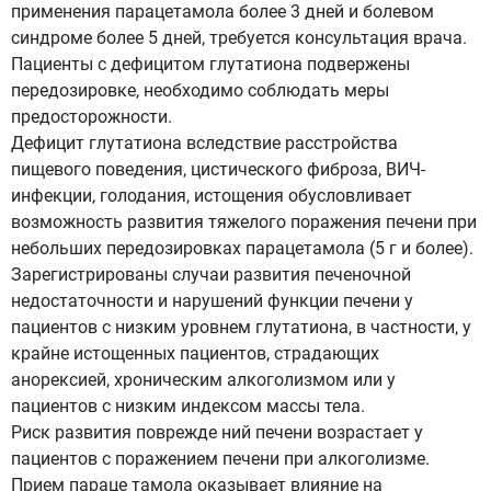
применения парацетамола более 3 дней и болевом
синдроме более 5 дней, требуется консультация врача.
Пациенты с дефицитом глутатиона подвержены
передозировке, необходимо соблюдать меры
предосторожности.
Дефицит глутатиона вследствие расстройства
пищевого поведения, цистического фиброза, ВИЧ-
инфекции, голодания, истощения обусловливает
возможность развития тяжелого поражения печени при
небольших передозировках парацетамола (5 г и более).
Зарегистрированы случаи развития печеночной
недостаточности и нарушений функции печени у
пациентов с низким уровнем глутатиона, в частности, у
крайне истощенных пациентов, страдающих
анорексией, хроническим алкоголизмом или у
пациентов с низким индексом массы тела.
Риск развития поврежде ний печени возрастает у
пациентов с поражением печени при алкоголизме.
Прием параце тамола оказывает влияние на