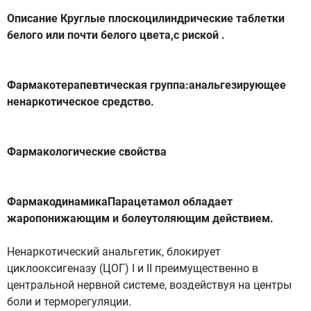
Описание Круглые плоскоцилиндрические таблетки
белого или почти белого цвета,с риской .
Фармакотерапевтическая группа:анальгезирующее
ненаркотическое средство.
Фармакологические свойства
ФармакодинамикаПарацетамол обладает
жаропонижающим и болеутоляющим действием.
Ненаркотический анальгетик, блокирует
циклооксигеназу (ЦОГ) I и II преимущественно в
центральной нервной системе, воздействуя на центры
боли и терморегуляции.