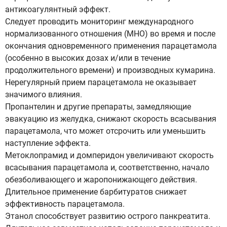
антикоагулянтный эффект.
Следует проводить мониторинг международного
нормализованного отношения (МНО) во время и после
окончания одновременного применения парацетамола
(особенно в высоких дозах и/или в течение
продолжительного времени) и производных кумарина.
Нерегулярный прием парацетамола не оказывает
значимого влияния.
Пропантелин и другие препараты, замедляющие
эвакуацию из желудка, снижают скорость всасывания
парацетамола, что может отсрочить или уменьшить
наступление эффекта.
Метоклопрамид и домперидон увеличивают скорость
всасывания парацетамола и, соответственно, начало
обезболивающего и жаропонижающего действия.
Длительное применение барбитуратов снижает
эффективность парацетамола.
Этанол способствует развитию острого панкреатита.