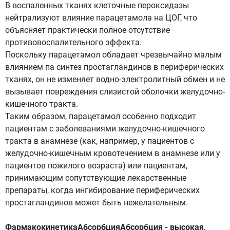
В воспаленных тканях клеточные пероксидазы
нейтрализуют влияние парацетамола на ЦОГ, что
объясняет практически полное отсутствие
противовоспалительного эффекта.
Поскольку парацетамол обладает чрезвычайно малым
влиянием па синтез простагландинов в периферических
тканях, он не изменяет водно-электролитный обмен и не
вызывает повреждения слизистой оболочки желудочно-
кишечного тракта.
Таким образом, парацетамол особенно подходит
пациентам с заболеваниями желудочно-кишечного
тракта в анамнезе (как, например, у пациентов с
желудочно-кишечным кровотечением в анамнезе или у
пациентов пожилого возраста) или пациентам,
принимающим сопутствующие лекарственные
препараты, когда ингибирование периферических
простагландинов может быть нежелательным.
ФармакокинетикаАбсорбцияАбсорбция - высокая,