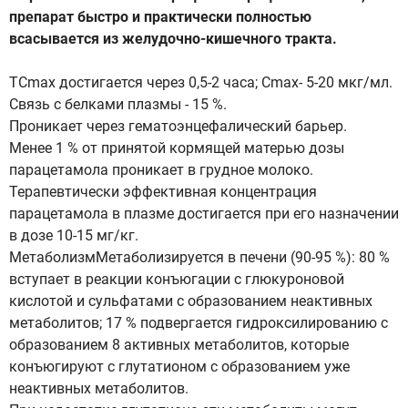
препарат быстро и практически полностью
всасывается из желудочно-кишечного тракта.
ТCmax достигается через 0,5-2 часа; Сmах- 5-20 мкг/мл.
Связь с белками плазмы - 15 %.
Проникает через гематоэнцефалический барьер.
Менее 1 % от принятой кормящей матерью дозы
парацетамола проникает в грудное молоко.
Терапевтически эффективная концентрация
парацетамола в плазме достигается при его назначении
в дозе 10-15 мг/кг.
МетаболизмМетаболизируется в печени (90-95 %): 80 %
вступает в реакции конъюгации с глюкуроновой
кислотой и сульфатами с образованием неактивных
метаболитов; 17 % подвергается гидроксилированию с
образованием 8 активных метаболитов, которые
конъюгируют с глутатионом с образованием уже
неактивных метаболитов.