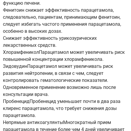
функцию печени.
Фенитоин снижает эффективность парацетамола,
следовательно, пациентам, принимающим фенитоин,
следует избегать частого применения парацетамола,
особенно в высоких дозах.
Снижает эффективность урикозурических
лекарственных средств.
ХлорамфениколПарацетамол может увеличивать риск
повышенной концентрации хлорамфеникола.
ЗидовудинПарацетамол может увеличивать риск
развития нейтропении, в связи с чем, следует
контролировать гематологические показатели.
Одновременное применение возможно лишь после
консультации врача.
ПробенецидПробенецид уменьшает почти в два раза
клиренс парацетамола, что требует снижения дозы
парацетамола.
Непрямые антикоагулянтыМногократный прием
парацетамола в течение более чем 4 дней увеличивает