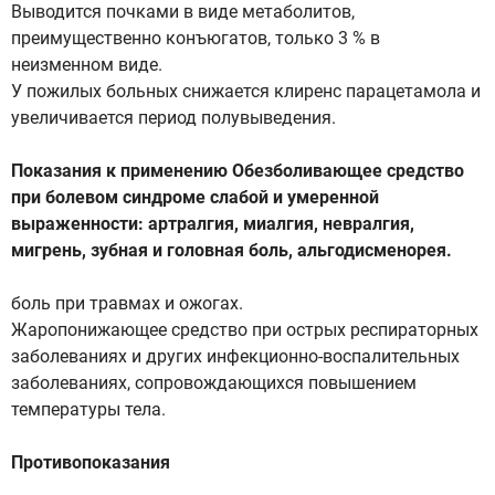
Выводится почками в виде метаболитов,
преимущественно конъюгатов, только 3 % в
неизменном виде.
У пожилых больных снижается клиренс парацетамола и
увеличивается период полувыведения.
Показания к применению Обезболивающее средство
при болевом синдроме слабой и умеренной
выраженности: артралгия, миалгия, невралгия,
мигрень, зубная и головная боль, альгодисменорея.
боль при травмах и ожогах.
Жаропонижающее средство при острых респираторных
заболеваниях и других инфекционно-воспалительных
заболеваниях, сопровождающихся повышением
температуры тела.
Противопоказания