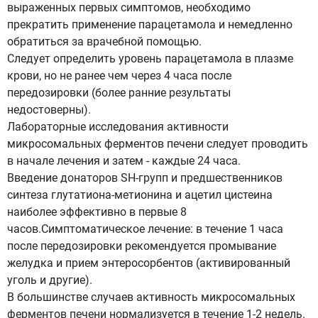
выраженных первых симптомов, необходимо
прекратить применение парацетамола и немедленно
обратиться за врачебной помощью.
Следует определить уровень парацетамола в плазме
крови, но не ранее чем через 4 часа после
передозировки (более ранние результаты
недостоверны).
Лабораторные исследования активности
микросомальных ферментов печени следует проводить
в начале лечения и затем - каждые 24 часа.
Введение донаторов SH-групп и предшественников
синтеза глутатиона-метионина и ацетил цистеина
наиболее эффективно в первые 8
часов.Симптоматическое лечение: в течение 1 часа
после передозировки рекомендуется промывание
желудка и прием энтеросорбентов (активированный
уголь и другие).
В большинстве случаев активность микросомальных
ферментов печени нормализуется в течение 1-2 недель.