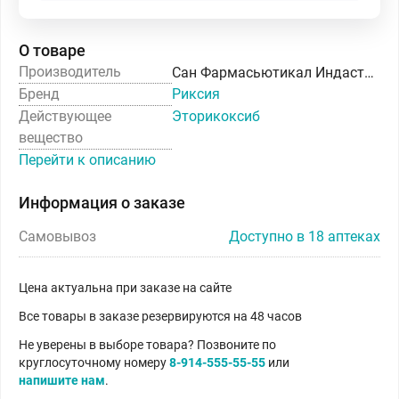
О товаре
Производитель
Сан Фармасьютикал Индастриз Лтд.
Бренд
Риксия
Действующее
Эторикоксиб
вещество
Перейти к описанию
Информация о заказе
Самовывоз
Доступно в 18 аптеках
Цена актуальна при заказе на сайте
Все товары в заказе резервируются на 48 часов
Не уверены в выборе товара? Позвоните по
круглосуточному номеру
8-914-555-55-55
или
напишите нам
.