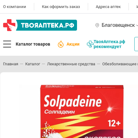
О компании
Как оформить заказ
Адреса аптек
Благовещенск
ТвояАптека.рф
Каталог товаров
Акции
рекомендует
Главная
Каталог
Лекарственные средства
Обезболивающие 