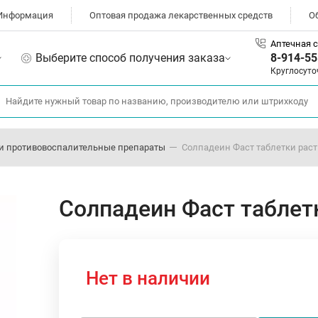
Информация
Оптовая продажа лекарственных средств
О
Аптечная с
Выберите способ получения заказа
8-914-55
Круглосуто
и противовоспалительные препараты
Солпадеин Фаст таблетки раст
Солпадеин Фаст таблет
Нет в наличии