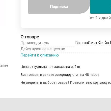
Подписка
от 2-х дней
О товаре
Производитель
ГлаксоСмитКляйн 
Действующее вещество
Перейти к описанию
сайте
Цена актуальна при заказе на сайте
Все товары в заказе резервируются на 48 часов
Не уверены в выборе товара? Позвоните по круглосу