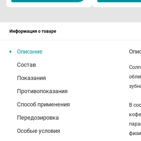
Информация о товаре
Описание
Опи
Состав
Солп
обле
Показания
зубн
Противопоказания
Способ применения
В со
кофе
Передозировка
пара
Особые условия
физи