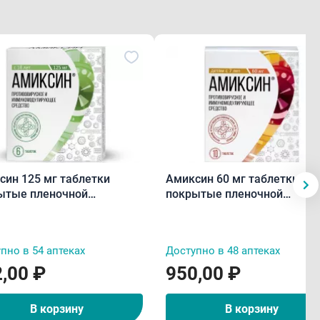
син 125 мг таблетки
Амиксин 60 мг таблетки
ытые пленочной
покрытые пленочной
очкой N6
оболочкой N10
пно в 54 аптеках
Доступно в 48 аптеках
,00 ₽
950,00 ₽
В корзину
В корзину