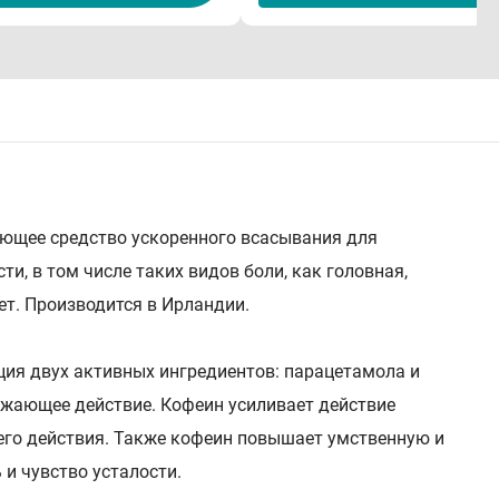
ющее средство ускоренного всасывания для
и, в том числе таких видов боли, как головная,
лет. Производится в Ирландии.
ия двух активных ингредиентов: парацетамола и
жающее действие. Кофеин усиливает действие
го действия. Также кофеин повышает умственную и
и чувство усталости.