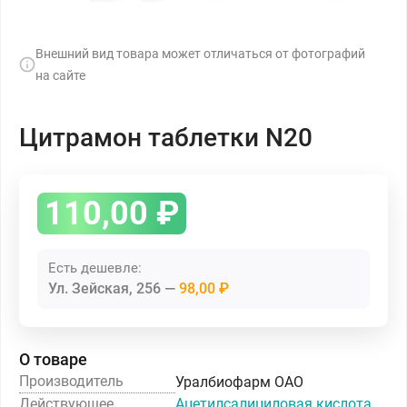
Внешний вид товара может отличаться от фотографий
на сайте
Цитрамон таблетки N20
110,00
₽
Есть дешевле:
Ул. Зейская, 256
98,00 ₽
О товаре
Производитель
Уралбиофарм ОАО
Действующее
Ацетилсалициловая кислота+Кофеин+Парацетамол