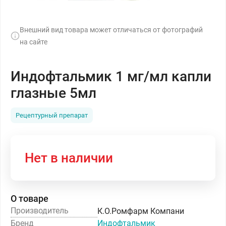
Внешний вид товара может отличаться от фотографий
на сайте
Индофтальмик 1 мг/мл капли
глазные 5мл
Рецептурный препарат
Нет в наличии
О товаре
Производитель
К.О.Ромфарм Компани
Бренд
Индофтальмик