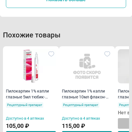
Похожие товары
Пилокарпин 1% капли
Пилока
Пилокарпин 1% капли
глазные 5мл тюбик-
глазны
глазные 10мл флакон-
капельницы
капел
капельница
Рецептурный препарат
Рецепту
Рецептурный препарат
Нет в
Доступно в 4 аптеках
Доступно в 4 аптеках
105,00 ₽
115,00 ₽