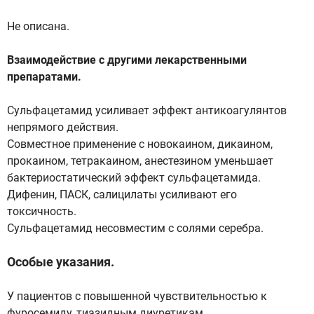
Не описана.
Взаимодействие с другими лекарственными
препаратами.
Сульфацетамид усиливает эффект антикоагулянтов
непрямого действия.
Совместное применение с новокаином, дикаином,
прокаином, тетракаином, анестезином уменьшает
бактериостатический эффект сульфацетамида.
Дифенин, ПАСК, салицилаты усиливают его
токсичность.
Сульфацетамид несовместим с солями серебра.
Особые указания.
У пациентов с повышенной чувствительностью к
фуросемиду, тиазидным диуретикам