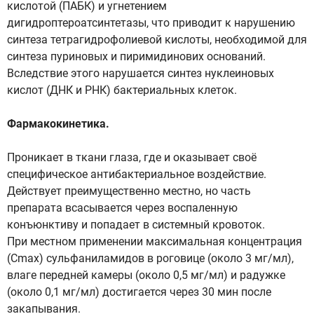
кислотой (ПАБК) и угнетением
дигидроптероатсинтетазы, что приводит к нарушению
синтеза тетрагидрофолиевой кислоты, необходимой для
синтеза пуриновых и пиримидинових оснований.
Вследствие этого нарушается синтез нуклеиновых
кислот (ДНК и РНК) бактериальных клеток.
Фармакокинетика.
Проникает в ткани глаза, где и оказывает своё
специфическое антибактериальное воздействие.
Действует преимущественно местно, но часть
препарата всасывается через воспаленную
конъюнктиву и попадает в системный кровоток.
При местном применении максимальная концентрация
(Сmax) сульфаниламидов в роговице (около 3 мг/мл),
влаге передней камеры (около 0,5 мг/мл) и радужке
(около 0,1 мг/мл) достигается через 30 мин после
закапывания.