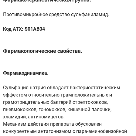
Противомикробное средство сульфаниламид.
Код АТХ: S01AB04
Фармакологические свойства.
Фармакодинамика.
Сульфацил-натрия обладает бактериостатическим
эффектом относительно грамположительных и
грамотрицательных бактерий стрептококков,
пневмококков, гонококков, кишечной палочки,
хламидий, актиномицетов.
Механизм действия препарата обусловлен
конкурентным антагонизмом с пара-аминобензойной