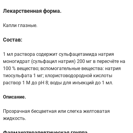
Лекарственная форма.
Капли глазные.
Состав:
1 мл раствора содержит сульфацетамида натрия
моногидрат (сульфацил натрия) 200 мг в пересчёте на
100 % вещество; вспомогательные вещества: натрия
тиосульфата 1 мг; хлористоводородной кислоты
раствор 1 М до рН 8; воды для инъекций до 1 мл.
Описание.
Прозрачная бесцветная или слегка желтоватая
жидкость.
Фармакотерапевтическая группа.