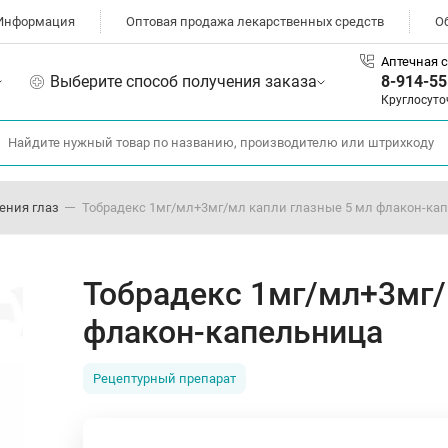
Информация
Оптовая продажа лекарственных средств
О
Аптечная с
Выберите способ получения заказа
8-914-55
Круглосуто
ения глаз
Тобрадекс 1мг/мл+3мг/мл капли глазные 5 мл флакон-ка
Тобрадекс 1мг/мл+3мг/
флакон-капельница
Рецептурный препарат