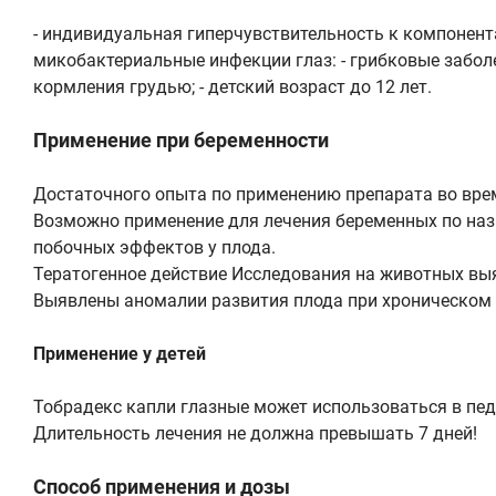
- индивидуальная гиперчувствительность к компонентам
микобактериальные инфекции глаз: - грибковые заболев
кормления грудью; - детский возраст до 12 лет.
Применение при беременности
Достаточного опыта по применению препарата во вре
Возможно применение для лечения беременных по на
побочных эффектов у плода.
Тератогенное действие Исследования на животных выя
Выявлены аномалии развития плода при хроническом 
Применение у детей
Тобрадекс капли глазные может использоваться в педи
Длительность лечения не должна превышать 7 дней!
Способ применения и дозы