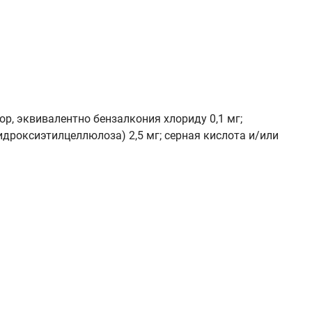
р, эквивалентно бензалкония хлориду 0,1 мг;
(гидроксиэтилцеллюлоза) 2,5 мг; серная кислота и/или