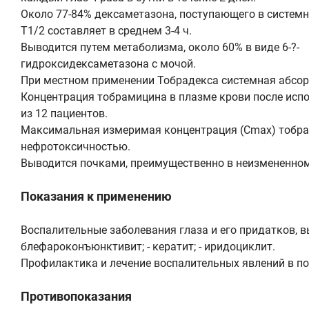
Около 77-84% дексаметазона, поступающего в системн
Т1/2 составляет в среднем 3-4 ч.
Выводится путем метаболизма, около 60% в виде 6-?-
гидроксидексаметазона с мочой.
При местном применении Тобрадекса системная абсор
Концентрация тобрамицина в плазме крови после испол
из 12 пациентов.
Максимальная измеримая концентрация (Сmax) тобрами
нефротоксичностью.
Выводится почками, преимущественно в неизмененном
Показания к применению
Воспалительные заболевания глаза и его придатков, в
блефароконъюнктивит; - кератит; - иридоциклит.
Профилактика и лечение воспалительных явлений в п
Противопоказания