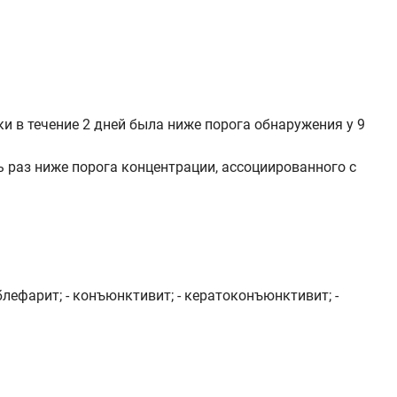
и в течение 2 дней была ниже порога обнаружения у 9
 раз ниже порога концентрации, ассоциированного с
лефарит; - конъюнктивит; - кератоконъюнктивит; -