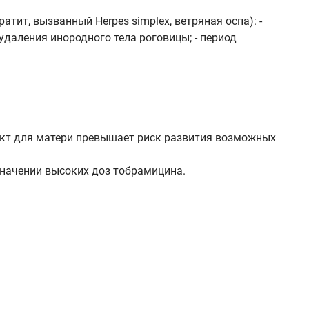
тит, вызванный Herpes simplex, ветряная оспа): -
 удаления инородного тела роговицы; - период
кт для матери превышает риск развития возможных
значении высоких доз тобрамицина.