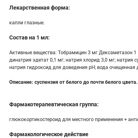
Лекарственная форма:
капли глазные.
Состав на 1 мл:
Активные вещества: Тобрамицин 3 мг Дексаметазон 1 
динатрия эдетат 0,1 мг; натрия хлорид 3,0 мг; натрия 
натрия гидроксид для доведения рН; вода очищенная д
Описание: суспензия от белого до почти белого цвета.
Фармакотерапевтическая группа:
глюкокортикостероид для местного применения + ант
Фармакологическое действие