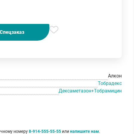
Спецзаказ
Алкон
Тобрадекс
Дексаметазон+Тобрамицин
точному номеру
8-914-555-55-55
или
напишите нам
.