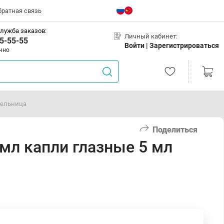
братная связь
лужба заказов:
Личный кабинет:
5-55-55
Войти |
Зарегистрироваться
чно
пельница
Поделиться
мл капли глазные 5 мл