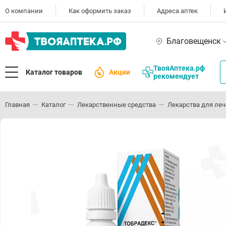
О компании
Как оформить заказ
Адреса аптек
Благовещенск
ТвояАптека.рф
Каталог товаров
Акции
рекомендует
Главная
Каталог
Лекарственные средства
Лекарства для леч