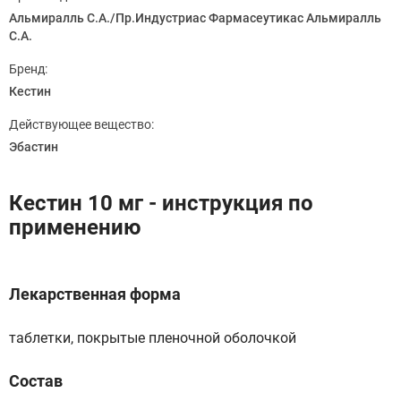
Альмиралль С.А./Пр.Индустриас Фармасеутикас Альмиралль
С.А.
Бренд:
Кестин
Действующее вещество:
Эбастин
Кестин 10 мг - инструкция по
применению
Лекарственная форма
таблетки, покрытые пленочной оболочкой
Состав