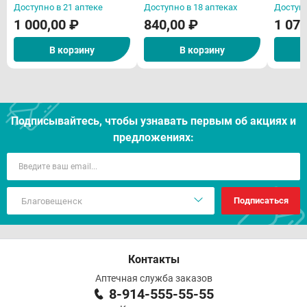
рта N1
Доступно в 21 аптеке
Доступно в 18 аптеках
Доступн
1 000,00 ₽
840,00 ₽
1 070
В корзину
В корзину
Подписывайтесь, чтобы узнавать первым об акцияx и
предложениях:
Подписаться
Контакты
Аптечная служба заказов
8-914-555-55-55