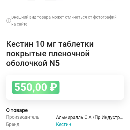
Внешний вид товара может отличаться от фотографий
на сайте
Кестин 10 мг таблетки
покрытые пленочной
оболочкой N5
550,00
₽
О товаре
Производитель
Альмиралль С.А./Пр.Индустриас Фармасеутикас Альмиралль С.А.
Бренд
Кестин