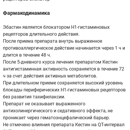
Фармакодинамика
Эбастин является блокатором Н1-гистаминовых
рецепторов длительного действия.
После приема препарата внутрь выраженное
противоаллергическое действие начинается через 1 ч и
длится в течение 48 ч.
После 5-дневного курса лечения препаратом Кестин
антигистаминная активность сохраняется в течение 72
ч за счет действия активных метаболитов.
При длительном приеме сохраняется высокий уровень
блокады периферических Н1-гистаминовых рецепторов
без развития тахифилаксии.
Препарат не оказывает выраженного
антихолинергического и седативного эффекта, не
проникает через гематоэнцефалический барьер.
Не отмечено влияния препарата Кестин на QT-интервал