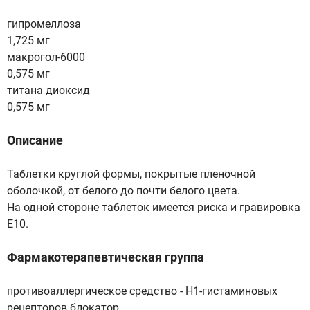
гипромеллоза
1,725 мг
макрогол-6000
0,575 мг
титана диоксид
0,575 мг
Описание
Таблетки круглой формы, покрытые пленочной
оболочкой, от белого до почти белого цвета.
На одной стороне таблеток имеется риска и гравировка
Е10.
Фармакотерапевтическая группа
противоаллергическое средство - H1-гистаминовых
рецепторов блокатор