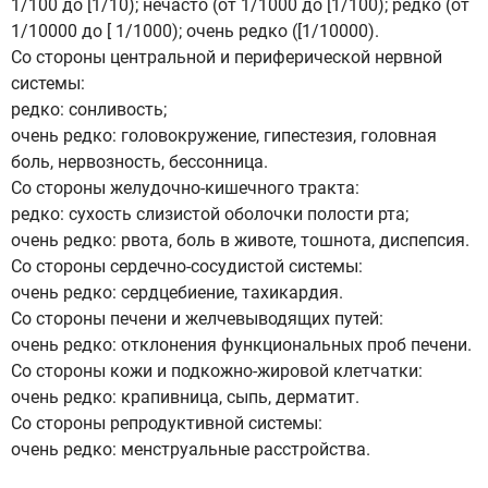
1/100 до [1/10); нечасто (от 1/1000 до [1/100); редко (от
1/10000 до [ 1/1000); очень редко ([1/10000).
Со стороны центральной и периферической нервной
системы:
редко: сонливость;
очень редко: головокружение, гипестезия, головная
боль, нервозность, бессонница.
Со стороны желудочно-кишечного тракта:
редко: сухость слизистой оболочки полости рта;
очень редко: рвота, боль в животе, тошнота, диспепсия.
Со стороны сердечно-сосудистой системы:
очень редко: сердцебиение, тахикардия.
Со стороны печени и желчевыводящих путей:
очень редко: отклонения функциональных проб печени.
Со стороны кожи и подкожно-жировой клетчатки:
очень редко: крапивница, сыпь, дерматит.
Со стороны репродуктивной системы:
очень редко: менструальные расстройства.