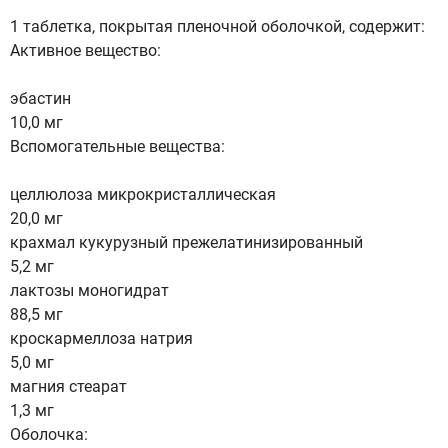
1 таблетка, покрытая пленочной оболочкой, содержит:
Активное вещество:
эбастин
10,0 мг
Вспомогательные вещества:
целлюлоза микрокристаллическая
20,0 мг
крахмал кукурузный прежелатинизированный
5,2 мг
лактозы моногидрат
88,5 мг
кроскармеллоза натрия
5,0 мг
магния стеарат
1,3 мг
Оболочка: