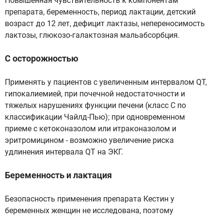
Повышенная чувствительность к компонентам
препарата, беременность, период лактации, детский
возраст до 12 лет, дефицит лактазы, непереносимость
лактозы, глюкозо-галактозная мальабсорбция.
С осторожностью
Применять у пациентов с увеличенным интервалом QT,
гипокалиемией, при почечной недостаточности и
тяжелых нарушениях функции печени (класс С по
классификации Чайлд-Пью); при одновременном
приеме с кетоконазолом или итраконазолом и
эритромицином - возможно увеличение риска
удлинения интервала QT на ЭКГ.
Беременность и лактация
Безопасность применения препарата Кестин у
беременных женщин не исследована, поэтому