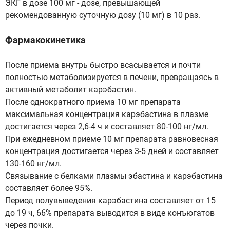
ЭКГ в дозе 100 мг - дозе, превышающей
рекомендованную суточную дозу (10 мг) в 10 раз.
Фармакокинетика
После приема внутрь быстро всасывается и почти
полностью метаболизируется в печени, превращаясь в
активный метаболит карэбастин.
После однократного приема 10 мг препарата
максимальная концентрация карэбастина в плазме
достигается через 2,6-4 ч и составляет 80-100 нг/мл.
При ежедневном приеме 10 мг препарата равновесная
концентрация достигается через 3-5 дней и составляет
130-160 нг/мл.
Связывание с белками плазмы эбастина и карэбастина
составляет более 95%.
Период полувыведения карэбастина составляет от 15
до 19 ч, 66% препарата выводится в виде конъюгатов
через почки.