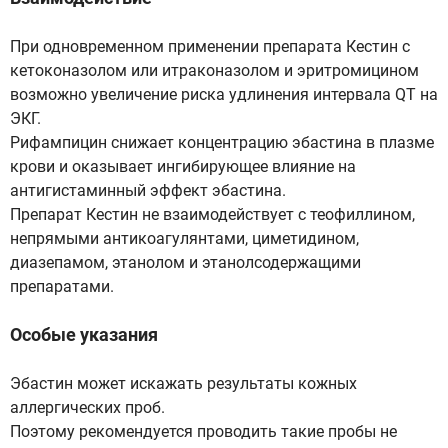
При одновременном применении препарата Кестин с
кетоконазолом или итраконазолом и эритромицином
возможно увеличение риска удлинения интервала QT на
ЭКГ.
Рифампицин снижает концентрацию эбастина в плазме
крови и оказывает ингибирующее влияние на
антигистаминный эффект эбастина.
Препарат Кестин не взаимодействует с теофиллином,
непрямыми антикоагулянтами, циметидином,
диазепамом, этанолом и этанолсодержащими
препаратами.
Особые указания
Эбастин может искажать результаты кожных
аллергических проб.
Поэтому рекомендуется проводить такие пробы не