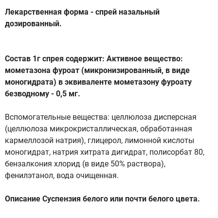
Лекарственная форма - спрей назальный
дозированный.
Состав 1г спрея содержит: Активное вещество:
мометазона фуроат (микронизированный, в виде
моногидрата) в эквиваленте мометазону фуроату
безводному - 0,5 мг.
Вспомогательные вещества: целлюлоза дисперсная
(целлюлоза микрокристаллическая, обработанная
кармеллозой натрия), глицерол, лимонной кислоты
моногидрат, натрия хитрата дигидрат, полисорбат 80,
бензалкония хлорид (в виде 50% раствора),
фенилэтанол, вода очищенная.
Описание Суспензия белого или почти белого цвета.