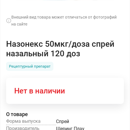
Внешний вид товара может отличаться от фотографий
на сайте
Назонекс 50мкг/доза спрей
назальный 120 доз
Рецептурный препарат
Нет в наличии
О товаре
Форма выпуска
Спрей
Производитель
Шеринг Плау