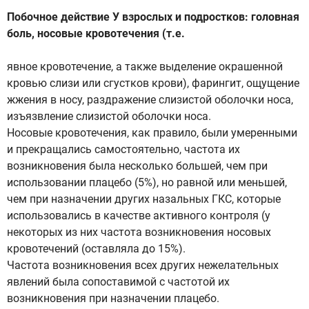
Побочное действие У взрослых и подростков: головная
боль, носовые кровотечения (т.е.
явное кровотечение, а также выделение окрашенной
кровью слизи или сгустков крови), фарингит, ощущение
жжения в носу, раздражение слизистой оболочки носа,
изъязвление слизистой оболочки носа.
Носовые кровотечения, как правило, были умеренными
и прекращались самостоятельно, частота их
возникновения была несколько большей, чем при
использовании плацебо (5%), но равной или меньшей,
чем при назначении других назальных ГКС, которые
использовались в качестве активного контроля (у
некоторых из них частота возникновения носовых
кровотечений (оставляла до 15%).
Частота возникновения всех других нежелательных
явлений была сопоставимой с частотой их
возникновения при назначении плацебо.