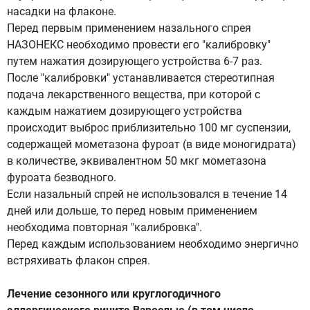
насадки на флаконе.
Перед первым применением назального спрея
НАЗОНЕКС необходимо провести его "калибровку"
путем нажатия дозирующего устройства 6-7 раз.
После "калибровки" устанавливается стереотипная
подача лекарственного вещества, при которой с
каждым нажатием дозирующего устройства
происходит выброс приблизительно 100 мг суспензии,
содержащей мометазона фуроат (в виде моногидрата)
в количестве, эквивалентном 50 мкг мометазона
фуроата безводного.
Если назальный спрей не использовался в течение 14
дней или дольше, то перед новым применением
необходима повторная "калибровка".
Перед каждым использованием необходимо энергично
встряхивать флакон спрея.
Лечение сезонного или круглогодичного