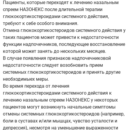
Пациенты, которые переходят к лечению назальным
спреем НАЗОНЕКС после длительной терапии
глюкокортикостероидами системного действия,
требуют к себе особого внимания.
Отмена глюкокортикостероидов системного действия у
таких пациентов может привести к недостаточности
функции надпочечников, последующее восстановление
которой может занять до нескольких месяцев.
В случае появления признаков надпочечниковой
недостаточности следует возобновить прием
системных глюкокортикостероидов и принять другие
необходимыех меры.
Во время перехода от лечения
глюкокортикостероидами системного действия к
лечению назальным спреем НАЗОНЕКС у некоторых
пациентов могут возникнуть начальные симптомы
отмены системных глюкокортикостероидов (например,
боли в суставах и/или мышцах, чувство усталости и
депрессия), несмотря на уменьшение выраженности