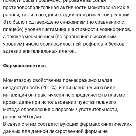
полости была продемонстрирована высокая
противовоспалительная активность мометазона как в
ранней, так и в поздней стадии аллергической реакции.
Это было подтверждено снижением (по сравнению с
плацебо) уровня гистамина и активности эозинофилов,
а также уменьшением (по сравнению с исходным
уровнем) числа эозинофилов, нейтрофилов и белков
адгезии эпителиальных клеток.
Фармакокинетика.
Мометазону свойственна пренебрежимо малая
биодоступность (?0,1%), и при назначении в виде
ингаляции он практически не определяется в плазме
крови, даже при использовании чувствительного
метода определения с порогом чувствительности,
равным 50 пг/мл.
В связи с этим соответствующих фармакокинетических
данных для данной лекарственной формы не