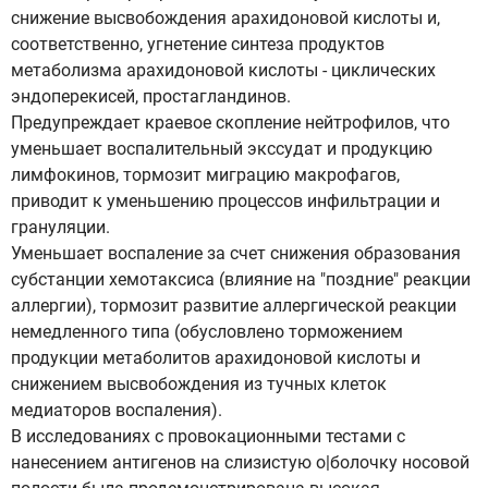
снижение высвобождения арахидоновой кислоты и,
соответственно, угнетение синтеза продуктов
метаболизма арахидоновой кислоты - циклических
эндоперекисей, простагландинов.
Предупреждает краевое скопление нейтрофилов, что
уменьшает воспалительный экссудат и продукцию
лимфокинов, тормозит миграцию макрофагов,
приводит к уменьшению процессов инфильтрации и
грануляции.
Уменьшает воспаление за счет снижения образования
субстанции хемотаксиса (влияние на "поздние" реакции
аллергии), тормозит развитие аллергической реакции
немедленного типа (обусловлено торможением
продукции метаболитов арахидоновой кислоты и
снижением высвобождения из тучных клеток
медиаторов воспаления).
В исследованиях с провокационными тестами с
нанесением антигенов на слизистую о|болочку носовой