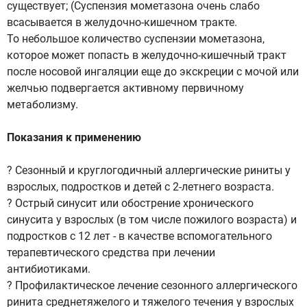
существует; (Суспензия мометазона очень слабо
всасывается в желудочно-кишечном тракте.
То небольшое количество суспензии мометазона,
которое может попасть в желудочно-кишечный тракт
после носовой ингаляции еще до экскреции с мочой или
желчью подвергается активному первичному
метаболизму.
Показания к применению
? Сезонный и круглогодичный аллергические риниты у
взрослых, подростков и детей с 2-летнего возраста.
? Острый синусит или обострение хронического
синусита у взрослых (в том числе пожилого возраста) и
подростков с 12 лет - в качестве вспомогательного
терапевтического средства при лечении
антибиотиками.
? Профилактическое лечение сезонного аллергического
ринита среднетяжелого и тяжелого течения у взрослых