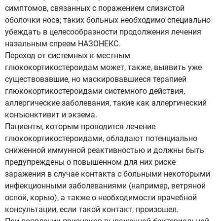
симптомов, связанных с поражением слизистой
оболочки носа; таких больных необходимо специально
убеждать в целесообразности продолжения лечения
назальным спреем НАЗОНЕКС.
Переход от системных к местным
глюкокортикостероидам может, также, выявить уже
существовавшие, но маскировавшиеся терапией
глюкокортикостероидами системного действия,
аллергические заболевания, такие как аллергический
конъюнктивит и экзема.
Пациенты, которым проводится лечение
глюкокортикостероидами, обладают потенциально
сниженной иммунной реактивностью и должны быть
предупреждены о повышенном для них риске
заражения в случае контакта с больными некоторыми
инфекционными заболеваниями (например, ветряной
оспой, корью), а также о необходимости врачебной
консультации, если такой контакт, произошел.