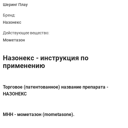
Шеринг Плау
Бренд:
Назонекс
Действующее вещество:
Мометазон
Назонекс - инструкция по
применению
Торговое (патентованное) название препарата -
НАЗОНЕКС
МНН - мометазон (mometasone).