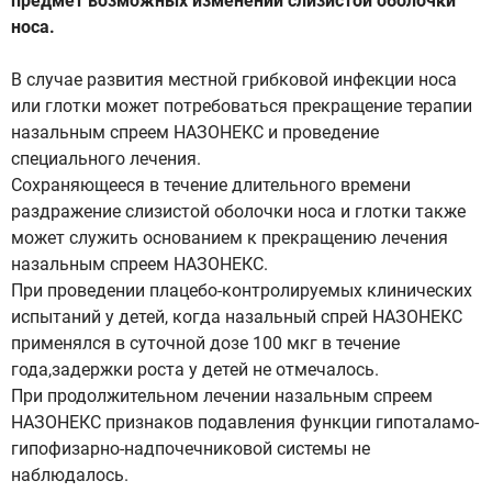
предмет возможных изменений слизистой оболочки
носа.
В случае развития местной грибковой инфекции носа
или глотки может потребоваться прекращение терапии
назальным спреем НАЗОНЕКС и проведение
специального лечения.
Сохраняющееся в течение длительного времени
раздражение слизистой оболочки носа и глотки также
может служить основанием к прекращению лечения
назальным спреем НАЗОНЕКС.
При проведении плацебо-контролируемых клинических
испытаний у детей, когда назальный спрей НАЗОНЕКС
применялся в суточной дозе 100 мкг в течение
года,задержки роста у детей не отмечалось.
При продолжительном лечении назальным спреем
НАЗОНЕКС признаков подавления функции гипоталамо-
гипофизарно-надпочечниковой системы не
наблюдалось.