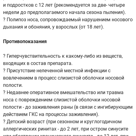
и подростков с 12 лет (рекомендуется за две- четыре
недели до предполагаемого начала сезона пыления).
? Полипоз носа, сопровождаемый нарушением носового
дыхания и обоняния, у взрослых (от 18 лет).
Противопоказания
? Гиперчувствительность к какому-либо из веществ,
входящих в состав препарата.
? Присутствие нелеченной местной инфекции с
вовлечением в процесс слизистой оболочки носовой
полости.
? Недавнее оперативное вмешательство или травма
носа с повреждением слизистой оболочки носовой
полости - до заживления раны (в связи с ингибирующим
действием ГКС на процессы заживления).
? Детский возраст (при сезонном и круглогодичном
аллергических ринитах - до 2 лет, при остром синусите