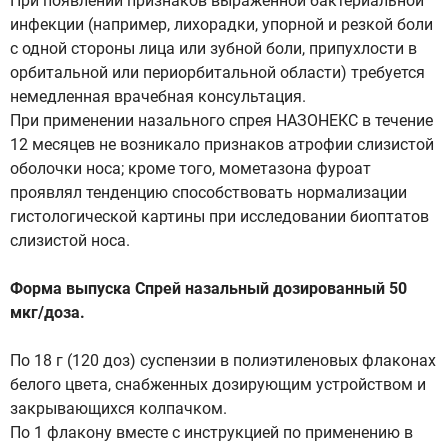
При появлении признаков выраженной бактериальной
инфекции (например, лихорадки, упорной и резкой боли
с одной стороны лица или зубной боли, припухлости в
орбитальной или периорбитальной области) требуется
немедленная врачебная консультация.
При применении назального спрея НАЗОНЕКС в течение
12 месяцев не возникало признаков атрофии слизистой
оболочки носа; кроме того, мометазона фуроат
проявлял тенденцию способствовать нормализации
гистологической картины при исследовании биоптатов
слизистой носа.
Форма выпуска Спрей назальный дозированный 50
мкг/доза.
По 18 г (120 доз) суспензии в полиэтиленовых флаконах
белого цвета, снабженных дозирующим устройством и
закрывающихся колпачком.
По 1 флакону вместе с инструкцией по применению в