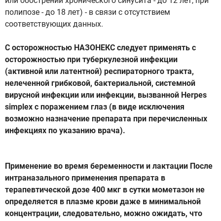
или обострении хронического синусита - до 12 лет, при
полипозе - до 18 лет) - в связи с отсутствием
соответствующих данных.
С осторожностью НАЗОНЕКС следует применять с
осторожностью при туберкулезной инфекции
(активной или латентной) респираторного тракта,
нелеченной грибковой, бактериальной, системной
вирусной инфекции или инфекции, вызванной Herpes
simplex с поражением глаз (в виде исключения
возможно назначение препарата при перечисленных
инфекциях по указанию врача).
Применение во время беременности и лактации После
интраназального применения препарата в
терапевтической дозе 400 мкг в сутки мометазон не
определяется в плазме крови даже в минимальной
концентрации, следовательно, можно ожидать, что