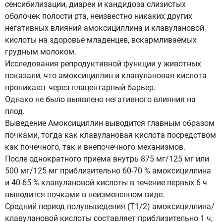
сенсибилизации, диареи и кандидоза слизистых
оболочек полости рта, неизвестно никаких других
негативных влияний амоксициллина и клавулановой
кислоты на здоровье младенцев, вскармливаемых
грудным молоком.
Исследования репродуктивной функции у животных
показали, что амоксициллин и клавулановая кислота
проникают через плацентарный барьер.
Однако не было выявлено негативного влияния на
плод.
Выведение Амоксициллин выводится главным образом
почками, тогда как клавулановая кислота посредством
как почечного, так и внепочечного механизмов.
После однократного приема внутрь 875 мг/125 мг или
500 мг/125 мг приблизительно 60-70 % амоксициллина
и 40-65 % клавулановой кислоты в течение первых 6 ч
выводится почками в неизмененном виде.
Средний период полувыведения (T1/2) амоксициллина/
клавулановой кислоты составляет приблизительно 1 ч,