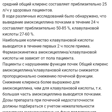
средний общий клиренс составляет приблизительно 25
л/ч у здоровых пациентов.
В ходе различных исследований было обнаружено, что
выведение амоксициллина почками в течение 24 ч
составляет приблизительно 50-85 %, клавулановой
кислоты 27-60 %.
Наибольшее количество клавулановой кислоты
выводится в течение первых 2 ч после приема.
Фармакокинетика амоксициллина/клавулановой
кислоты не зависит от пола пациента.
Пациенты с нарушением функции почек Общий клиренс
амоксициллина/клавулановой кислоты снижается
пропорционально снижению почечной функции.
Снижение клиренса более выражено для
амоксициллина, чем для клавулановой кислоты, т.к.
большая часть амоксициллина выводится почками.
Дозы препарата при почечной недостаточности
должны подбираться с учетом нежелательности