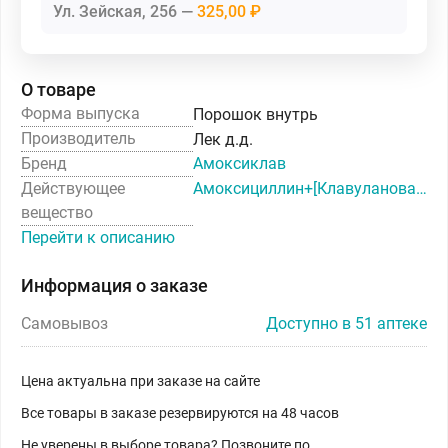
Ул. Зейская, 256
325,00 ₽
О товаре
Форма выпуска
Порошок внутрь
Производитель
Лек д.д.
Бренд
Амоксиклав
Действующее
Амоксициллин+[Клавулановая кислота]
вещество
Перейти к описанию
Информация о заказе
Самовывоз
Доступно в 51 аптеке
Цена актуальна при заказе на сайте
Все товары в заказе резервируются на 48 часов
Не уверены в выборе товара? Позвоните по