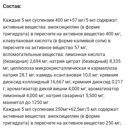
Состав:
Каждые 5 мл суспензии 400 мг+57 мг/5 мл содержат:
активные вещества: амоксициллин (в форме
тригидрата) в пересчете на активное вещество 400 мг;
клавулановая кислота (в форме калиевой соли) в
пересчете на активное вещество 57 мг;
вспомогательные вещества: лимонная кислота
(безводная) 2,694 мг; натрия цитрат (безводный) 8,335
мг; целлюлоза микрокристаллическая и кармеллоза
натрия 28,1 мг; камедь ксантановая 10,0 мг; кремния
диоксид коллоидный 16,667 мг; кремния диоксид 0,217
г; ароматизатор дикой вишни 4,000 мг; ароматизатор
лимонный 4,000 мг; натрия сахаринат 5,500 мг;
маннитол до 1250 мг.
Каждые 5 мл суспензии 250мг+62,5мг/5 мл содержат:
активные вещества: амоксициллин (в форме
тригидрата) в пересчете на активное вещество 250 мг;