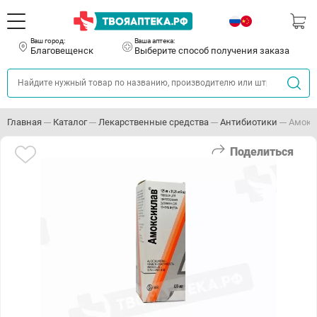
Ваш город:
Ваша аптека:
Благовещенск
Выберите способ получения заказа
Главная
Каталог
Лекарственные средства
Антибиотики
Амокс
Поделиться