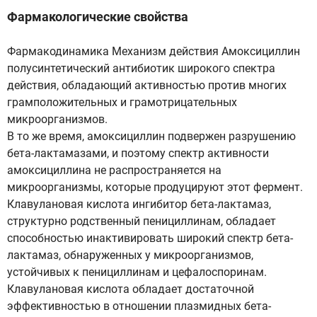
Фармакологические свойства
Фармакодинамика Механизм действия Амоксициллин
полусинтетический антибиотик широкого спектра
действия, обладающий активностью против многих
грамположительных и грамотрицательных
микроорганизмов.
В то же время, амоксициллин подвержен разрушению
бета-лактамазами, и поэтому спектр активности
амоксициллина не распространяется на
микроорганизмы, которые продуцируют этот фермент.
Клавулановая кислота ингибитор бета-лактамаз,
структурно родственный пенициллинам, обладает
способностью инактивировать широкий спектр бета-
лактамаз, обнаруженных у микроорганизмов,
устойчивых к пенициллинам и цефалоспоринам.
Клавулановая кислота обладает достаточной
эффективностью в отношении плазмидных бета-