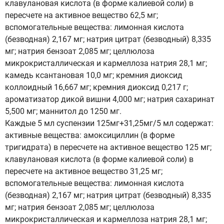
клавулановая кислота (в форме калиевой соли) в
пересчете на активное вещество 62,5 мг;
вспомогательные вещества: лимонная кислота
(безводная) 2,167 мг; натрия цитрат (безводный) 8,335
мг; натрия бензоат 2,085 мг; целлюлоза
микрокристаллическая и кармеллоза натрия 28,1 мг;
камедь ксантановая 10,0 мг; кремния диоксид
коллоидный 16,667 мг; кремния диоксид 0,217 г;
ароматизатор дикой вишни 4,000 мг; натрия сахаринат
5,500 мг; маннитол до 1250 мг.
Каждые 5 мл суспензии 125мг+31,25мг/5 мл содержат:
активные вещества: амоксициллин (в форме
тригидрата) в пересчете на активное вещество 125 мг;
клавулановая кислота (в форме калиевой соли) в
пересчете на активное вещество 31,25 мг;
вспомогательные вещества: лимонная кислота
(безводная) 2,167 мг; натрия цитрат (безводный) 8,335
мг; натрия бензоат 2,085 мг; целлюлоза
микрокристаллическая и кармеллоза натрия 28,1 мг;