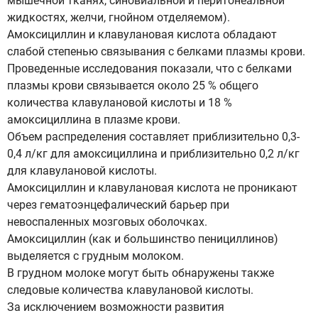
мышечной тканях, синовиальной и перитонеальной
жидкостях, желчи, гнойном отделяемом).
Амоксициллин и клавулановая кислота обладают
слабой степенью связывания с белками плазмы крови.
Проведенные исследования показали, что с белками
плазмы крови связывается около 25 % общего
количества клавулановой кислоты и 18 %
амоксициллина в плазме крови.
Объем распределения составляет приблизительно 0,3-
0,4 л/кг для амоксициллина и приблизительно 0,2 л/кг
для клавулановой кислоты.
Амоксициллин и клавулановая кислота не проникают
через гематоэнцефалический барьер при
невоспаленных мозговых оболочках.
Амоксициллин (как и большинство пенициллинов)
выделяется с грудным молоком.
В грудном молоке могут быть обнаружены также
следовые количества клавулановой кислоты.
За исключением возможности развития