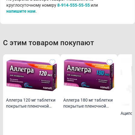
круглосуточному номеру
8-914-555-55-55
или
напишите нам
.
С этим товаром покупают
Аллегра 120 мг таблетки
Аллегра 180 мг таблетки
покрытые пленочной
покрытые пленочной
оболочкой N10
оболочкой N10
Аципол