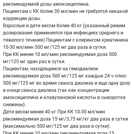
рекомендуемой дозы амоксициллина.
Пациентам с КК более 30 мл/мин не требуется никакой
коррекции дозы.
Взрослые и дети весом более 40 кг (указанный режим
дозирования применяется при инфекциях среднего и
тяжелого течения) Пациентам с клиренсом креатинина
10-30 мл/мин 500 мг/125 мг два раза в сутки.
При КК менее 10 мл/мин рекомендуемая доза 500
мг/125 мг один раз в сутки.
Пациентам, находящимся на гемодиализе
рекомендуемая доза 500 мг/125 мг каждые 24 ч плюс
500 мг/125 мг во время сеанса диализа и еще одну дозу
в конце сеанса диализа (так как концентрации
амоксициллина и клавулановой кислоты в сыворотке
снижены).
Дети весом менее 40 кг При КК 10-30 мл/мин
рекомендуемая доза 15 мг/3,75 мг/кг два раза в сутки
(максимально 500 мг/125 мг два раза в сутки).
При КК менее 10 мл/мин рекомендуемая доза 15