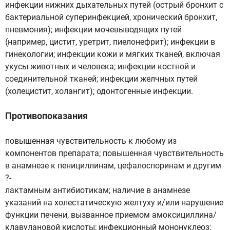
инфекции нижних дыхательных путей (острый бронхит с
бактериальной суперинфекцией, хронический бронхит,
пневмония); инфекции мочевыводящих путей
(например, цистит, уретрит, пиелонефрит); инфекции в
гинекологии; инфекции кожи и мягких тканей, включая
укусы животных и человека; инфекции костной и
соединительной тканей; инфекции желчных путей
(холецистит, холангит); одонтогенные инфекции.
Противопоказания
повышенная чувствительность к любому из
компонентов препарата; повышенная чувствительность
в анамнезе к пенициллинам, цефалоспоринам и другим
?-
лактамным антибиотикам; наличие в анамнезе
указаний на холестатическую желтуху и/или нарушение
функции печени, вызванное приемом амоксициллина/
клавулановой кислоты; инфекционный мононуклеоз;