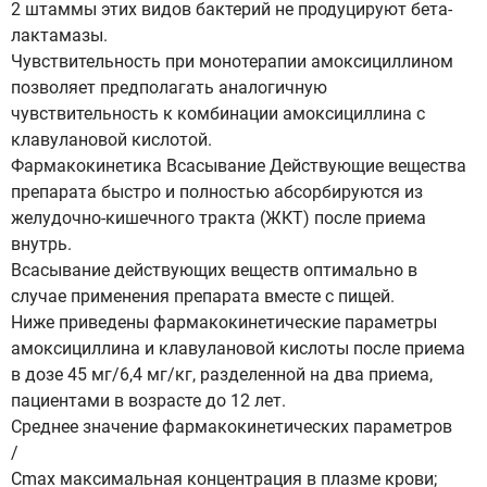
2 штаммы этих видов бактерий не продуцируют бета-
лактамазы.
Чувствительность при монотерапии амоксициллином
позволяет предполагать аналогичную
чувствительность к комбинации амоксициллина с
клавулановой кислотой.
Фармакокинетика Всасывание Действующие вещества
препарата быстро и полностью абсорбируются из
желудочно-кишечного тракта (ЖКТ) после приема
внутрь.
Всасывание действующих веществ оптимально в
случае применения препарата вместе с пищей.
Ниже приведены фармакокинетические параметры
амоксициллина и клавулановой кислоты после приема
в дозе 45 мг/6,4 мг/кг, разделенной на два приема,
пациентами в возрасте до 12 лет.
Среднее значение фармакокинетических параметров
/
Сmax максимальная концентрация в плазме крови;