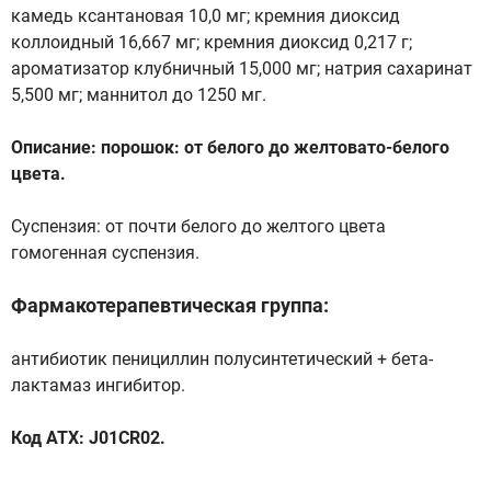
камедь ксантановая 10,0 мг; кремния диоксид
коллоидный 16,667 мг; кремния диоксид 0,217 г;
ароматизатор клубничный 15,000 мг; натрия сахаринат
5,500 мг; маннитол до 1250 мг.
Описание: порошок: от белого до желтовато-белого
цвета.
Суспензия: от почти белого до желтого цвета
гомогенная суспензия.
Фармакотерапевтическая группа:
антибиотик пенициллин полусинтетический + бета-
лактамаз ингибитор.
Код АТХ: J01CR02.