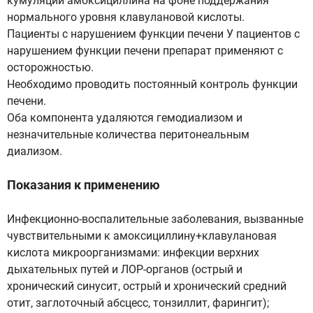
кумуляции амоксициллина на фоне поддержания
нормального уровня клавулановой кислоты.
Пациенты с нарушением функции печени У пациентов с
нарушением функции печени препарат применяют с
осторожностью.
Необходимо проводить постоянный контроль функции
печени.
Оба компонента удаляются гемодиализом и
незначительные количества перитонеальным
диализом.
Показания к применению
Инфекционно-воспалительные заболевания, вызванные
чувствительными к амоксициллину+клавулановая
кислота микроорганизмами: инфекции верхних
дыхательных путей и ЛОР-органов (острый и
хронический синусит, острый и хронический средний
отит, заглоточный абсцесс, тонзиллит, фарингит);