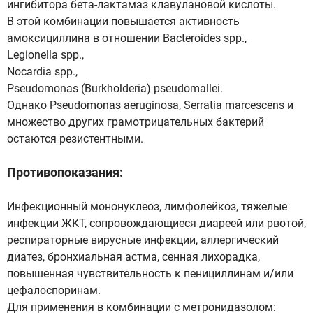
ингибитора бета-лактамаз клавулановой кислоты.
В этой комбинации повышается активность
амоксициллина в отношении Bacteroides spp.,
Legionella spp.,
Nocardia spp.,
Pseudomonas (Burkholderia) pseudomallei.
Однако Pseudomonas aeruginosa, Serratia marcescens и
множество других грамотрицательных бактерий
остаются резистентными.
Противопоказания:
Инфекционный мононуклеоз, лимфолейкоз, тяжелые
инфекции ЖКТ, сопровождающиеся диареей или рвотой,
респираторные вирусные инфекции, аллергический
диатез, бронхиальная астма, сенная лихорадка,
повышенная чувствительность к пенициллинам и/или
цефалоспоринам.
Для применения в комбинации с метронидазолом: