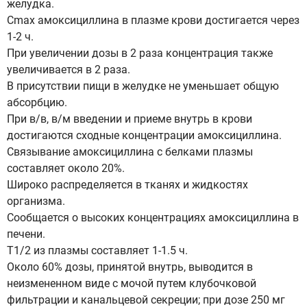
желудка.
Cmax амоксициллина в плазме крови достигается через
1-2 ч.
При увеличении дозы в 2 раза концентрация также
увеличивается в 2 раза.
В присутствии пищи в желудке не уменьшает общую
абсорбцию.
При в/в, в/м введении и приеме внутрь в крови
достигаются сходные концентрации амоксициллина.
Связывание амоксициллина с белками плазмы
составляет около 20%.
Широко распределяется в тканях и жидкостях
организма.
Сообщается о высоких концентрациях амоксициллина в
печени.
T1/2 из плазмы составляет 1-1.5 ч.
Около 60% дозы, принятой внутрь, выводится в
неизмененном виде с мочой путем клубочковой
фильтрации и канальцевой секреции; при дозе 250 мг