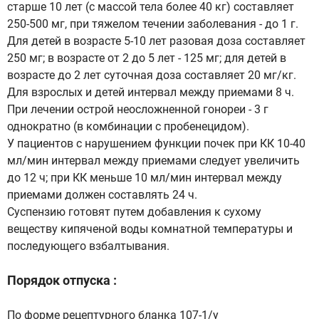
старше 10 лет (с массой тела более 40 кг) составляет
250-500 мг, при тяжелом течении заболевания - до 1 г.
Для детей в возрасте 5-10 лет разовая доза составляет
250 мг; в возрасте от 2 до 5 лет - 125 мг; для детей в
возрасте до 2 лет суточная доза составляет 20 мг/кг.
Для взрослых и детей интервал между приемами 8 ч.
При лечении острой неосложненной гонореи - 3 г
однократно (в комбинации с пробенецидом).
У пациентов с нарушением функции почек при КК 10-40
мл/мин интервал между приемами следует увеличить
до 12 ч; при КК меньше 10 мл/мин интервал между
приемами должен составлять 24 ч.
Суспензию готовят путем добавления к сухому
веществу кипяченой воды комнатной температуры и
последующего взбалтывания.
Порядок отпуска :
По форме рецептурного бланка 107-1/у