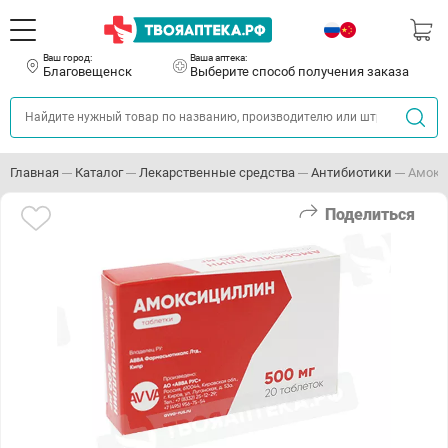
Ваш город:
Ваша аптека:
Благовещенск
Выберите способ получения заказа
Главная
Каталог
Лекарственные средства
Антибиотики
Амокс
Поделиться