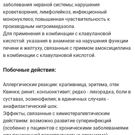
заболевания нервной системы; нарушения
кроветворения, лимфолейкоз, инфекционный
мононуклеоз; повышенная чувствительность к
производным нитроимидазола.
Для применения в комбинации с клавулановой
кислотой: указания в анамнезе на нарушения функции
печени и желтуху, связанные с приемом амоксициллина
в комбинации с клавулановой кислотой.
Побочные действия:
Аллергические реакции: крапивница, эритема, отек
Квинке, ринит, конъюнктивит; редко - лихорадка, боли в
суставах, эозинофилия; в единичных случаях -
анафилактический шок.
Эффекты, связанные с химиотерапевтическим
действием: возможно развитие суперинфекций
(особенно у пациентов с хроническими заболеваниями