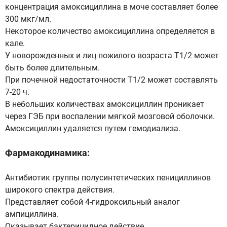
концентрация амоксициллина в моче составляет более
300 мкг/мл.
Некоторое количество амоксициллина определяется в
кале.
У новорожденных и лиц пожилого возраста T1/2 может
быть более длительным.
При почечной недостаточности T1/2 может составлять
7-20 ч.
В небольших количествах амоксициллин проникает
через ГЭБ при воспалении мягкой мозговой оболочки.
Амоксициллин удаляется путем гемодиализа.
Фармакодинамика:
Антибиотик группы полусинтетических пенициллинов
широкого спектра действия.
Представляет собой 4-гидроксильный аналог
ампициллина.
Оказывает бактерицидное действие.