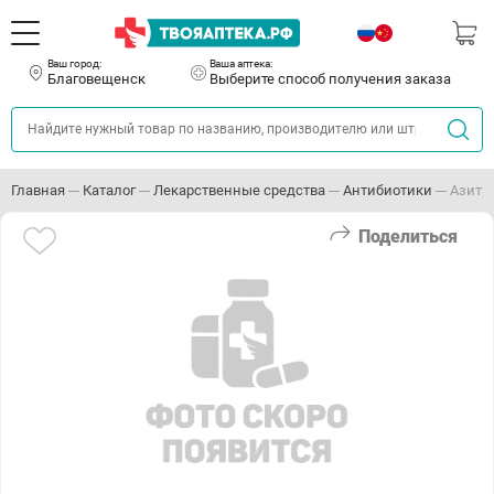
Ваш город:
Ваша аптека:
Благовещенск
Выберите способ получения заказа
Главная
Каталог
Лекарственные средства
Антибиотики
Азитр
Поделиться