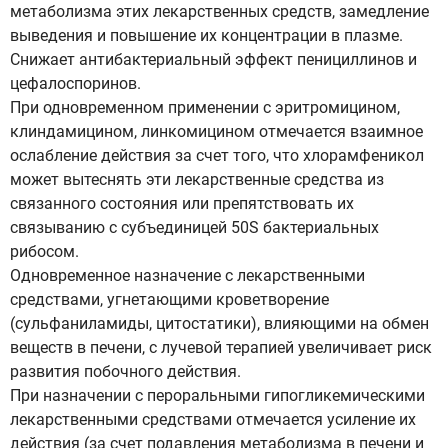
метаболизма этих лекарственных средств, замедление
выведения и повышение их концентрации в плазме.
Снижает антибактериальный эффект пенициллинов и
цефалоспоринов.
При одновременном применении с эритромицином,
клиндамицином, линкомицином отмечается взаимное
ослабление действия за счет того, что хлорамфеникол
может вытеснять эти лекарственные средства из
связанного состояния или препятствовать их
связыванию с субъединицей 50S бактериальных
рибосом.
Одновременное назначение с лекарственными
средствами, угнетающими кроветворение
(сульфаниламиды, цитостатики), влияющими на обмен
веществ в печени, с лучевой терапией увеличивает риск
развития побочного действия.
При назначении с пероральными гипогликемическими
лекарственными средствами отмечается усиление их
действия (за счет подавления метаболизма в печени и