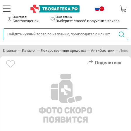
Ваш город:
Ваша аптека:
Благовещенск
Выберите способ получения заказа
Главная
Каталог
Лекарственные средства
Антибиотики
Левом
Поделиться