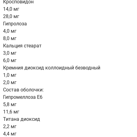
Кросповидон
14,0 мг
28,0 мг
Гипролоза
4,0 мг
8,0 мг
Кальция стеарат
3,0 мг
6,0 мг
Кремния диоксид коллоидный безводный
1,0 мг
2,0 мг
Состав оболочки:
Гипромеллоза Е6
5,8 мг
11,6 мг
Титана диоксид
2,2 мг
4,4 мг