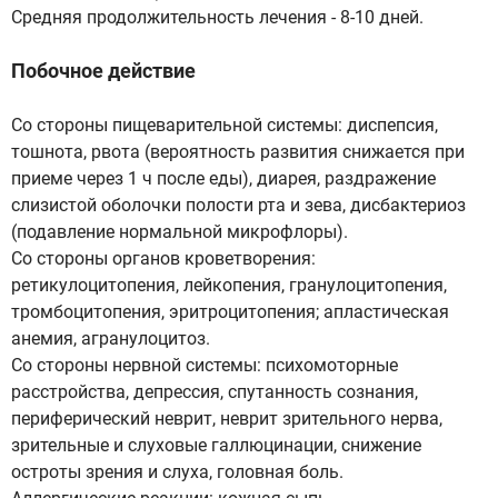
Средняя продолжительность лечения - 8-10 дней.
Побочное действие
Со стороны пищеварительной системы: диспепсия,
тошнота, рвота (вероятность развития снижается при
приеме через 1 ч после еды), диарея, раздражение
слизистой оболочки полости рта и зева, дисбактериоз
(подавление нормальной микрофлоры).
Со стороны органов кроветворения:
ретикулоцитопения, лейкопения, гранулоцитопения,
тромбоцитопения, эритроцитопения; апластическая
анемия, агранулоцитоз.
Со стороны нервной системы: психомоторные
расстройства, депрессия, спутанность сознания,
периферический неврит, неврит зрительного нерва,
зрительные и слуховые галлюцинации, снижение
остроты зрения и слуха, головная боль.