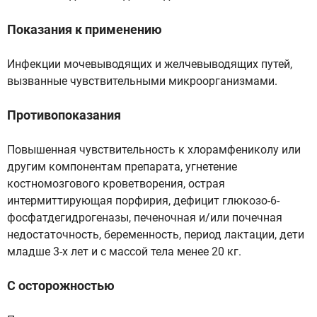
Показания к применению
Инфекции мочевыводящих и желчевыводящих путей,
вызванные чувствительными микроорганизмами.
Противопоказания
Повышенная чувствительность к хлорамфениколу или
другим компонентам препарата, угнетение
костномозгового кроветворения, острая
интермиттирующая порфирия, дефицит глюкозо-6-
фосфатдегидрогеназы, печеночная и/или почечная
недостаточность, беременность, период лактации, дети
младше 3-х лет и с массой тела менее 20 кг.
С осторожностью