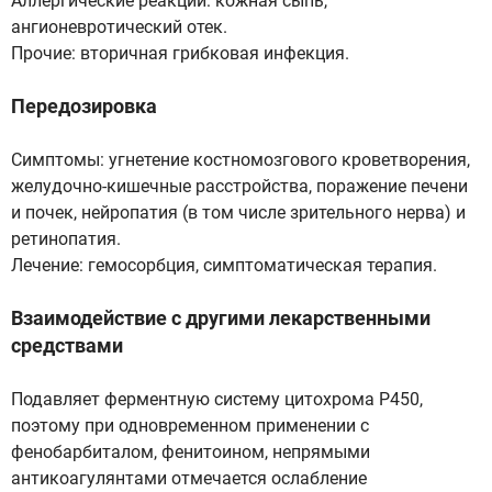
Аллергические реакции: кожная сыпь,
ангионевротический отек.
Прочие: вторичная грибковая инфекция.
Передозировка
Симптомы: угнетение костномозгового кроветворения,
желудочно-кишечные расстройства, поражение печени
и почек, нейропатия (в том числе зрительного нерва) и
ретинопатия.
Лечение: гемосорбция, симптоматическая терапия.
Взаимодействие с другими лекарственными
средствами
Подавляет ферментную систему цитохрома Р450,
поэтому при одновременном применении с
фенобарбиталом, фенитоином, непрямыми
антикоагулянтами отмечается ослабление