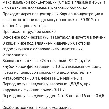
максимальной концентрации (Сmax) в плазме и 45-89 %
- при наличии воспаления мозговых оболочек.
Проходит через плацентарный барьер, концентрации в
сыворотке крови плода могут составлять 30-80 % от
таковой в крови матери.
Проникает в грудное молоко.
Основное количество (90 %) метаболизируется в печени.
В кишечнике под влиянием кишечных бактерий
гидролизуется с образованием неактивных
метаболитов.
Выводится в течение 24 ч почками - 90 % (путем
клубочковой фильтрации - 5-10 % в неизменном виде,
путем канальцевой секреции в виде неактивных
метаболитов - 80 %), через кишечник - 1-3 %.
Период полувыведения у взрослых 1,5-3,5 ч, при
нарушении функции почек - 3-11 ч.
Период полувыведения у детей от 3 лет до 16 лет - 3-6,5
ч.
Слабо выводится в ходе гемодиализа.